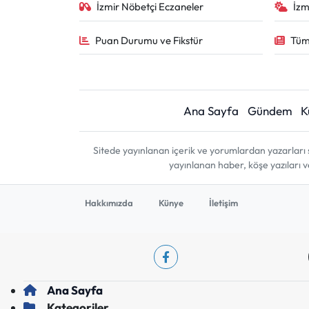
İzmir Nöbetçi Eczaneler
İzm
Puan Durumu ve Fikstür
Tüm
Ana Sayfa
Gündem
K
Sitede yayınlanan içerik ve yorumlardan yazarları 
yayınlanan haber, köşe yazıları 
Hakkımızda
Künye
İletişim
Ana Sayfa
Kategoriler