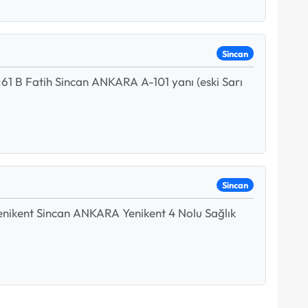
Sincan
1 B Fatih Sincan ANKARA A-101 yanı (eski Sarı
Sincan
nikent Sincan ANKARA Yenikent 4 Nolu Sağlık