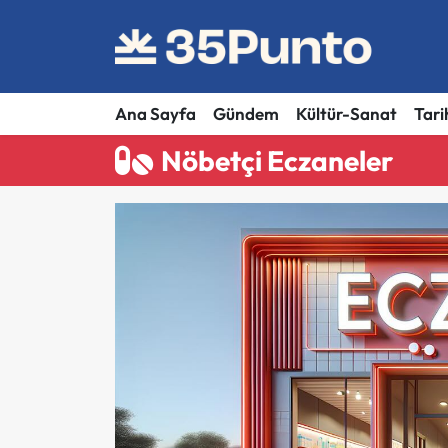
Ana Sayfa
Gündem
Kültür-Sanat
Tari
Nöbetçi Eczaneler