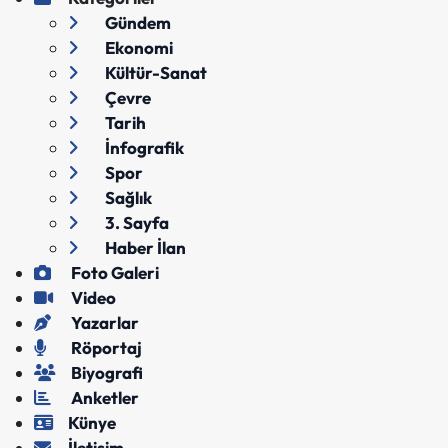
Gündem
Ekonomi
Kültür-Sanat
Çevre
Tarih
İnfografik
Spor
Sağlık
3. Sayfa
Haber İlan
Foto Galeri
Video
Yazarlar
Röportaj
Biyografi
Anketler
Künye
İletişim