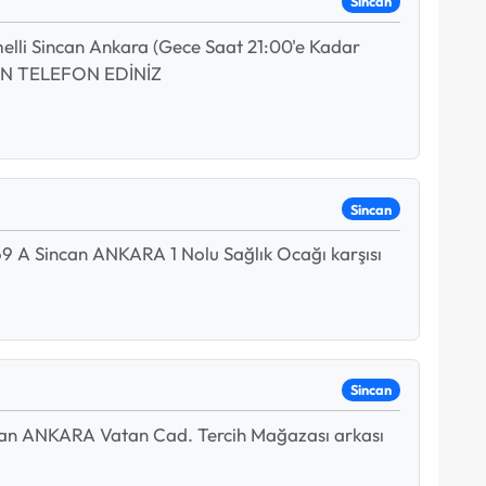
Sincan
melli Sincan Ankara (Gece Saat 21:00'e Kadar
EN TELEFON EDİNİZ
Sincan
 A Sincan ANKARA 1 Nolu Sağlık Ocağı karşısı
Sincan
can ANKARA Vatan Cad. Tercih Mağazası arkası