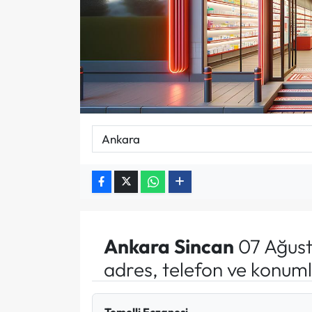
Ankara
Sincan
07 Ağust
adres, telefon ve konuml
Temelli Eczanesi