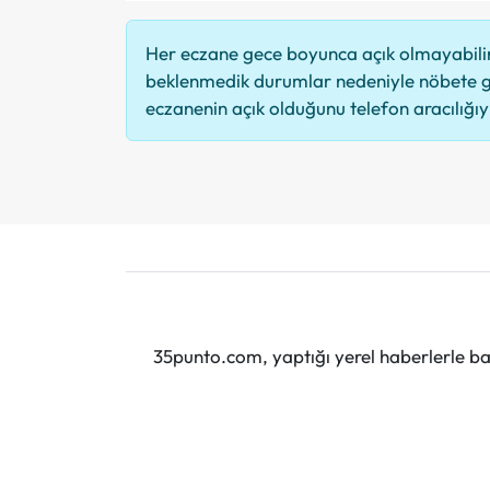
Her eczane gece boyunca açık olmayabilir,
beklenmedik durumlar nedeniyle nöbete g
eczanenin açık olduğunu telefon aracılığıyla
35punto.com, yaptığı yerel haberlerle baş