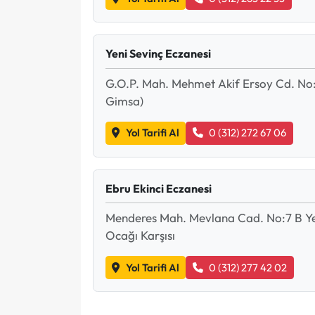
Yeni Sevinç Eczanesi
G.O.P. Mah. Mehmet Akif Ersoy Cd. No:6
Gimsa)
Yol Tarifi Al
0 (312) 272 67 06
Ebru Ekinci Eczanesi
Menderes Mah. Mevlana Cad. No:7 B Ye
Ocağı Karşısı
Yol Tarifi Al
0 (312) 277 42 02