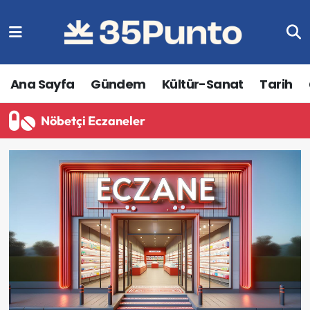
Ana Sayfa
Gündem
Kültür-Sanat
Tarih
Nöbetçi Eczaneler