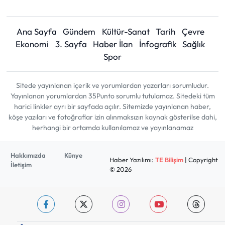
Ana Sayfa
Gündem
Kültür-Sanat
Tarih
Çevre
Ekonomi
3. Sayfa
Haber İlan
İnfografik
Sağlık
Spor
Sitede yayınlanan içerik ve yorumlardan yazarları sorumludur.
Yayınlanan yorumlardan 35Punto sorumlu tutulamaz. Sitedeki tüm
harici linkler ayrı bir sayfada açılır. Sitemizde yayınlanan haber,
köşe yazıları ve fotoğraflar izin alınmaksızın kaynak gösterilse dahi,
herhangi bir ortamda kullanılamaz ve yayınlanamaz
Hakkımızda
Künye
Haber Yazılımı:
TE Bilişim
| Copyright
İletişim
© 2026