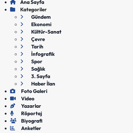
Ana Sayfa
Kategoriler
Gündem
Ekonomi
Kültür-Sanat
Çevre
Tarih
İnfografik
Spor
Sağlık
3. Sayfa
Haber İlan
Foto Galeri
Video
Yazarlar
Röportaj
Biyografi
Anketler