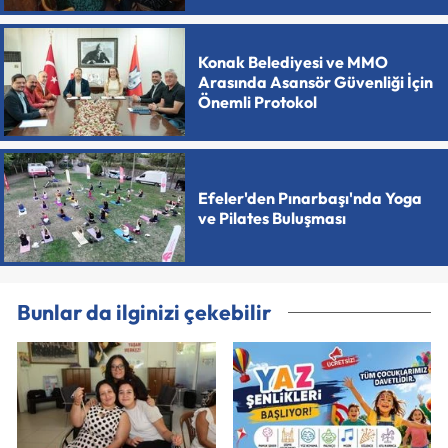
Konak Belediyesi ve MMO
Arasında Asansör Güvenliği İçin
Önemli Protokol
Efeler'den Pınarbaşı'nda Yoga
ve Pilates Buluşması
Bunlar da ilginizi çekebilir