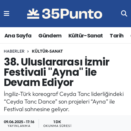
Ana Sayfa
Gündem
Kültür-Sanat
Tarih
HABERLER
KÜLTÜR-SANAT
38. Uluslararası İzmir
Festivali "Ayna" ile
Devam Ediyor
İngiliz-Türk koreograf Ceyda Tanc liderliğindeki
“Ceyda Tanc Dance” son projeleri “Ayna” ile
Festival sahnesine geliyor.
09.06.2025 - 17:16
1 DK
YAYINLANMA
OKUNMA SÜRESI