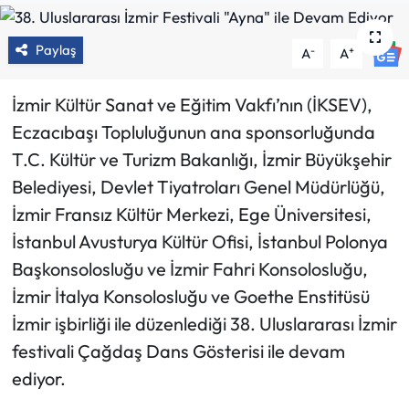
Paylaş
-
+
A
A
İzmir Kültür Sanat ve Eğitim Vakfı’nın (İKSEV),
Eczacıbaşı Topluluğunun ana sponsorluğunda
T.C. Kültür ve Turizm Bakanlığı, İzmir Büyükşehir
Belediyesi, Devlet Tiyatroları Genel Müdürlüğü,
İzmir Fransız Kültür Merkezi, Ege Üniversitesi,
İstanbul Avusturya Kültür Ofisi, İstanbul Polonya
Başkonsolosluğu ve İzmir Fahri Konsolosluğu,
İzmir İtalya Konsolosluğu ve Goethe Enstitüsü
İzmir işbirliği ile düzenlediği 38. Uluslararası İzmir
festivali Çağdaş Dans Gösterisi ile devam
ediyor.