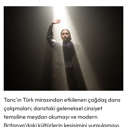
Tanc'ın Türk mirasından etkilenen çağdaş dans
çalışmaları; danstaki geleneksel cinsiyet
temsiline meydan okumayı ve modern
Britanya'daki kültürlerin kesişimini vurgulamayı,