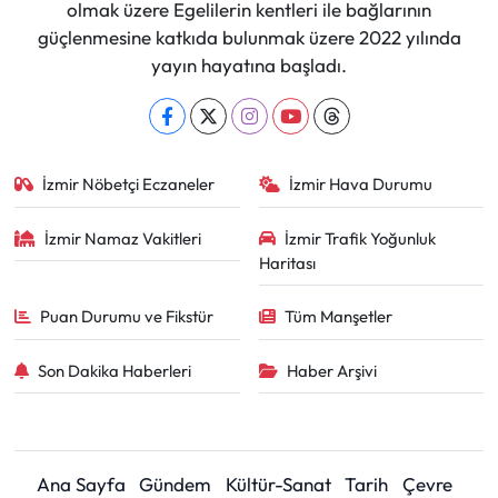
olmak üzere Egelilerin kentleri ile bağlarının
güçlenmesine katkıda bulunmak üzere 2022 yılında
yayın hayatına başladı.
İzmir Nöbetçi Eczaneler
İzmir Hava Durumu
İzmir Namaz Vakitleri
İzmir Trafik Yoğunluk
Haritası
Puan Durumu ve Fikstür
Tüm Manşetler
Son Dakika Haberleri
Haber Arşivi
Ana Sayfa
Gündem
Kültür-Sanat
Tarih
Çevre