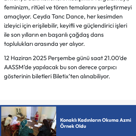
feminizm, ritüel ve tören temalarını yerleştirmeyi
amaçlıyor. Ceyda Tanc Dance, her kesimden
izleyici için erişilebilir, keyifli ve güçlendirici işleri
ile son yılların en başarılı çağdaş dans
toplulukları arasında yer alıyor.
12 Haziran 2025 Perşembe günü saat 21.00’de
AASSM’de yapılacak bu son derece çarpıcı
gösterinin biletleri Biletix’ten alınabiliyor.
Konaklı Kadınların Okuma Azmi
Örnek Oldu