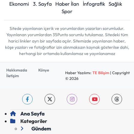
Ekonomi
3. Sayfa
Haber İlan
İnfografik
Sağlık
Spor
Sitede yayınlanan içerik ve yorumlardan yazarları sorumludur.
Yayınlanan yorumlardan 35Punto sorumlu tutulamaz. Sitedeki tüm
harici linkler ayrı bir sayfada açılır. Sitemizde yayınlanan haber,
köşe yazıları ve fotoğraflar izin alınmaksızın kaynak gösterilse dahi,
herhangi bir ortamda kullanılamaz ve yayınlanamaz
Hakkımızda
Künye
Haber Yazılımı:
TE Bilişim
| Copyright
İletişim
© 2026
Ana Sayfa
Kategoriler
Gündem