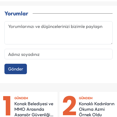
Yorumlar
Gönder
1
2
GÜNDEM
GÜNDEM
Konak Belediyesi ve
Konaklı Kadınların
MMO Arasında
Okuma Azmi
Asansör Güvenliği
Örnek Oldu