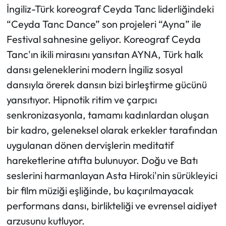
İngiliz-Türk koreograf Ceyda Tanc liderliğindeki
“Ceyda Tanc Dance” son projeleri “Ayna” ile
Festival sahnesine geliyor. Koreograf Ceyda
Tanc'ın ikili mirasını yansıtan AYNA, Türk halk
dansı geleneklerini modern İngiliz sosyal
dansıyla örerek dansın bizi birleştirme gücünü
yansıtıyor. Hipnotik ritim ve çarpıcı
senkronizasyonla, tamamı kadınlardan oluşan
bir kadro, geleneksel olarak erkekler tarafından
uygulanan dönen dervişlerin meditatif
hareketlerine atıfta bulunuyor. Doğu ve Batı
seslerini harmanlayan Asta Hiroki'nin sürükleyici
bir film müziği eşliğinde, bu kaçırılmayacak
performans dansı, birlikteliği ve evrensel aidiyet
arzusunu kutluyor.