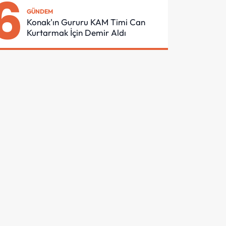
6
GÜNDEM
Konak'ın Gururu KAM Timi Can
Kurtarmak İçin Demir Aldı