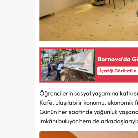
Bornova'da Gör
İçeriği Görüntüle
Öğrencilerin sosyal yaşamına katkı 
Kafe, ulaşılabilir konumu, ekonomik fi
Günün her saatinde yoğunluk yaşana
imkânı buluyor hem de arkadaşlarıyla k