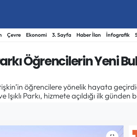
h
Çevre
Ekonomi
3. Sayfa
Haber İlan
İnfografik
ı Parkı Öğrencilerin Yeni 
işkin’in öğrencilere yönelik hayata geçirdi
ve Işıklı Parkı, hizmete açıldığı ilk günden