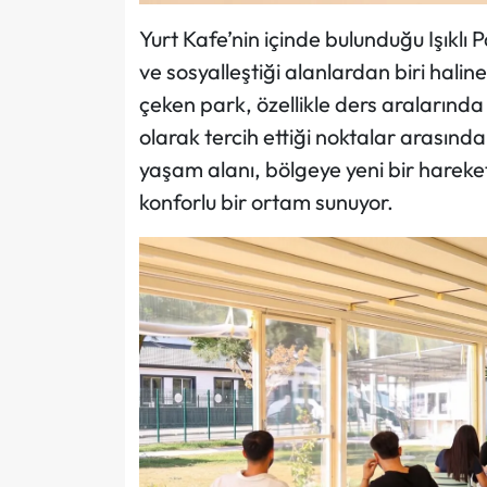
Yurt Kafe’nin içinde bulunduğu Işıklı P
ve sosyalleştiği alanlardan biri haline
çeken park, özellikle ders aralarınd
olarak tercih ettiği noktalar arasında
yaşam alanı, bölgeye yeni bir hareket
konforlu bir ortam sunuyor.