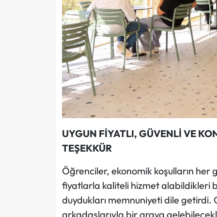
UYGUN FİYATLI, GÜVENLİ VE KO
TEŞEKKÜR
Öğrenciler, ekonomik koşulların her
fiyatlarla kaliteli hizmet alabildikle
duydukları memnuniyeti dile getirdi. G
arkadaşlarıyla bir araya gelebilecekl