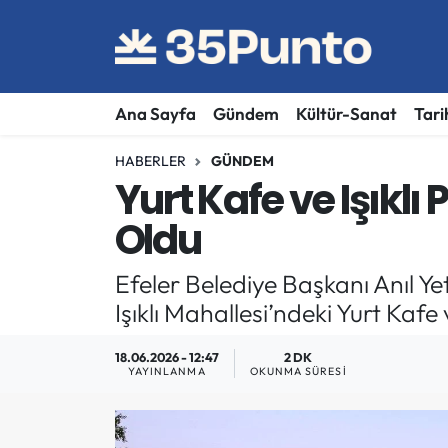
Ana Sayfa
Gündem
Kültür-Sanat
Tari
HABERLER
GÜNDEM
Yurt Kafe ve Işıkl
Oldu
Efeler Belediye Başkanı Anıl Yet
Işıklı Mahallesi’ndeki Yurt Kafe 
18.06.2026 - 12:47
2 DK
YAYINLANMA
OKUNMA SÜRESI