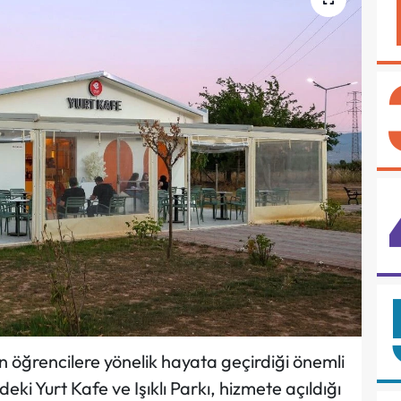
in öğrencilere yönelik hayata geçirdiği önemli
deki Yurt Kafe ve Işıklı Parkı, hizmete açıldığı