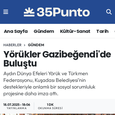
Ana Sayfa
Gündem
Kültür-Sanat
Tarih
HABERLER
GÜNDEM
Yörükler Gazibeğendi'de
Buluştu
Aydın Dünya Efeleri Yörük ve Türkmen
Federasyonu, Kuşadası Belediyesi’nin
destekleriyle anlamlı bir sosyal sorumluluk
projesine daha imza attı.
18.07.2025 - 18:06
1 DK
YAYINLANMA
OKUNMA SÜRESI