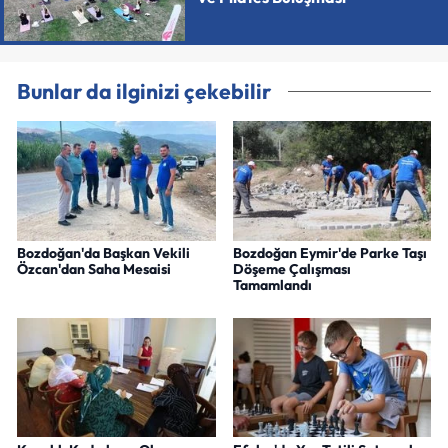
Bunlar da ilginizi çekebilir
Bozdoğan'da Başkan Vekili
Bozdoğan Eymir'de Parke Taşı
Özcan'dan Saha Mesaisi
Döşeme Çalışması
Tamamlandı