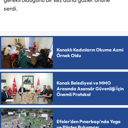
serdi.
Konaklı Kadınların Okuma Azmi
Örnek Oldu
Konak Belediyesi ve MMO
Arasında Asansör Güvenliği İçin
Önemli Protokol
Efeler'den Pınarbaşı'nda Yoga
ve Pilates Buluşması