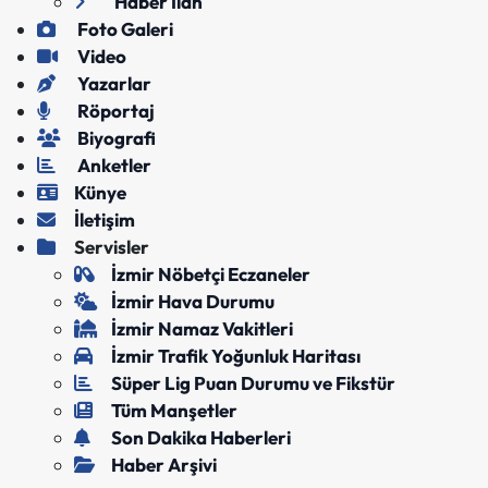
Haber İlan
Foto Galeri
Video
Yazarlar
Röportaj
Biyografi
Anketler
Künye
İletişim
Servisler
İzmir Nöbetçi Eczaneler
İzmir Hava Durumu
İzmir Namaz Vakitleri
İzmir Trafik Yoğunluk Haritası
Süper Lig Puan Durumu ve Fikstür
Tüm Manşetler
Son Dakika Haberleri
Haber Arşivi