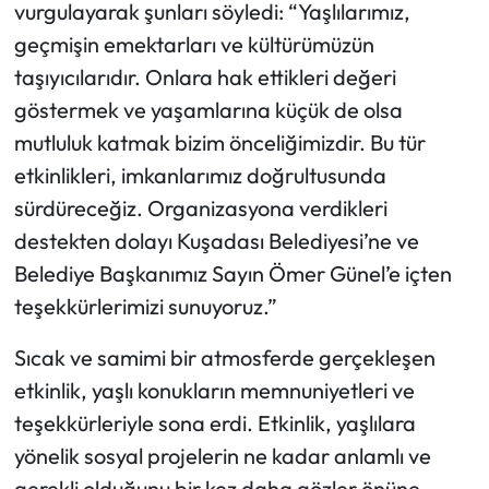
vurgulayarak şunları söyledi: “Yaşlılarımız,
geçmişin emektarları ve kültürümüzün
taşıyıcılarıdır. Onlara hak ettikleri değeri
göstermek ve yaşamlarına küçük de olsa
mutluluk katmak bizim önceliğimizdir. Bu tür
etkinlikleri, imkanlarımız doğrultusunda
sürdüreceğiz. Organizasyona verdikleri
destekten dolayı Kuşadası Belediyesi’ne ve
Belediye Başkanımız Sayın Ömer Günel’e içten
teşekkürlerimizi sunuyoruz.”
Sıcak ve samimi bir atmosferde gerçekleşen
etkinlik, yaşlı konukların memnuniyetleri ve
teşekkürleriyle sona erdi. Etkinlik, yaşlılara
yönelik sosyal projelerin ne kadar anlamlı ve
gerekli olduğunu bir kez daha gözler önüne