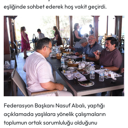
eşliğinde sohbet ederek hoş vakit geçirdi.
Federasyon Başkanı Nasuf Abalı, yaptığı
açıklamada yaşlılara yönelik çalışmaların
toplumun ortak sorumluluğu olduğunu