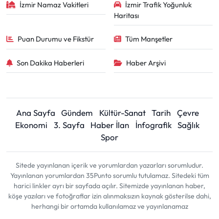
İzmir Namaz Vakitleri
İzmir Trafik Yoğunluk
Haritası
Puan Durumu ve Fikstür
Tüm Manşetler
Son Dakika Haberleri
Haber Arşivi
Ana Sayfa
Gündem
Kültür-Sanat
Tarih
Çevre
Ekonomi
3. Sayfa
Haber İlan
İnfografik
Sağlık
Spor
Sitede yayınlanan içerik ve yorumlardan yazarları sorumludur.
Yayınlanan yorumlardan 35Punto sorumlu tutulamaz. Sitedeki tüm
harici linkler ayrı bir sayfada açılır. Sitemizde yayınlanan haber,
köşe yazıları ve fotoğraflar izin alınmaksızın kaynak gösterilse dahi,
herhangi bir ortamda kullanılamaz ve yayınlanamaz