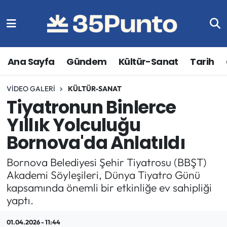
Ana Sayfa
Gündem
Kültür-Sanat
Tarih
VIDEO GALERI
KÜLTÜR-SANAT
Tiyatronun Binlerce
Yıllık Yolculuğu
Bornova'da Anlatıldı
Bornova Belediyesi Şehir Tiyatrosu (BBŞT)
Akademi Söyleşileri, Dünya Tiyatro Günü
kapsamında önemli bir etkinliğe ev sahipliği
yaptı.
01.04.2026 - 11:44