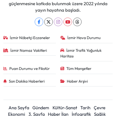
güçlenmesine katkıda bulunmak üzere 2022 yılında
yayın hayatına başladı.
İzmir Nöbetçi Eczaneler
İzmir Hava Durumu
İzmir Namaz Vakitleri
İzmir Trafik Yoğunluk
Haritası
Puan Durumu ve Fikstür
Tüm Manşetler
Son Dakika Haberleri
Haber Arşivi
Ana Sayfa
Gündem
Kültür-Sanat
Tarih
Çevre
Ekonomi
3. Sayfa
Haber İlan
İnfografik
Sağlık