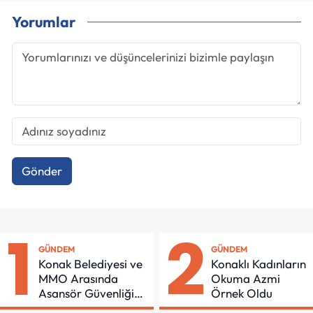
Yorumlar
Gönder
1
2
GÜNDEM
GÜNDEM
Konak Belediyesi ve
Konaklı Kadınların
MMO Arasında
Okuma Azmi
Asansör Güvenliği
Örnek Oldu
İçin Önemli Protokol