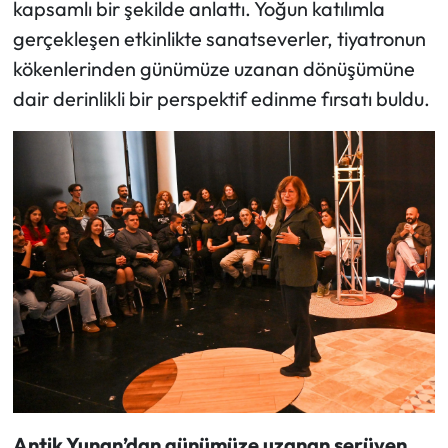
kapsamlı bir şekilde anlattı. Yoğun katılımla
gerçekleşen etkinlikte sanatseverler, tiyatronun
kökenlerinden günümüze uzanan dönüşümüne
dair derinlikli bir perspektif edinme fırsatı buldu.
Antik Yunan’dan günümüze uzanan serüven