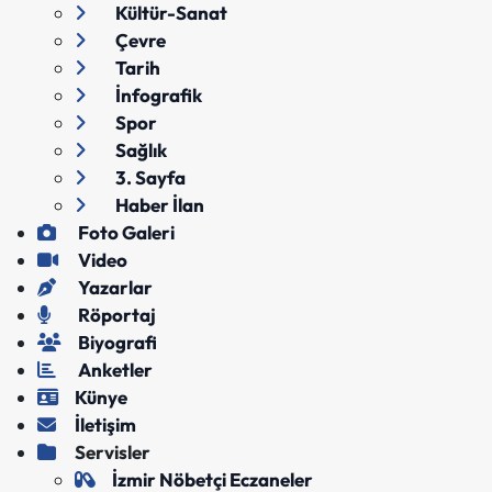
Kültür-Sanat
Çevre
Tarih
İnfografik
Spor
Sağlık
3. Sayfa
Haber İlan
Foto Galeri
Video
Yazarlar
Röportaj
Biyografi
Anketler
Künye
İletişim
Servisler
İzmir Nöbetçi Eczaneler