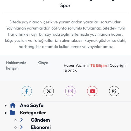
Spor
Sitede yayınlanan içerik ve yorumlardan yazarları sorumludur.
Yayınlanan yorumlardan 35Punto sorumlu tutulamaz. Sitedeki tüm
harici linkler ayrı bir sayfada açılır. Sitemizde yayınlanan haber,
köşe yazıları ve fotoğraflar izin alınmaksızın kaynak gösterilse dahi,
herhangi bir ortamda kullanılamaz ve yayınlanamaz
Hakkımızda
Künye
Haber Yazılımı:
TE Bilişim
| Copyright
İletişim
© 2026
Ana Sayfa
Kategoriler
Gündem
Ekonomi