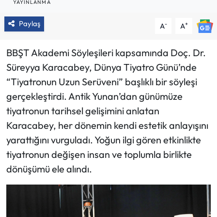
YAYINLANMA
Paylaş
-
+
A
A
BBŞT Akademi Söyleşileri kapsamında Doç. Dr.
Süreyya Karacabey, Dünya Tiyatro Günü’nde
“Tiyatronun Uzun Serüveni” başlıklı bir söyleşi
gerçekleştirdi. Antik Yunan’dan günümüze
tiyatronun tarihsel gelişimini anlatan
Karacabey, her dönemin kendi estetik anlayışını
yarattığını vurguladı. Yoğun ilgi gören etkinlikte
tiyatronun değişen insan ve toplumla birlikte
dönüşümü ele alındı.