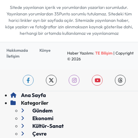
Sitede yayınlanan içerik ve yorumlardan yazarları sorumludur.
Yayınlanan yorumlardan 35Punto sorumlu tutulamaz. Sitedeki tüm
harici linkler ayrı bir sayfada açılır. Sitemizde yayınlanan haber,
köşe yazıları ve fotoğraflar izin alınmaksızın kaynak gösterilse dahi,
herhangi bir ortamda kullanılamaz ve yayınlanamaz
Hakkımızda
Künye
Haber Yazılımı:
TE Bilişim
| Copyright
İletişim
© 2026
Ana Sayfa
Kategoriler
Gündem
Ekonomi
Kültür-Sanat
Çevre