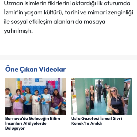
Uzman isimlerin fikirlerini aktardığı ilk oturumda
İzmir’in yaşam kültürü, tarihi ve mimari zenginliği
ile sosyal etkileşim alanları da masaya
yatırılmıştı.
Öne Çıkan Videolar
Bornova'da Geleceğin Bilim
Usta Gazeteci İsmail Sivri
İnsanları Atölyelerde
Konak'ta Anıldı
Buluşuyor