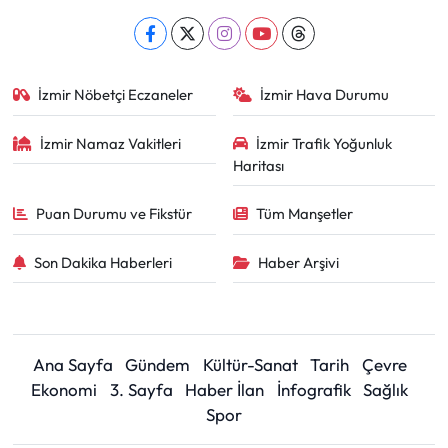
İzmir Nöbetçi Eczaneler
İzmir Hava Durumu
İzmir Namaz Vakitleri
İzmir Trafik Yoğunluk
Haritası
Puan Durumu ve Fikstür
Tüm Manşetler
Son Dakika Haberleri
Haber Arşivi
Ana Sayfa
Gündem
Kültür-Sanat
Tarih
Çevre
Ekonomi
3. Sayfa
Haber İlan
İnfografik
Sağlık
Spor