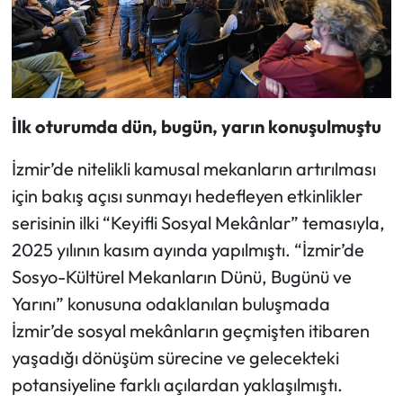
İlk oturumda dün, bugün, yarın konuşulmuştu
İzmir’de nitelikli kamusal mekanların artırılması
için bakış açısı sunmayı hedefleyen etkinlikler
serisinin ilki “Keyifli Sosyal Mekânlar” temasıyla,
2025 yılının kasım ayında yapılmıştı. “İzmir’de
Sosyo-Kültürel Mekanların Dünü, Bugünü ve
Yarını” konusuna odaklanılan buluşmada
İzmir’de sosyal mekânların geçmişten itibaren
yaşadığı dönüşüm sürecine ve gelecekteki
potansiyeline farklı açılardan yaklaşılmıştı.