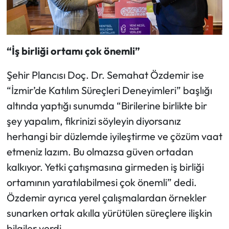
“İş birliği ortamı çok önemli”
Şehir Plancısı Doç. Dr. Semahat Özdemir ise
“İzmir’de Katılım Süreçleri Deneyimleri” başlığı
altında yaptığı sunumda “Birilerine birlikte bir
şey yapalım, fikrinizi söyleyin diyorsanız
herhangi bir düzlemde iyileştirme ve çözüm vaat
etmeniz lazım. Bu olmazsa güven ortadan
kalkıyor. Yetki çatışmasına girmeden iş birliği
ortamının yaratılabilmesi çok önemli” dedi.
Özdemir ayrıca yerel çalışmalardan örnekler
sunarken ortak akılla yürütülen süreçlere ilişkin
bilgiler verdi.