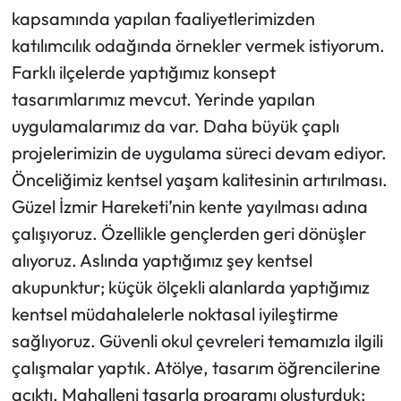
kapsamında yapılan faaliyetlerimizden
katılımcılık odağında örnekler vermek istiyorum.
Farklı ilçelerde yaptığımız konsept
tasarımlarımız mevcut. Yerinde yapılan
uygulamalarımız da var. Daha büyük çaplı
projelerimizin de uygulama süreci devam ediyor.
Önceliğimiz kentsel yaşam kalitesinin artırılması.
Güzel İzmir Hareketi’nin kente yayılması adına
çalışıyoruz. Özellikle gençlerden geri dönüşler
alıyoruz. Aslında yaptığımız şey kentsel
akupunktur; küçük ölçekli alanlarda yaptığımız
kentsel müdahalelerle noktasal iyileştirme
sağlıyoruz. Güvenli okul çevreleri temamızla ilgili
çalışmalar yaptık. Atölye, tasarım öğrencilerine
açıktı. Mahalleni tasarla programı oluşturduk;