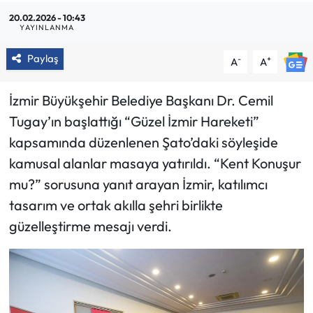
20.02.2026 - 10:43
YAYINLANMA
Paylaş
-
+
A
A
İzmir Büyükşehir Belediye Başkanı Dr. Cemil
Tugay’ın başlattığı “Güzel İzmir Hareketi”
kapsamında düzenlenen Şato’daki söyleşide
kamusal alanlar masaya yatırıldı. “Kent Konuşur
mu?” sorusuna yanıt arayan İzmir, katılımcı
tasarım ve ortak akılla şehri birlikte
güzelleştirme mesajı verdi.