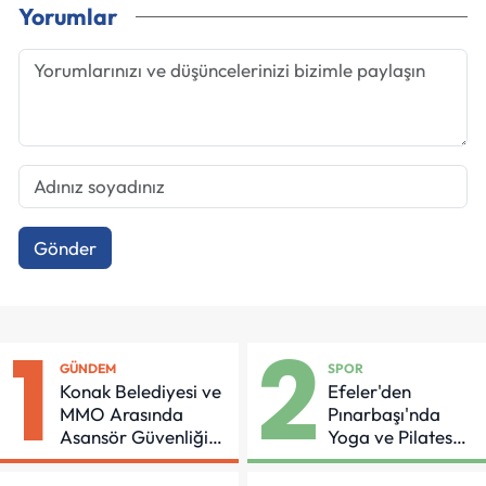
Yorumlar
Gönder
1
2
GÜNDEM
SPOR
Konak Belediyesi ve
Efeler'den
MMO Arasında
Pınarbaşı'nda
Asansör Güvenliği
Yoga ve Pilates
İçin Önemli Protokol
Buluşması