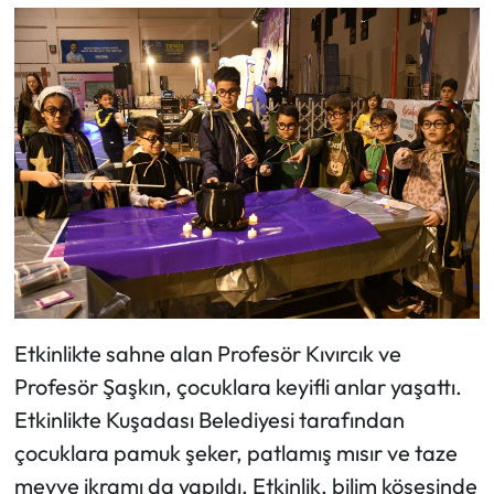
Etkinlikte sahne alan Profesör Kıvırcık ve
Profesör Şaşkın, çocuklara keyifli anlar yaşattı.
Etkinlikte Kuşadası Belediyesi tarafından
çocuklara pamuk şeker, patlamış mısır ve taze
meyve ikramı da yapıldı. Etkinlik, bilim köşesinde