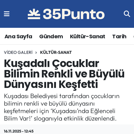
Ana Sayfa
Gündem
Kültür-Sanat
Tarih
VIDEO GALERI
KÜLTÜR-SANAT
Kuşadalı Çocuklar
Bilimin Renkli ve Büyülü
Dünyasını Keşfetti
Kuşadası Belediyesi tarafından çocukların
bilimin renkli ve büyülü dünyasını
keşfetmeleri için ‘Kuşadası’nda Eğlenceli
Bilim Var!’ sloganıyla etkinlik düzenlendi.
16.11.2025 - 12:45