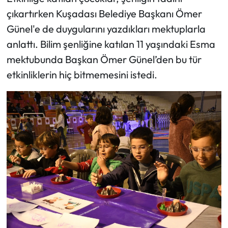
çıkartırken Kuşadası Belediye Başkanı Ömer
Günel'e de duygularını yazdıkları mektuplarla
anlattı. Bilim şenliğine katılan 11 yaşındaki Esma
mektubunda Başkan Ömer Günel’den bu tür
etkinliklerin hiç bitmemesini istedi.