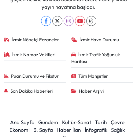
yayın hayatına başladı.
İzmir Nöbetçi Eczaneler
İzmir Hava Durumu
İzmir Namaz Vakitleri
İzmir Trafik Yoğunluk
Haritası
Puan Durumu ve Fikstür
Tüm Manşetler
Son Dakika Haberleri
Haber Arşivi
Ana Sayfa
Gündem
Kültür-Sanat
Tarih
Çevre
Ekonomi
3. Sayfa
Haber İlan
İnfografik
Sağlık