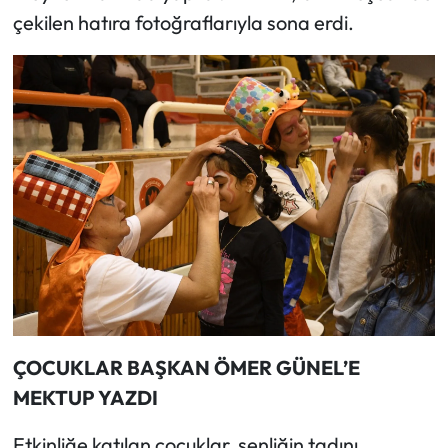
çekilen hatıra fotoğraflarıyla sona erdi.
ÇOCUKLAR BAŞKAN ÖMER GÜNEL’E
MEKTUP YAZDI
Etkinliğe katılan çocuklar, şenliğin tadını