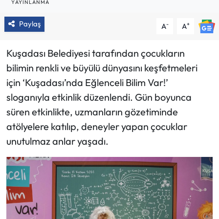
YAYINLANMA
Paylaş
-
+
A
A
Kuşadası Belediyesi tarafından çocukların
bilimin renkli ve büyülü dünyasını keşfetmeleri
için ‘Kuşadası’nda Eğlenceli Bilim Var!’
sloganıyla etkinlik düzenlendi. Gün boyunca
süren etkinlikte, uzmanların gözetiminde
atölyelere katılıp, deneyler yapan çocuklar
unutulmaz anlar yaşadı.