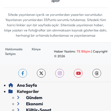
Spor
Sitede yayınlanan içerik ve yorumlardan yazarları sorumludur.
Yayınlanan yorumlardan 35Punto sorumlu tutulamaz. Sitedeki tüm
harici linkler ayrı bir sayfada açılır. Sitemizde yayınlanan haber,
köşe yazıları ve fotoğraflar izin alınmaksızın kaynak gösterilse dahi,
herhangi bir ortamda kullanılamaz ve yayınlanamaz
Hakkımızda
Künye
Haber Yazılımı:
TE Bilişim
| Copyright
İletişim
© 2026
Ana Sayfa
Kategoriler
Gündem
Ekonomi
Kültür-Sanat