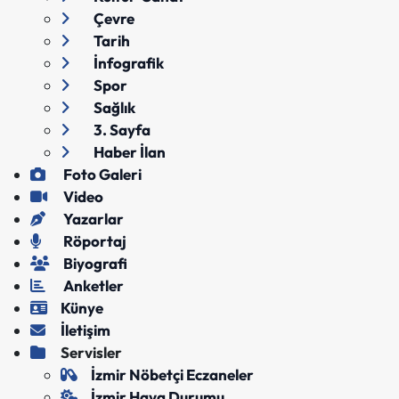
Çevre
Tarih
İnfografik
Spor
Sağlık
3. Sayfa
Haber İlan
Foto Galeri
Video
Yazarlar
Röportaj
Biyografi
Anketler
Künye
İletişim
Servisler
İzmir Nöbetçi Eczaneler
İzmir Hava Durumu