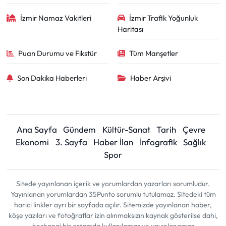
İzmir Namaz Vakitleri
İzmir Trafik Yoğunluk
Haritası
Puan Durumu ve Fikstür
Tüm Manşetler
Son Dakika Haberleri
Haber Arşivi
Ana Sayfa
Gündem
Kültür-Sanat
Tarih
Çevre
Ekonomi
3. Sayfa
Haber İlan
İnfografik
Sağlık
Spor
Sitede yayınlanan içerik ve yorumlardan yazarları sorumludur.
Yayınlanan yorumlardan 35Punto sorumlu tutulamaz. Sitedeki tüm
harici linkler ayrı bir sayfada açılır. Sitemizde yayınlanan haber,
köşe yazıları ve fotoğraflar izin alınmaksızın kaynak gösterilse dahi,