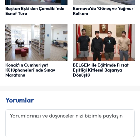
Başkan Eşki'den Çamdibi'nde
Bornova'da 'Güneş ve Yağmur'
Esnaf Turu
Kalkanı
Konak'ın Cumhuriyet
BELGEM ile Eğitimde Fırsat
Kütüphaneleri'nde Sınav
Eşitliği Kitlesel Başarıya
Maratonu
Dönüştü
Yorumlar