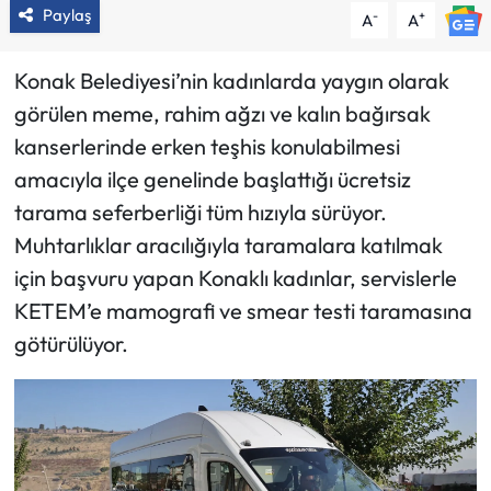
Paylaş
-
+
A
A
Konak Belediyesi’nin kadınlarda yaygın olarak
görülen meme, rahim ağzı ve kalın bağırsak
kanserlerinde erken teşhis konulabilmesi
amacıyla ilçe genelinde başlattığı ücretsiz
tarama seferberliği tüm hızıyla sürüyor.
Muhtarlıklar aracılığıyla taramalara katılmak
için başvuru yapan Konaklı kadınlar, servislerle
KETEM’e mamografi ve smear testi taramasına
götürülüyor.