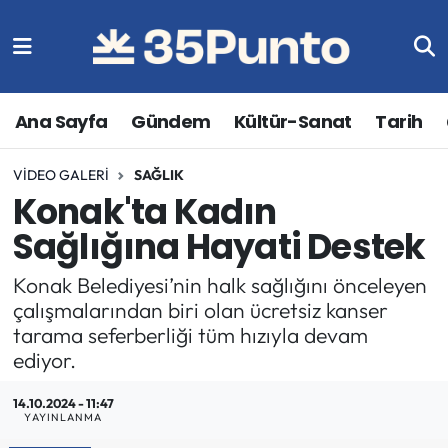
Ana Sayfa
Gündem
Kültür-Sanat
Tarih
VIDEO GALERI
SAĞLIK
Konak'ta Kadın
Sağlığına Hayati Destek
Konak Belediyesi’nin halk sağlığını önceleyen
çalışmalarından biri olan ücretsiz kanser
tarama seferberliği tüm hızıyla devam
ediyor.
14.10.2024 - 11:47
YAYINLANMA