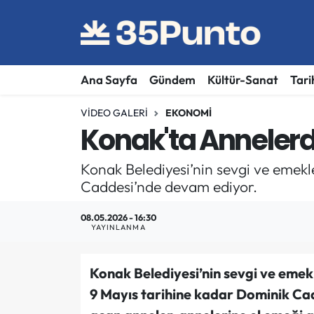
Ana Sayfa
Gündem
Kültür-Sanat
Tari
VIDEO GALERI
EKONOMI
Konak'ta Annelerd
Konak Belediyesi’nin sevgi ve emek
Caddesi’nde devam ediyor.
08.05.2026 - 16:30
YAYINLANMA
Konak Belediyesi’nin sevgi ve emek
9 Mayıs tarihine kadar Dominik Ca