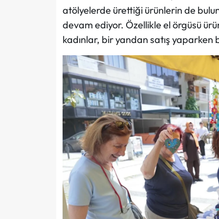
atölyelerde ürettiği ürünlerin de bu
devam ediyor. Özellikle el örgüsü ürü
kadınlar, bir yandan satış yaparken b