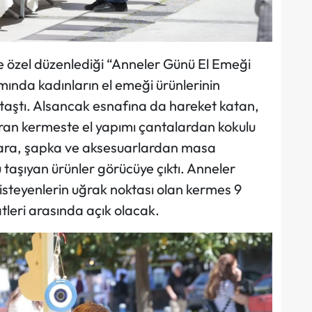
e özel düzenlediği “Anneler Günü El Emeği
ında kadınların el emeği ürünlerinin
 taştı. Alsancak esnafına da hareket katan,
ran kermeste el yapımı çantalardan kokulu
lara, şapka ve aksesuarlardan masa
taşıyan ürünler görücüye çıktı. Anneler
teyenlerin uğrak noktası olan kermes 9
tleri arasında açık olacak.