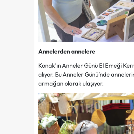
Annelerden annelere
Konak’ın Anneler Günü El Emeği Ker
alıyor. Bu Anneler Günü’nde annelerin
armağan olarak ulaşıyor.