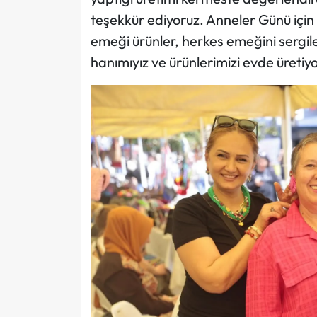
teşekkür ediyoruz. Anneler Günü için 
emeği ürünler, herkes emeğini sergilem
hanımıyız ve ürünlerimizi evde üretiy