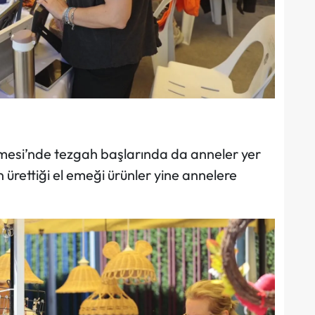
mesi’nde tezgah başlarında da anneler yer
 ürettiği el emeği ürünler yine annelere