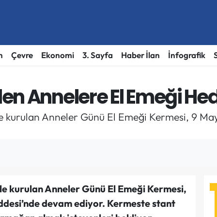
h
Çevre
Ekonomi
3. Sayfa
Haber İlan
İnfografik
en Annelere El Emeği He
le kurulan Anneler Günü El Emeği Kermesi, 9 May
le kurulan Anneler Günü El Emeği Kermesi,
ddesi’nde devam ediyor. Kermeste stant