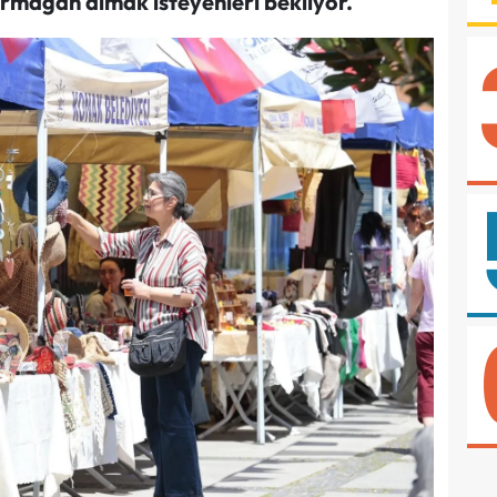
armağan almak isteyenleri bekliyor.