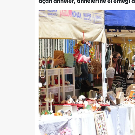
açan anneler, annelerine el emeği 