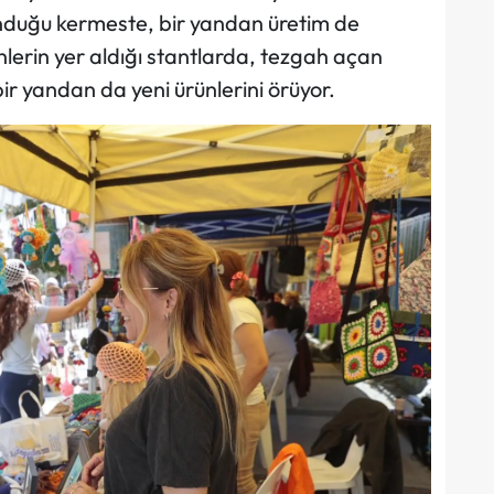
lunduğu kermeste, bir yandan üretim de
nlerin yer aldığı stantlarda, tezgah açan
ir yandan da yeni ürünlerini örüyor.