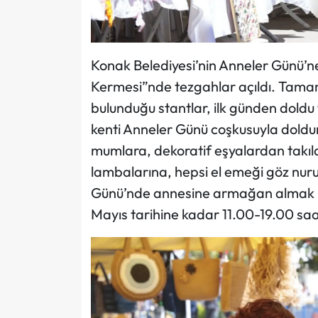
Konak Belediyesi’nin Anneler Günü’n
Kermesi”nde tezgahlar açıldı. Tamam
bulunduğu stantlar, ilk günden doldu
kenti Anneler Günü coşkusuyla doldu
mumlara, dekoratif eşyalardan takı
lambalarına, hepsi el emeği göz nuru 
Günü’nde annesine armağan almak is
Mayıs tarihine kadar 11.00-19.00 saa