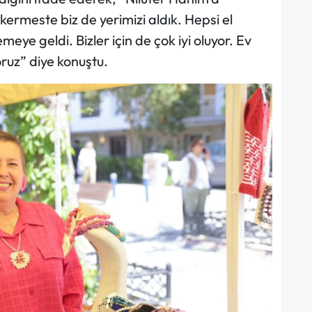
kermeste biz de yerimizi aldık. Hepsi el
eye geldi. Bizler için de çok iyi oluyor. Ev
oruz” diye konuştu.