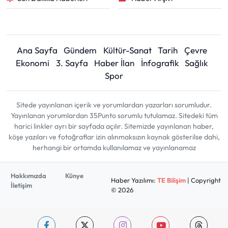
Ana Sayfa
Gündem
Kültür-Sanat
Tarih
Çevre
Ekonomi
3. Sayfa
Haber İlan
İnfografik
Sağlık
Spor
Sitede yayınlanan içerik ve yorumlardan yazarları sorumludur.
Yayınlanan yorumlardan 35Punto sorumlu tutulamaz. Sitedeki tüm
harici linkler ayrı bir sayfada açılır. Sitemizde yayınlanan haber,
köşe yazıları ve fotoğraflar izin alınmaksızın kaynak gösterilse dahi,
herhangi bir ortamda kullanılamaz ve yayınlanamaz
Hakkımızda
Künye
Haber Yazılımı:
TE Bilişim
| Copyright
İletişim
© 2026