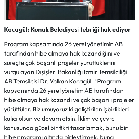
Kocagül: Konak Belediyesi tebriği hak ediyor
Program kapsamında 26 yerel yönetimin AB
tarafından hibe almaya hak kazandığını ve
süreçte çok başarılı projeler yürüttüklerini
vurgulayan Dışişleri Bakanlığı İzmir Temsilciliği
AB Temsilcisi Dr. Volkan Kocagül, “Program
kapsamında 26 yerel yönetim AB tarafından
hibe almaya hak kazandı ve çok başarılı projeler
yürüttüler. Biz umuyoruz ki geliştirilen işbirlikleri
kalıcı olsun ve devam etsin. İklim ve çevre
konusunda güzel bir fikri tasarlamak, bunu bir
hibe programı altında birleştirmek, buna