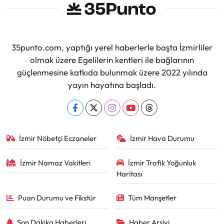
35punto.com, yaptığı yerel haberlerle başta İzmirliler
olmak üzere Egelilerin kentleri ile bağlarının
güçlenmesine katkıda bulunmak üzere 2022 yılında
yayın hayatına başladı.
İzmir Nöbetçi Eczaneler
İzmir Hava Durumu
İzmir Namaz Vakitleri
İzmir Trafik Yoğunluk
Haritası
Puan Durumu ve Fikstür
Tüm Manşetler
Son Dakika Haberleri
Haber Arşivi