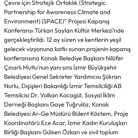
Çevre için Stratejik Ortaklık (Strategic
Partnership for Awareness Climate and
Environment) (SPACE)” Projesi Kapanış
Konferansı Türkan Saylan Kültür Merkezi’nde
gerçekleştirildi. 12 ay süren ve kentlerin yeşil
gelecek vizyonuna katkı sunan projenin kapanış
konferansına Konak Belediye Başkanı Nilüfer
Çınarlı Mutlu’nun yanı sıra İzmir Büyükşehir
Belediyesi Genel Sekreter Yardımcısı Şükran
Nurlu, Dışişleri Bakanlığı İzmir Temsilciliği AB
Temsilcisi Dr. Volkan Kocagül, Sosyal İklim
Derneği Başkanı Gaye Tuğrulöz, Konak
Belediyesi Ar-Ge Müdürü Bülent Köstem, Proje
Koordinatörü Ece Acar, İzmir Kadın Kuruluşları
Birliği Başkanı Gülsen Özkan ve sivil toplum