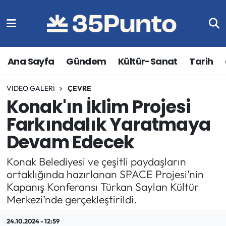
Ana Sayfa
Gündem
Kültür-Sanat
Tarih
VIDEO GALERI
ÇEVRE
Konak'ın İklim Projesi
Farkındalık Yaratmaya
Devam Edecek
Konak Belediyesi ve çeşitli paydaşların
ortaklığında hazırlanan SPACE Projesi’nin
Kapanış Konferansı Türkan Saylan Kültür
Merkezi’nde gerçekleştirildi.
24.10.2024 - 12:59