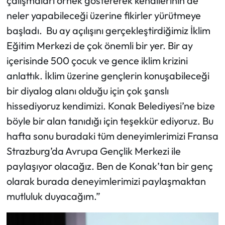
çalışmaları örnek göstererek kendilerinin de
neler yapabileceği üzerine fikirler yürütmeye
başladı. Bu ay açılışını gerçekleştirdiğimiz İklim
Eğitim Merkezi de çok önemli bir yer. Bir ay
içerisinde 500 çocuk ve gence iklim krizini
anlattık. İklim üzerine gençlerin konuşabileceği
bir diyalog alanı olduğu için çok şanslı
hissediyoruz kendimizi. Konak Belediyesi’ne bize
böyle bir alan tanıdığı için teşekkür ediyoruz. Bu
hafta sonu buradaki tüm deneyimlerimizi Fransa
Strazburg’da Avrupa Gençlik Merkezi ile
paylaşıyor olacağız. Ben de Konak’tan bir genç
olarak burada deneyimlerimizi paylaşmaktan
mutluluk duyacağım.”