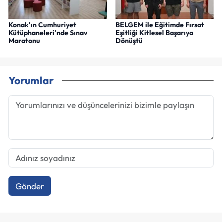
Konak'ın Cumhuriyet
BELGEM ile Eğitimde Fırsat
Kütüphaneleri'nde Sınav
Eşitliği Kitlesel Başarıya
Maratonu
Dönüştü
Yorumlar
Gönder