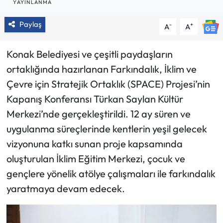
YAYINLANMA
Paylaş
-
+
A
A
Konak Belediyesi ve çeşitli paydaşların
ortaklığında hazırlanan Farkındalık, İklim ve
Çevre için Stratejik Ortaklık (SPACE) Projesi’nin
Kapanış Konferansı Türkan Saylan Kültür
Merkezi’nde gerçekleştirildi. 12 ay süren ve
uygulanma süreçlerinde kentlerin yeşil gelecek
vizyonuna katkı sunan proje kapsamında
oluşturulan İklim Eğitim Merkezi, çocuk ve
gençlere yönelik atölye çalışmaları ile farkındalık
yaratmaya devam edecek.