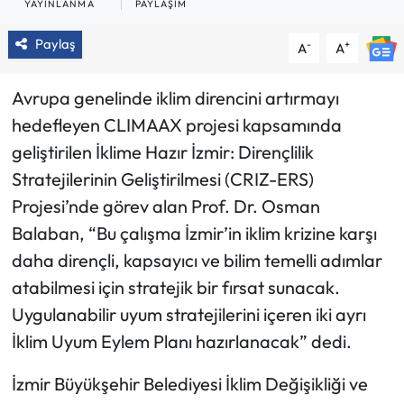
YAYINLANMA
PAYLAŞIM
Paylaş
-
+
A
A
Avrupa genelinde iklim direncini artırmayı
hedefleyen CLIMAAX projesi kapsamında
geliştirilen İklime Hazır İzmir: Dirençlilik
Stratejilerinin Geliştirilmesi (CRIZ-ERS)
Projesi’nde görev alan Prof. Dr. Osman
Balaban, “Bu çalışma İzmir’in iklim krizine karşı
daha dirençli, kapsayıcı ve bilim temelli adımlar
atabilmesi için stratejik bir fırsat sunacak.
Uygulanabilir uyum stratejilerini içeren iki ayrı
İklim Uyum Eylem Planı hazırlanacak” dedi.
İzmir Büyükşehir Belediyesi İklim Değişikliği ve