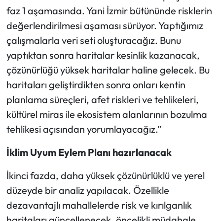
faz 1 aşamasında. Yani İzmir bütününde risklerin
değerlendirilmesi aşaması sürüyor. Yaptığımız
çalışmalarla veri seti oluşturacağız. Bunu
yaptıktan sonra haritalar kesinlik kazanacak,
çözünürlüğü yüksek haritalar haline gelecek. Bu
haritaları geliştirdikten sonra onları kentin
planlama süreçleri, afet riskleri ve tehlikeleri,
kültürel miras ile ekosistem alanlarının bozulma
tehlikesi açısından yorumlayacağız.”
İklim Uyum Eylem Planı hazırlanacak
İkinci fazda, daha yüksek çözünürlüklü ve yerel
düzeyde bir analiz yapılacak. Özellikle
dezavantajlı mahallelerde risk ve kırılganlık
haritaları güncellenecek, öncelikli müdahale