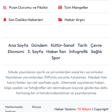
Puan Durumu ve Fikstür
Tüm Manşetler
Son Dakika Haberleri
Haber Arşivi
Ana Sayfa
Gündem
Kültür-Sanat
Tarih
Çevre
Ekonomi
3. Sayfa
Haber İlan
İnfografik
Sağlık
Spor
Sitede yayınlanan içerik ve yorumlardan yazarları sorumludur.
Yayınlanan yorumlardan 35Punto sorumlu tutulamaz. Sitedeki tüm
harici linkler ayrı bir sayfada açılır. Sitemizde yayınlanan haber,
köşe yazıları ve fotoğraflar izin alınmaksızın kaynak gösterilse dahi,
herhangi bir ortamda kullanılamaz ve yayınlanamaz
Hakkımızda
Künye
Haber Yazılımı:
TE Bilişim
| Copyright
İletişim