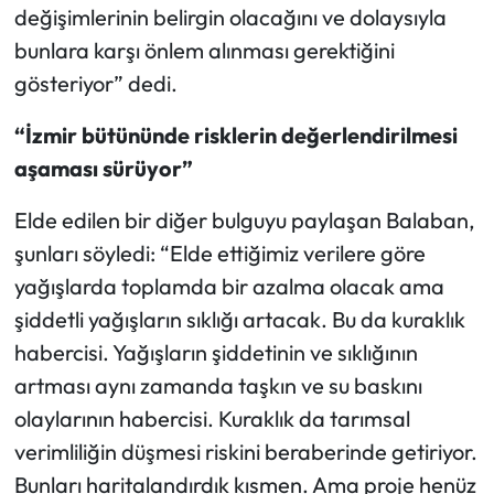
değişimlerinin belirgin olacağını ve dolaysıyla
bunlara karşı önlem alınması gerektiğini
gösteriyor” dedi.
“İzmir bütününde risklerin değerlendirilmesi
aşaması sürüyor”
Elde edilen bir diğer bulguyu paylaşan Balaban,
şunları söyledi: “Elde ettiğimiz verilere göre
yağışlarda toplamda bir azalma olacak ama
şiddetli yağışların sıklığı artacak. Bu da kuraklık
habercisi. Yağışların şiddetinin ve sıklığının
artması aynı zamanda taşkın ve su baskını
olaylarının habercisi. Kuraklık da tarımsal
verimliliğin düşmesi riskini beraberinde getiriyor.
Bunları haritalandırdık kısmen. Ama proje henüz