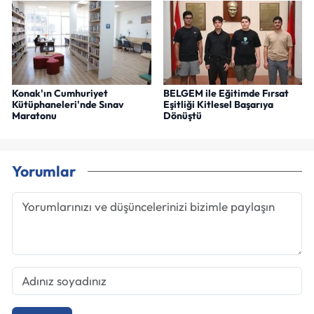
Konak'ın Cumhuriyet
BELGEM ile Eğitimde Fırsat
Kütüphaneleri'nde Sınav
Eşitliği Kitlesel Başarıya
Maratonu
Dönüştü
Yorumlar