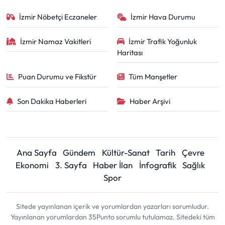
İzmir Nöbetçi Eczaneler
İzmir Hava Durumu
İzmir Namaz Vakitleri
İzmir Trafik Yoğunluk
Haritası
Puan Durumu ve Fikstür
Tüm Manşetler
Son Dakika Haberleri
Haber Arşivi
Ana Sayfa
Gündem
Kültür-Sanat
Tarih
Çevre
Ekonomi
3. Sayfa
Haber İlan
İnfografik
Sağlık
Spor
Sitede yayınlanan içerik ve yorumlardan yazarları sorumludur.
Yayınlanan yorumlardan 35Punto sorumlu tutulamaz. Sitedeki tüm