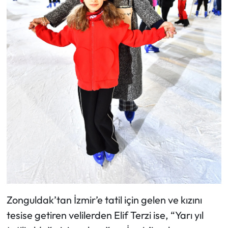
Zonguldak’tan İzmir’e tatil için gelen ve kızını
tesise getiren velilerden Elif Terzi ise, “Yarı yıl