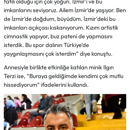
tatili olduğu için çok yoğun. İzmir’i ve bu
imkanlarını seviyoruz. Ailem İzmir’de yaşıyor. Ben
de İzmir’de doğdum, büyüdüm. İzmir'deki bu
imkanları açıkçası kıskanıyorum. Kızım artistik
cimnastik yapıyor, buz pateni de yapmasını
isterdik. Bu spor dalının Türkiye’de
yaygınlaşmasını çok isterdim” diye konuştu.
Annesiyle birlikte etkinliğe katılan minik Ilgın
Terzi ise, “Buraya geldiğimde kendimi çok mutlu
hissediyorum” ifadelerini kullandı.