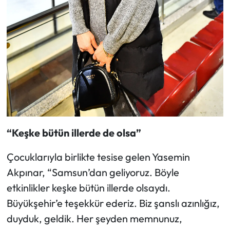
“Keşke bütün illerde de olsa”
Çocuklarıyla birlikte tesise gelen Yasemin
Akpınar, “Samsun’dan geliyoruz. Böyle
etkinlikler keşke bütün illerde olsaydı.
Büyükşehir’e teşekkür ederiz. Biz şanslı azınlığız,
duyduk, geldik. Her şeyden memnunuz,