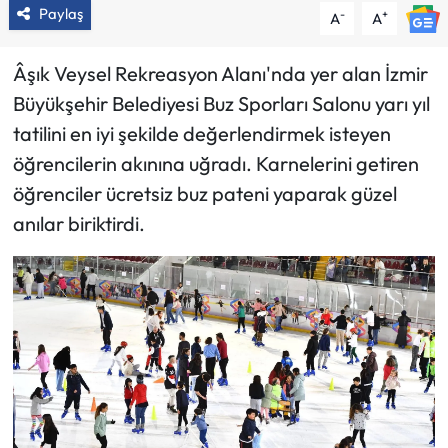
Paylaş
-
+
A
A
Âşık Veysel Rekreasyon Alanı'nda yer alan İzmir
Büyükşehir Belediyesi Buz Sporları Salonu yarı yıl
tatilini en iyi şekilde değerlendirmek isteyen
öğrencilerin akınına uğradı. Karnelerini getiren
öğrenciler ücretsiz buz pateni yaparak güzel
anılar biriktirdi.