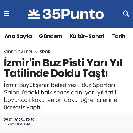
Ana Sayfa
Gündem
Kültür-Sanat
Tarih
VIDEO GALERI
SPOR
İzmir'in Buz Pisti Yarı Yıl
Tatilinde Doldu Taştı
İzmir Büyükşehir Belediyesi, Buz Sporları
Salonu’ndaki halk seanslarını yarı yıl tatili
boyunca ilkokul ve ortaokul öğrencilerine
ücretsiz yaptı.
29.01.2025 - 13:39
YAYINLANMA