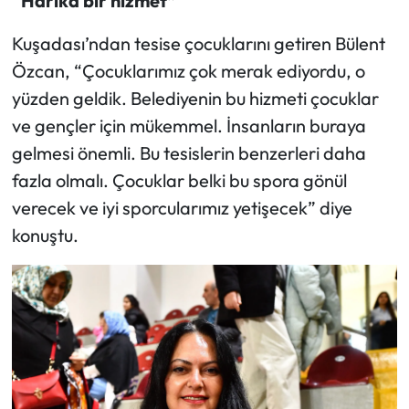
“Harika bir hizmet”
Kuşadası’ndan tesise çocuklarını getiren Bülent
Özcan, “Çocuklarımız çok merak ediyordu, o
yüzden geldik. Belediyenin bu hizmeti çocuklar
ve gençler için mükemmel. İnsanların buraya
gelmesi önemli. Bu tesislerin benzerleri daha
fazla olmalı. Çocuklar belki bu spora gönül
verecek ve iyi sporcularımız yetişecek” diye
konuştu.