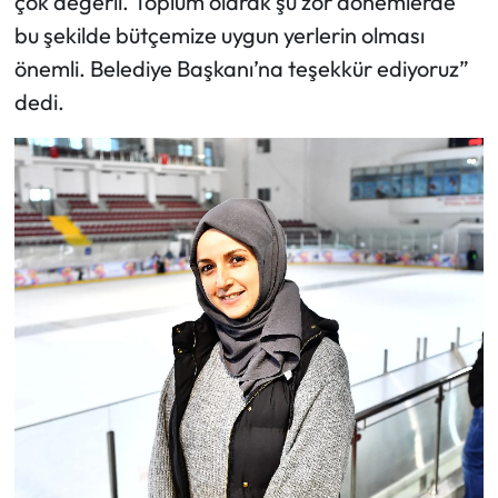
çok değerli. Toplum olarak şu zor dönemlerde
bu şekilde bütçemize uygun yerlerin olması
önemli. Belediye Başkanı’na teşekkür ediyoruz”
dedi.