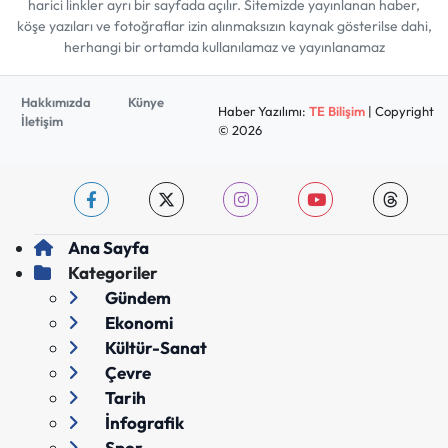
harici linkler ayrı bir sayfada açılır. Sitemizde yayınlanan haber,
köşe yazıları ve fotoğraflar izin alınmaksızın kaynak gösterilse dahi,
herhangi bir ortamda kullanılamaz ve yayınlanamaz
Hakkımızda
Künye
Haber Yazılımı:
TE Bilişim
| Copyright
İletişim
© 2026
Ana Sayfa
Kategoriler
Gündem
Ekonomi
Kültür-Sanat
Çevre
Tarih
İnfografik
Spor