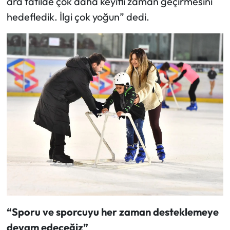
ara tatilde çok daha keyifli zaman geçirmesini
hedefledik. İlgi çok yoğun” dedi.
“Sporu ve sporcuyu her zaman desteklemeye
devam edeceğiz”