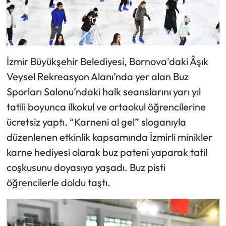
İzmir Büyükşehir Belediyesi, Bornova'daki Âşık
Veysel Rekreasyon Alanı’nda yer alan Buz
Sporları Salonu’ndaki halk seanslarını yarı yıl
tatili boyunca ilkokul ve ortaokul öğrencilerine
ücretsiz yaptı. “Karneni al gel” sloganıyla
düzenlenen etkinlik kapsamında İzmirli minikler
karne hediyesi olarak buz pateni yaparak tatil
coşkusunu doyasıya yaşadı. Buz pisti
öğrencilerle doldu taştı.