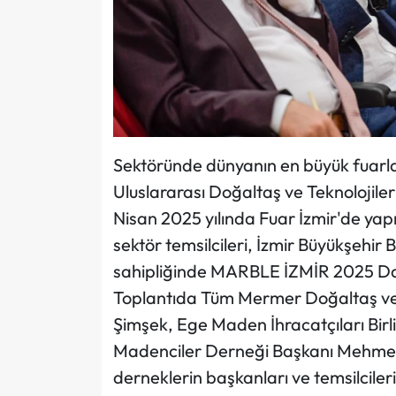
Sektöründe dünyanın en büyük fuarl
Uluslararası Doğaltaş ve Teknolojiler
Nisan 2025 yılında Fuar İzmir'de ya
sektör temsilcileri, İzmir Büyükşehir
sahipliğinde MARBLE İZMİR 2025 Dan
Toplantıda Tüm Mermer Doğaltaş ve Ma
Şimşek, Ege Maden İhracatçıları Birl
Madenciler Derneği Başkanı Mehmet Yı
derneklerin başkanları ve temsilcileri