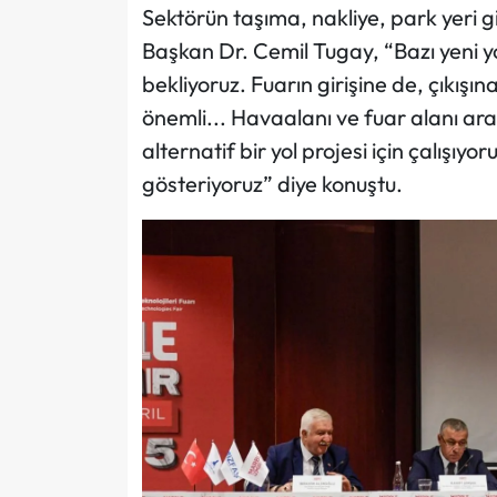
Sektörün taşıma, nakliye, park yeri gi
Başkan Dr. Cemil Tugay, “Bazı yeni yo
bekliyoruz. Fuarın girişine de, çıkışı
önemli... Havaalanı ve fuar alanı a
alternatif bir yol projesi için çalışı
gösteriyoruz” diye konuştu.