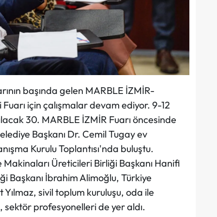
arının başında gelen MARBLE İZMİR-
i Fuarı için çalışmalar devam ediyor. 9-12
pılacak 30. MARBLE İZMİR Fuarı öncesinde
 Belediye Başkanı Dr. Cemil Tugay ev
ışma Kurulu Toplantısı'nda buluştu.
kinaları Üreticileri Birliği Başkanı Hanifi
iği Başkanı İbrahim Alimoğlu, Türkiye
lmaz, sivil toplum kuruluşu, oda ile
, sektör profesyonelleri de yer aldı.