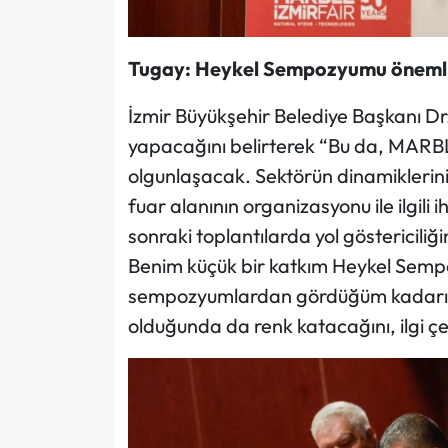
Tugay:
Heykel Sempozyumu önemli
İzmir Büyükşehir Belediye Başkanı Dr
yapacağını belirterek “Bu da, MARB
olgunlaşacak. Sektörün dinamiklerini si
fuar alanının organizasyonu ile ilgili
sonraki toplantılarda yol göstericili
Benim küçük bir katkım Heykel Sempoz
sempozyumlardan gördüğüm kadarıyla
olduğunda da renk katacağını, ilgi 