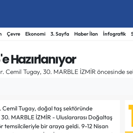
h
Çevre
Ekonomi
3. Sayfa
Haber İlan
İnfografik
e Hazırlanıyor
r. Cemil Tugay, 30. MARBLE İZMİR öncesinde sektö
. Cemil Tugay, doğal taş sektöründe
 30. MARBLE İZMİR - Uluslararası Doğaltaş
r temsilcileriyle bir araya geldi. 9-12 Nisan