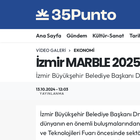
Ana Sayfa
Gündem
Kültür-Sanat
Tari
VIDEO GALERI
EKONOMI
İzmir MARBLE 2025'
İzmir Büyükşehir Belediye Başkanı D
13.10.2024 - 12:03
YAYINLANMA
İzmir Büyükşehir Belediye Başkanı Dr
dünyanın en önemli buluşmalarından
ve Teknolojileri Fuarı öncesinde sektö