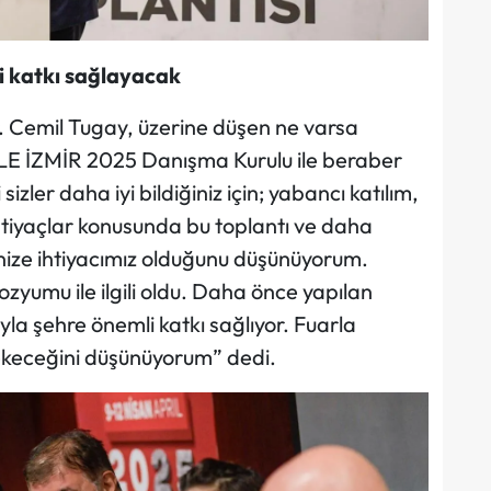
 katkı sağlayacak
. Cemil Tugay, üzerine düşen ne varsa
LE İZMİR 2025 Danışma Kurulu ile beraber
zler daha iyi bildiğiniz için; yabancı katılım,
 ihtiyaçlar konusunda bu toplantı ve daha
ğinize ihtiyacımız olduğunu düşünüyorum.
yumu ile ilgili oldu. Daha önce yapılan
 şehre önemli katkı sağlıyor. Fuarla
çekeceğini düşünüyorum” dedi.