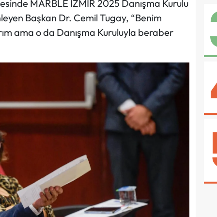
öncesinde MARBLE İZMİR 2025 Danışma Kurulu
dinleyen Başkan Dr. Cemil Tugay, “Benim
rım ama o da Danışma Kuruluyla beraber