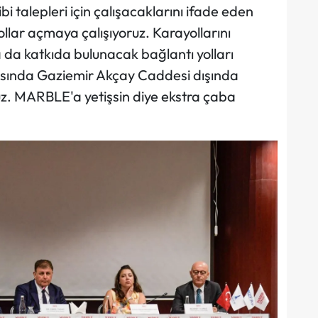
bi talepleri için çalışacaklarını ifade eden
llar açmaya çalışıyoruz. Karayollarını
na da katkıda bulunacak bağlantı yolları
rasında Gaziemir Akçay Caddesi dışında
yoruz. MARBLE'a yetişsin diye ekstra çaba