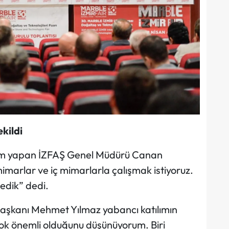
kildi
m yapan İZFAŞ Genel Müdürü Canan
marlar ve iç mimarlarla çalışmak istiyoruz.
ledik” dedi.
aşkanı Mehmet Yılmaz yabancı katılımın
çok önemli olduğunu düşünüyorum. Biri