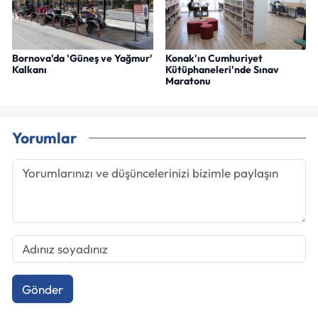
Bornova'da 'Güneş ve Yağmur'
Konak'ın Cumhuriyet
Kalkanı
Kütüphaneleri'nde Sınav
Maratonu
Yorumlar
Gönder