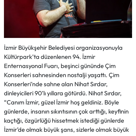
İzmir Büyükşehir Belediyesi organizasyonuyla
Kültürpark’ta düzenlenen 94. İzmir
Enternasyonal Fuarı, beşinci gününde Çim
Konserleri sahnesinden nostalji yaşattı. Çim
Konserleri’nde sahne alan Nihat Sırdar,
dinleyicileri 90’lı yıllara götürdü. Nihat Sırdar,
“Canım İzmir, güzel İzmir hoş geldiniz. Böyle
günlerde, insanın sıkıntısının çok arttığı, keyfinin
kaçtığı, özgürlüğü hissetmek istediği günlerde
İzmir’de olmak büyük şans, sizlerle olmak büyük