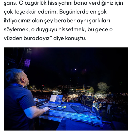
şans. O özgürlük hissiyatını bana verdiğiniz için
çok teşekkür ederim. Bugünlerde en çok
ihtiyacımız olan şey beraber aynı şarkıları
söylemek, o duyguyu hissetmek, bu gece o
yüzden buradayız” diye konuştu.