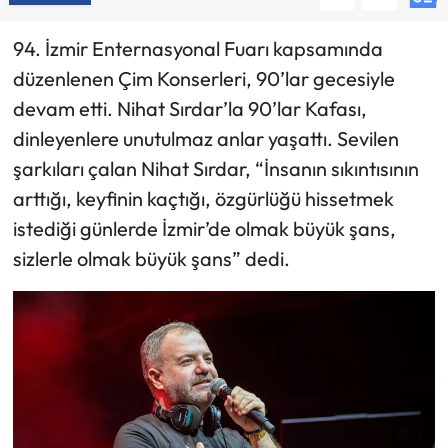
94. İzmir Enternasyonal Fuarı kapsamında
düzenlenen Çim Konserleri, 90’lar gecesiyle
devam etti. Nihat Sırdar’la 90’lar Kafası,
dinleyenlere unutulmaz anlar yaşattı. Sevilen
şarkıları çalan Nihat Sırdar, “İnsanın sıkıntısının
arttığı, keyfinin kaçtığı, özgürlüğü hissetmek
istediği günlerde İzmir’de olmak büyük şans,
sizlerle olmak büyük şans” dedi.