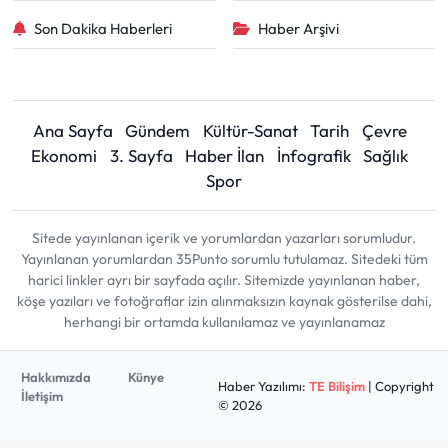
Son Dakika Haberleri
Haber Arşivi
Ana Sayfa
Gündem
Kültür-Sanat
Tarih
Çevre
Ekonomi
3. Sayfa
Haber İlan
İnfografik
Sağlık
Spor
Sitede yayınlanan içerik ve yorumlardan yazarları sorumludur.
Yayınlanan yorumlardan 35Punto sorumlu tutulamaz. Sitedeki tüm
harici linkler ayrı bir sayfada açılır. Sitemizde yayınlanan haber,
köşe yazıları ve fotoğraflar izin alınmaksızın kaynak gösterilse dahi,
herhangi bir ortamda kullanılamaz ve yayınlanamaz
Hakkımızda
Künye
Haber Yazılımı:
TE Bilişim
| Copyright
İletişim
© 2026