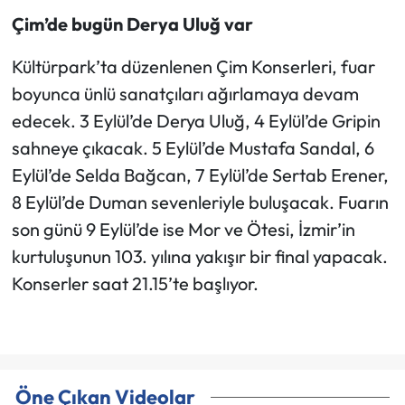
Çim’de bugün Derya Uluğ var
Kültürpark’ta düzenlenen Çim Konserleri, fuar
boyunca ünlü sanatçıları ağırlamaya devam
edecek. 3 Eylül’de Derya Uluğ, 4 Eylül’de Gripin
sahneye çıkacak. 5 Eylül’de Mustafa Sandal, 6
Eylül’de Selda Bağcan, 7 Eylül’de Sertab Erener,
8 Eylül’de Duman sevenleriyle buluşacak. Fuarın
son günü 9 Eylül’de ise Mor ve Ötesi, İzmir’in
kurtuluşunun 103. yılına yakışır bir final yapacak.
Konserler saat 21.15’te başlıyor.
Öne Çıkan Videolar