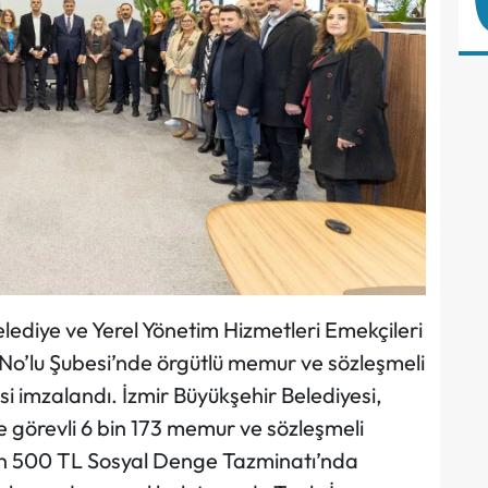
elediye ve Yerel Yönetim Hizmetleri Emekçileri
No’lu Şubesi’nde örgütlü memur ve sözleşmeli
i imzalandı. İzmir Büyükşehir Belediyesi,
görevli 6 bin 173 memur ve sözleşmeli
 500 TL Sosyal Denge Tazminatı’nda