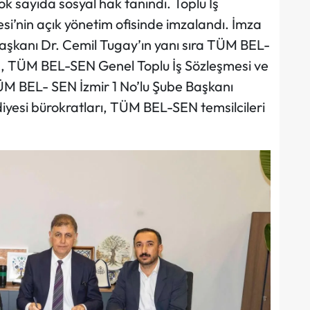
 sayıda sosyal hak tanındı. Toplu İş
si’nin açık yönetim ofisinde imzalandı. İmza
Başkanı Dr. Cemil Tugay’ın yanı sıra TÜM BEL-
in, TÜM BEL-SEN Genel Toplu İş Sözleşmesi ve
M BEL- SEN İzmir 1 No’lu Şube Başkanı
iyesi bürokratları, TÜM BEL-SEN temsilcileri