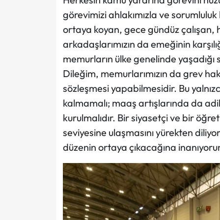
görevimizi ahlakımızla ve sorumluluk 
ortaya koyan, gece gündüz çalışan, h
arkadaşlarımızın da emeğinin karşılı
memurların ülke genelinde yaşadığı 
Dileğim, memurlarımızın da grev hakk
sözleşmesi yapabilmesidir. Bu yalnızc
kalmamalı; maaş artışlarında da adil
kurulmalıdır. Bir siyasetçi ve bir öğ
seviyesine ulaşmasını yürekten diliy
düzenin ortaya çıkacağına inanıyoru