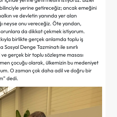
bilinciyle yerine getireceğiz; ancak emeğini
alkın ve devletin yanında yer alan
ğı neyse onu vereceğiz. Öte yandan,
sorunlara da dikkat çekmek istiyorum.
ıyla birlikte gerçek anlamda toplu iş
a Sosyal Denge Tazminatı ile sınırlı
 ve gerçek bir toplu sözleşme masası
retmen çocuğu olarak, ülkemizin bu medeniyet
orum. O zaman çok daha adil ve doğru bir
m” dedi.