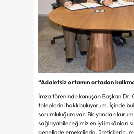
“Adaletsiz ortamın ortadan kalkma
İmza töreninde konuşan Başkan Dr. C
taleplerini haklı buluyorum. İçinde bul
sorumluluğum var. Bir yandan kurumu
sağlayabileceğimiz en iyi imkânları s
genelinde emekçilerin, üreticilerin, m