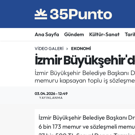
Ana Sayfa
Gündem
Kültür-Sanat
Tari
VIDEO GALERI
EKONOMI
İzmir Büyükşehir'
İzmir Büyükşehir Belediye Başkanı 
memuru kapsayan toplu iş sözleşmes
03.04.2026 - 12:49
YAYINLANMA
İzmir Büyükşehir Belediye Başkanı D
6 bin 173 memur ve sözleşmeli memur