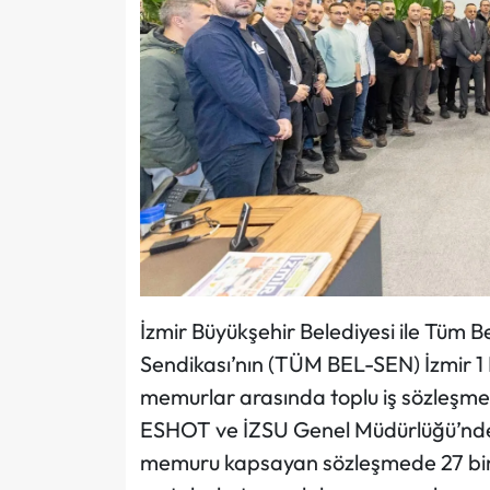
İzmir Büyükşehir Belediyesi ile Tüm B
Sendikası’nın (TÜM BEL-SEN) İzmir 1 
memurlar arasında toplu iş sözleşmes
ESHOT ve İZSU Genel Müdürlüğü’nde 
memuru kapsayan sözleşmede 27 bin