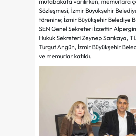
mutabakata varılırken, memurlara çok
Sözleşmesi, İzmir Büyükşehir Belediye
törenine; İzmir Büyükşehir Belediye 
SEN Genel Sekreteri İzzettin Alperg
Hukuk Sekreteri Zeynep Sarıkaya, TÜ
Turgut Angün, İzmir Büyükşehir Beled
ve memurlar katıldı.