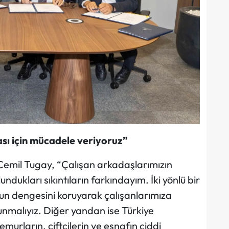
sı için mücadele veriyoruz”
emil Tugay, “Çalışan arkadaşlarımızın
undukları sıkıntıların farkındayım. İki yönlü bir
n dengesini koruyarak çalışanlarımıza
unmalıyız. Diğer yandan ise Türkiye
emurların, çiftçilerin ve esnafın ciddi