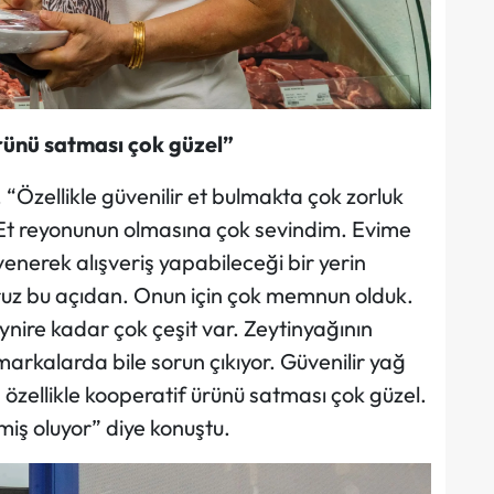
ürünü satması çok güzel”
, “Özellikle güvenilir et bulmakta çok zorluk
Et reyonunun olmasına çok sevindim. Evime
venerek alışveriş yapabileceği bir yerin
oruz bu açıdan. Onun için çok memnun olduk.
nire kadar çok çeşit var. Zeytinyağının
markalarda bile sorun çıkıyor. Güvenilir yağ
n özellikle kooperatif ürünü satması çok güzel.
iş oluyor” diye konuştu.