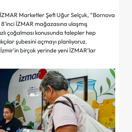
n İZMAR Marketler Şefi Uğur Selçuk, “Bornova
. 8’inci İZMAR mağazasına ulaşmış
ızlı çoğalması konusunda talepler hep
kçılar şubesini açmayı planlıyoruz.
zmir’in birçok yerinde yeni İZMAR’lar