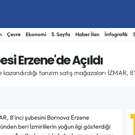
h
Çevre
Ekonomi
3. Sayfa
Haber İlan
İnfografik
esi Erzene'de Açıldı
te kazandırdığı tanzim satış mağazaları İZMAR, 8
AR, 8’inci şubesini Bornova Erzene
ünden beri İzmirlilerin yoğun ilgi gösterdiği