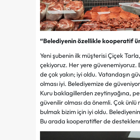
“Belediyenin özellikle kooperatif 
Yeni şubenin ilk müşterisi Çiçek Tarla
çekiyoruz. Her yere güvenemiyoruz. 
de çok yakın; iyi oldu. Vatandaşın gü
olması iyi. Belediyemize de güveniy
Kuru baklagillerden zeytinyağına, pey
güvenilir olması da önemli. Çok ünlü 
bulmak bizim için iyi oldu. Belediyeni
Bu arada kooperatifler de desteklenm