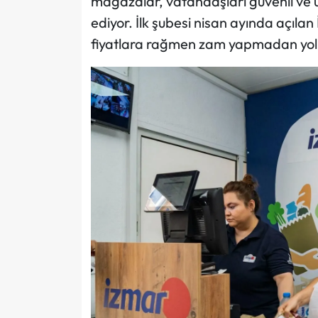
mağazalar, vatandaşları güvenli ve u
ediyor. İlk şubesi nisan ayında açıl
fiyatlara rağmen zam yapmadan yol