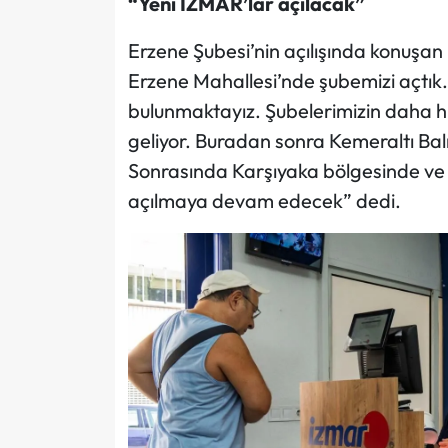
“Yeni İZMAR’lar açılacak”
Erzene Şubesi’nin açılışında konuşa
Erzene Mahallesi’nde şubemizi açtık
bulunmaktayız. Şubelerimizin daha h
geliyor. Buradan sonra Kemeraltı Balı
Sonrasında Karşıyaka bölgesinde ve İ
açılmaya devam edecek” dedi.