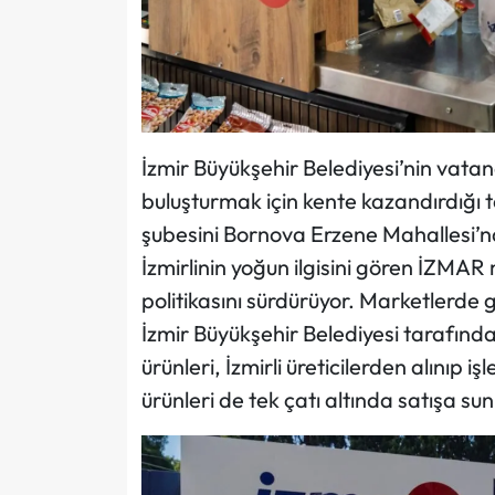
İzmir Büyükşehir Belediyesi’nin vatand
buluşturmak için kente kazandırdığı 
şubesini Bornova Erzene Mahallesi’nd
İzmirlinin yoğun ilgisini gören İZMA
politikasını sürdürüyor. Marketlerde g
İzmir Büyükşehir Belediyesi tarafınd
ürünleri, İzmirli üreticilerden alınıp i
ürünleri de tek çatı altında satışa sun