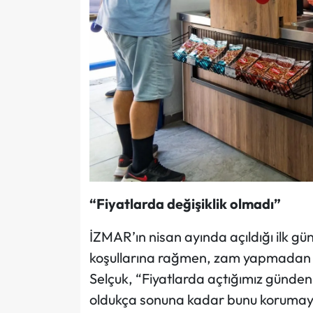
“Fiyatlarda değişiklik olmadı”
İZMAR’ın nisan ayında açıldığı ilk gü
koşullarına rağmen, zam yapmadan y
Selçuk, “Fiyatlarda açtığımız günden 
oldukça sonuna kadar bunu korumay