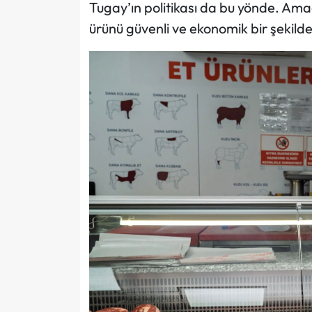
Tugay’ın politikası da bu yönde. Ama
ürünü güvenli ve ekonomik bir şekilde