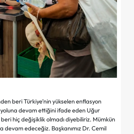
nden beri Türkiye’nin yükselen enflasyon
oluna devam ettiğini ifade eden Uğur
beri hiç değişiklik olmadı diyebiliriz. Mümkün
a devam edeceğiz. Başkanımız Dr. Cemil