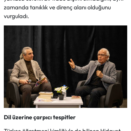
zamanda tanıklık ve direnç alanı olduğunu
vurguladı.
Dil üzerine çarpıcı tespitler
Türkçe öğretmeni kimliğiyle de bilinen Hidayet