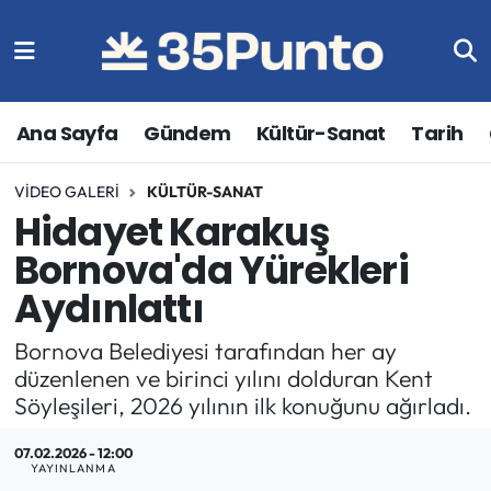
Ana Sayfa
Gündem
Kültür-Sanat
Tarih
VIDEO GALERI
KÜLTÜR-SANAT
Hidayet Karakuş
Bornova'da Yürekleri
Aydınlattı
Bornova Belediyesi tarafından her ay
düzenlenen ve birinci yılını dolduran Kent
Söyleşileri, 2026 yılının ilk konuğunu ağırladı.
07.02.2026 - 12:00
YAYINLANMA