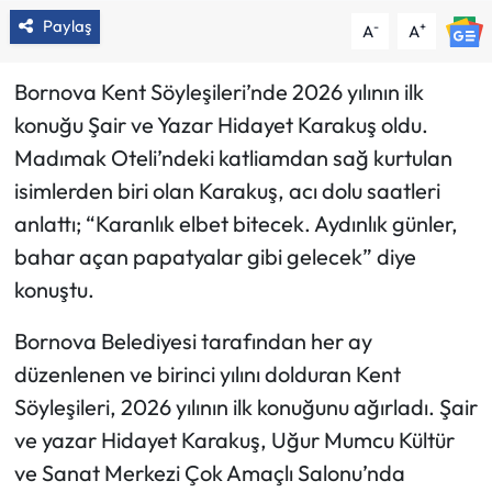
Paylaş
-
+
A
A
Bornova Kent Söyleşileri’nde 2026 yılının ilk
konuğu Şair ve Yazar Hidayet Karakuş oldu.
Madımak Oteli’ndeki katliamdan sağ kurtulan
isimlerden biri olan Karakuş, acı dolu saatleri
anlattı; “Karanlık elbet bitecek. Aydınlık günler,
bahar açan papatyalar gibi gelecek” diye
konuştu.
Bornova Belediyesi tarafından her ay
düzenlenen ve birinci yılını dolduran Kent
Söyleşileri, 2026 yılının ilk konuğunu ağırladı. Şair
ve yazar Hidayet Karakuş, Uğur Mumcu Kültür
ve Sanat Merkezi Çok Amaçlı Salonu’nda