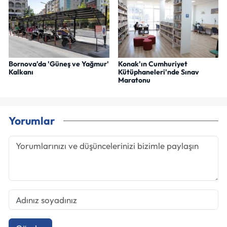
Bornova'da 'Güneş ve Yağmur'
Konak'ın Cumhuriyet
Kalkanı
Kütüphaneleri'nde Sınav
Maratonu
Yorumlar