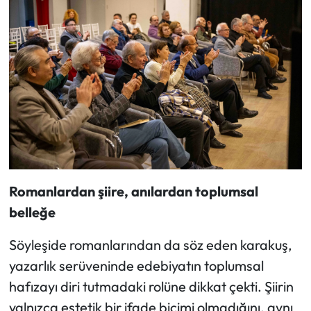
Romanlardan şiire, anılardan toplumsal
belleğe
Söyleşide romanlarından da söz eden karakuş,
yazarlık serüveninde edebiyatın toplumsal
hafızayı diri tutmadaki rolüne dikkat çekti. Şiirin
yalnızca estetik bir ifade biçimi olmadığını, aynı