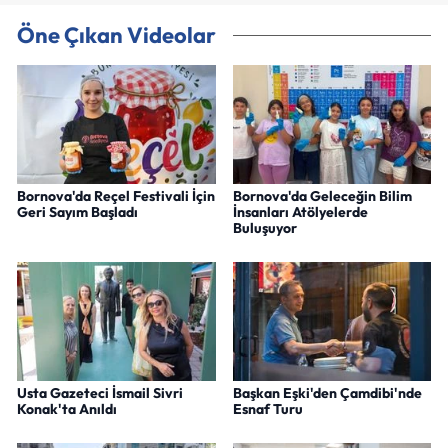
Öne Çıkan Videolar
Bornova'da Reçel Festivali İçin
Bornova'da Geleceğin Bilim
Geri Sayım Başladı
İnsanları Atölyelerde
Buluşuyor
Usta Gazeteci İsmail Sivri
Başkan Eşki'den Çamdibi'nde
Konak'ta Anıldı
Esnaf Turu