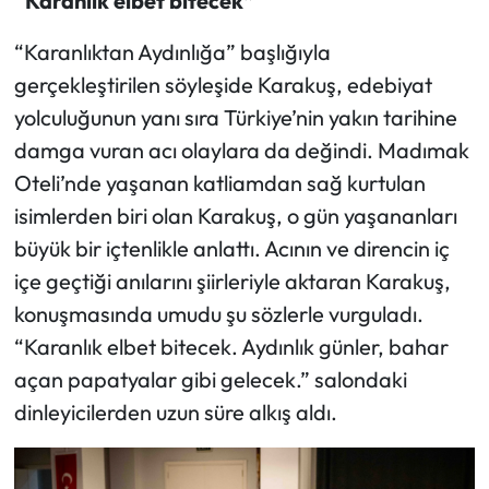
“Karanlık elbet bitecek”
“Karanlıktan Aydınlığa” başlığıyla
gerçekleştirilen söyleşide Karakuş, edebiyat
yolculuğunun yanı sıra Türkiye’nin yakın tarihine
damga vuran acı olaylara da değindi. Madımak
Oteli’nde yaşanan katliamdan sağ kurtulan
isimlerden biri olan Karakuş, o gün yaşananları
büyük bir içtenlikle anlattı. Acının ve direncin iç
içe geçtiği anılarını şiirleriyle aktaran Karakuş,
konuşmasında umudu şu sözlerle vurguladı.
“Karanlık elbet bitecek. Aydınlık günler, bahar
açan papatyalar gibi gelecek.” salondaki
dinleyicilerden uzun süre alkış aldı.