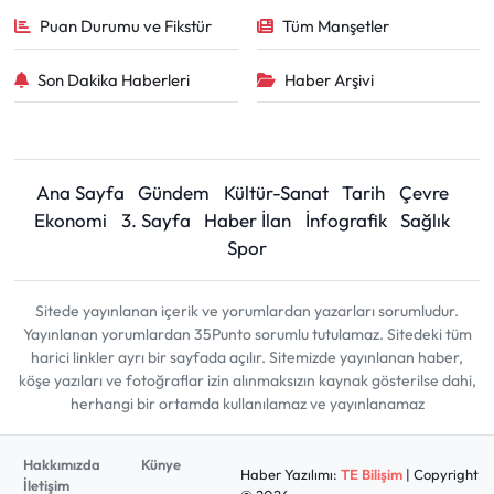
Puan Durumu ve Fikstür
Tüm Manşetler
Son Dakika Haberleri
Haber Arşivi
Ana Sayfa
Gündem
Kültür-Sanat
Tarih
Çevre
Ekonomi
3. Sayfa
Haber İlan
İnfografik
Sağlık
Spor
Sitede yayınlanan içerik ve yorumlardan yazarları sorumludur.
Yayınlanan yorumlardan 35Punto sorumlu tutulamaz. Sitedeki tüm
harici linkler ayrı bir sayfada açılır. Sitemizde yayınlanan haber,
köşe yazıları ve fotoğraflar izin alınmaksızın kaynak gösterilse dahi,
herhangi bir ortamda kullanılamaz ve yayınlanamaz
Hakkımızda
Künye
Haber Yazılımı:
TE Bilişim
| Copyright
İletişim