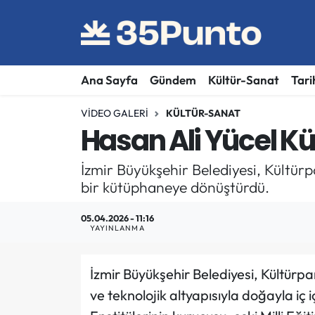
Ana Sayfa
Gündem
Kültür-Sanat
Tari
VIDEO GALERI
KÜLTÜR-SANAT
Hasan Ali Yücel K
İzmir Büyükşehir Belediyesi, Kültürp
bir kütüphaneye dönüştürdü.
05.04.2026 - 11:16
YAYINLANMA
İzmir Büyükşehir Belediyesi, Kültürpa
ve teknolojik altyapısıyla doğayla iç