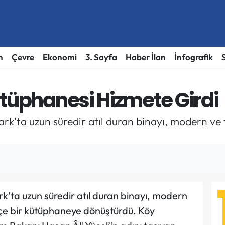
h
Çevre
Ekonomi
3. Sayfa
Haber İlan
İnfografik
ütüphanesi Hizmete Girdi
ark’ta uzun süredir atıl duran binayı, modern ve t
rk’ta uzun süredir atıl duran binayı, modern
 içe bir kütüphaneye dönüştürdü. Köy