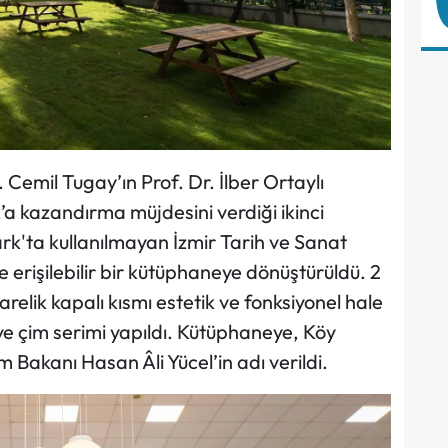
 Cemil Tugay’ın Prof. Dr. İlber Ortaylı
a kazandırma müjdesini verdiği ikinci
rk'ta kullanılmayan İzmir Tarih ve Sanat
erişilebilir bir kütüphaneye dönüştürüldü. 2
relik kapalı kısmı estetik ve fonksiyonel hale
ye çim serimi yapıldı. Kütüphaneye, Köy
im Bakanı Hasan Âli Yücel’in adı verildi.