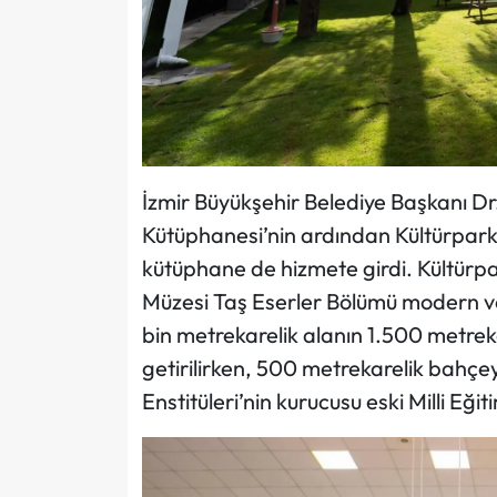
İzmir Büyükşehir Belediye Başkanı Dr.
Kütüphanesi’nin ardından Kültürpark’
kütüphane de hizmete girdi. Kültürpa
Müzesi Taş Eserler Bölümü modern ve 
bin metrekarelik alanın 1.500 metreka
getirilirken, 500 metrekarelik bahçe
Enstitüleri’nin kurucusu eski Milli Eğit