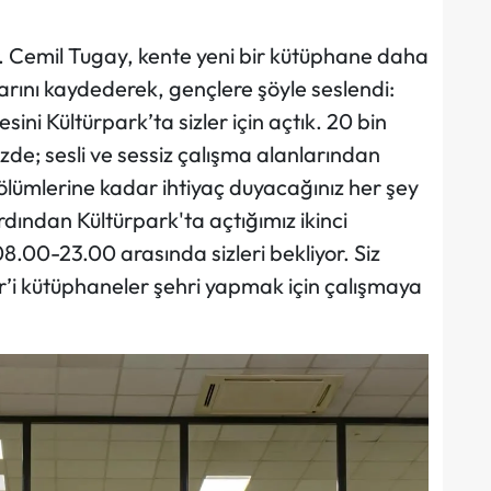
. Cemil Tugay, kente yeni bir kütüphane daha
rını kaydederek, gençlere şöyle seslendi:
ini Kültürpark’ta sizler için açtık. 20 bin
zde; sesli ve sessiz çalışma alanlarından
ölümlerine kadar ihtiyaç duyacağınız her şey
rdından Kültürpark'ta açtığımız ikinci
.00-23.00 arasında sizleri bekliyor. Siz
ir’i kütüphaneler şehri yapmak için çalışmaya