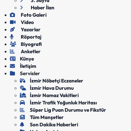
3. Sayfa
Haber İlan
Foto Galeri
Video
Yazarlar
Röportaj
Biyografi
Anketler
Künye
İletişim
Servisler
İzmir Nöbetçi Eczaneler
İzmir Hava Durumu
İzmir Namaz Vakitleri
İzmir Trafik Yoğunluk Haritası
Süper Lig Puan Durumu ve Fikstür
Tüm Manşetler
Son Dakika Haberleri