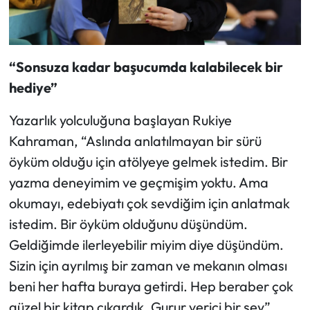
“Sonsuza kadar başucumda kalabilecek bir
hediye”
Yazarlık yolculuğuna başlayan Rukiye
Kahraman, “Aslında anlatılmayan bir sürü
öyküm olduğu için atölyeye gelmek istedim. Bir
yazma deneyimim ve geçmişim yoktu. Ama
okumayı, edebiyatı çok sevdiğim için anlatmak
istedim. Bir öyküm olduğunu düşündüm.
Geldiğimde ilerleyebilir miyim diye düşündüm.
Sizin için ayrılmış bir zaman ve mekanın olması
beni her hafta buraya getirdi. Hep beraber çok
güzel bir kitap çıkardık. Gurur verici bir şey”