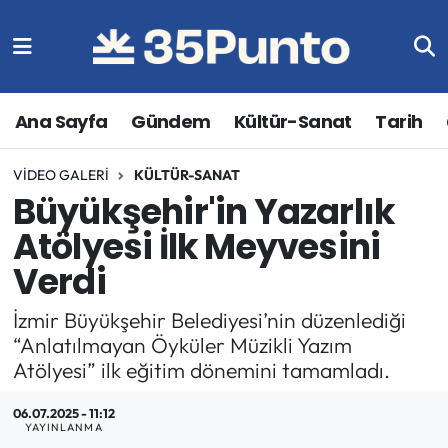
Ana Sayfa
Gündem
Kültür-Sanat
Tarih
VIDEO GALERI
KÜLTÜR-SANAT
Büyükşehir'in Yazarlık
Atölyesi İlk Meyvesini
Verdi
İzmir Büyükşehir Belediyesi’nin düzenlediği
“Anlatılmayan Öyküler Müzikli Yazım
Atölyesi” ilk eğitim dönemini tamamladı.
06.07.2025 - 11:12
YAYINLANMA