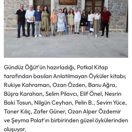
Gündüz Öğüt'ün hazırladığı, Potkal Kitap
tarafından basılan Anlatılmayan Öyküler kitabı;
Rukiye Kahraman, Ozan Özden, Banu Ağra,
Büşra Karahan, Selim Pilavcı, Elif Önel, Nesrin
Baki Tosun, Nilgün Ceyhan, Pelin B., Sevim Yüce,
Taner Kılıç, Zafer Güner, Ozan Alper Özdemir
ve Şeyma Polat'ın birbirinden güzel öykülerinden
oluşuyor.