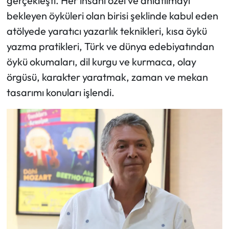
gerçekleşti. Her insanı özel ve anlatılmayı
bekleyen öyküleri olan birisi şeklinde kabul eden
atölyede yaratıcı yazarlık teknikleri, kısa öykü
yazma pratikleri, Türk ve dünya edebiyatından
öykü okumaları, dil kurgu ve kurmaca, olay
örgüsü, karakter yaratmak, zaman ve mekan
tasarımı konuları işlendi.