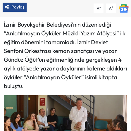
Paylaş
-
+
A
A
İzmir Büyükşehir Belediyesi’nin düzenlediği
“Anlatılmayan Öyküler Müzikli Yazım Atölyesi” ilk
eğitim dönemini tamamladı. İzmir Devlet
Senfoni Orkestrası keman sanatçısı ve yazar
Gündüz Öğüt’ün eğitmenliğinde gerçekleşen 4
aylık atölyede yazar adaylarının kaleme aldıkları
öyküler “Anlatılmayan Öyküler” isimli kitapta
buluştu.