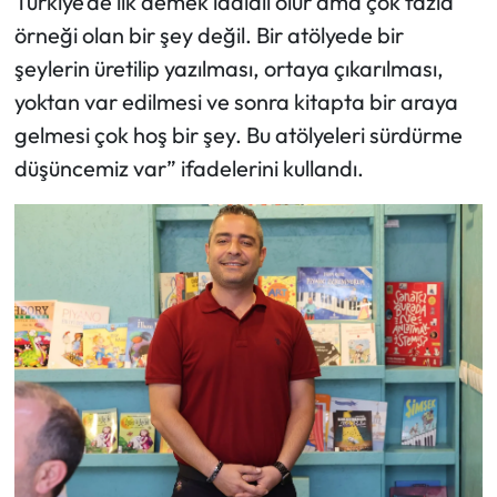
Türkiye’de ilk demek iddialı olur ama çok fazla
örneği olan bir şey değil. Bir atölyede bir
şeylerin üretilip yazılması, ortaya çıkarılması,
yoktan var edilmesi ve sonra kitapta bir araya
gelmesi çok hoş bir şey. Bu atölyeleri sürdürme
düşüncemiz var” ifadelerini kullandı.