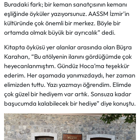
Buradaki fark; bir keman sanatçısının kemanı
eşliğinde öyküler yazıyorsunuz. AASSM İzmir’in
kültüründe çok önemli bir merkez. Böyle bir
ortamda olmak büyük bir ayrıcalık” dedi.
Kitapta öyküsü yer alanlar arasında olan Büşra
Karahan, “Bu atölyenin ilanını gördüğümde çok
heyecanlanmıştım. Gündüz Hoca’ma teşekkür
ederim. Her aşamada yanımızdaydı, her zaman
elimizden tuttu. Yazı yazmayı öğrendim. Elimde
çok güzel bir hediyem var artık. Sonsuza kadar
başucumda kalabilecek bir hediye” diye konuştu.