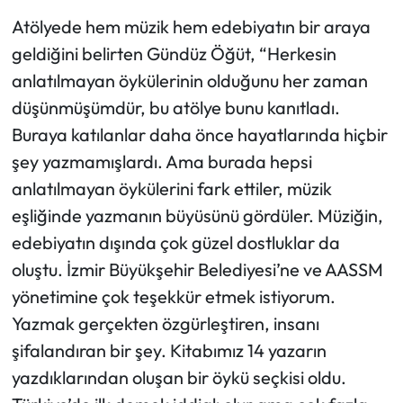
Atölyede hem müzik hem edebiyatın bir araya
geldiğini belirten Gündüz Öğüt, “Herkesin
anlatılmayan öykülerinin olduğunu her zaman
düşünmüşümdür, bu atölye bunu kanıtladı.
Buraya katılanlar daha önce hayatlarında hiçbir
şey yazmamışlardı. Ama burada hepsi
anlatılmayan öykülerini fark ettiler, müzik
eşliğinde yazmanın büyüsünü gördüler. Müziğin,
edebiyatın dışında çok güzel dostluklar da
oluştu. İzmir Büyükşehir Belediyesi’ne ve AASSM
yönetimine çok teşekkür etmek istiyorum.
Yazmak gerçekten özgürleştiren, insanı
şifalandıran bir şey. Kitabımız 14 yazarın
yazdıklarından oluşan bir öykü seçkisi oldu.