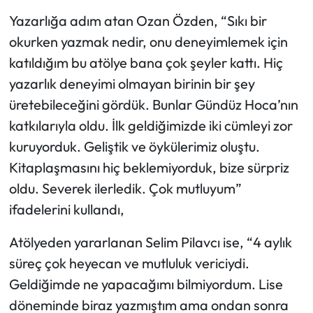
Yazarlığa adım atan Ozan Özden, “Sıkı bir
okurken yazmak nedir, onu deneyimlemek için
katıldığım bu atölye bana çok şeyler kattı. Hiç
yazarlık deneyimi olmayan birinin bir şey
üretebileceğini gördük. Bunlar Gündüz Hoca’nın
katkılarıyla oldu. İlk geldiğimizde iki cümleyi zor
kuruyorduk. Geliştik ve öykülerimiz oluştu.
Kitaplaşmasını hiç beklemiyorduk, bize sürpriz
oldu. Severek ilerledik. Çok mutluyum”
ifadelerini kullandı,
Atölyeden yararlanan Selim Pilavcı ise, “4 aylık
süreç çok heyecan ve mutluluk vericiydi.
Geldiğimde ne yapacağımı bilmiyordum. Lise
döneminde biraz yazmıştım ama ondan sonra