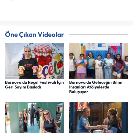
Öne Çıkan Videolar
Bornova'da Reçel Festivali İçin
Bornova'da Geleceğin Bilim
Geri Sayım Başladı
İnsanları Atölyelerde
Buluşuyor