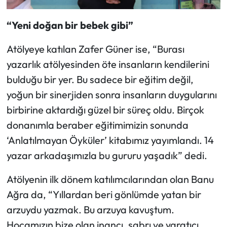
“Yeni doğan bir bebek gibi”
Atölyeye katılan Zafer Güner ise, “Burası
yazarlık atölyesinden öte insanların kendilerini
bulduğu bir yer. Bu sadece bir eğitim değil,
yoğun bir sinerjiden sonra insanların duygularını
birbirine aktardığı güzel bir süreç oldu. Birçok
donanımla beraber eğitimimizin sonunda
‘Anlatılmayan Öyküler’ kitabımız yayımlandı. 14
yazar arkadaşımızla bu gururu yaşadık” dedi.
Atölyenin ilk dönem katılımcılarından olan Banu
Ağra da, “Yıllardan beri gönlümde yatan bir
arzuydu yazmak. Bu arzuya kavuştum.
Hocamızın bize olan inancı, sabrı ve yaratıcı