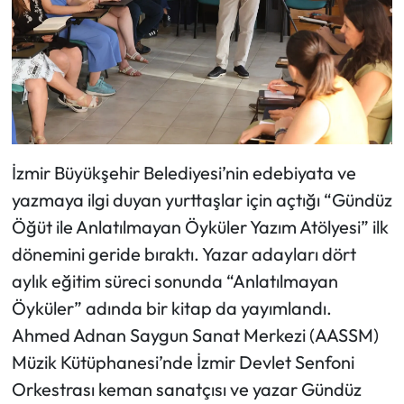
İzmir Büyükşehir Belediyesi’nin edebiyata ve
yazmaya ilgi duyan yurttaşlar için açtığı “Gündüz
Öğüt ile Anlatılmayan Öyküler Yazım Atölyesi” ilk
dönemini geride bıraktı. Yazar adayları dört
aylık eğitim süreci sonunda “Anlatılmayan
Öyküler” adında bir kitap da yayımlandı.
Ahmed Adnan Saygun Sanat Merkezi (AASSM)
Müzik Kütüphanesi’nde İzmir Devlet Senfoni
Orkestrası keman sanatçısı ve yazar Gündüz