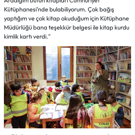
Aradığım bütün kitapları Cumhuriyet
Kütüphanesi’nde bulabiliyorum. Çok bağış
yaptığım ve çok kitap okuduğum için Kütüphane
Müdürlüğü bana teşekkür belgesi ile kitap kurdu
kimlik kartı verdi."