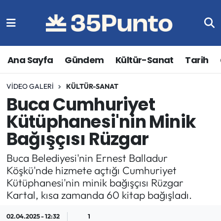
Ana Sayfa
Gündem
Kültür-Sanat
Tarih
VIDEO GALERI
KÜLTÜR-SANAT
Buca Cumhuriyet
Kütüphanesi'nin Minik
Bağışçısı Rüzgar
Buca Belediyesi'nin Ernest Balladur
Köşkü'nde hizmete açtığı Cumhuriyet
Kütüphanesi'nin minik bağışçısı Rüzgar
Kartal, kısa zamanda 60 kitap bağışladı.
02.04.2025 - 12:32
1