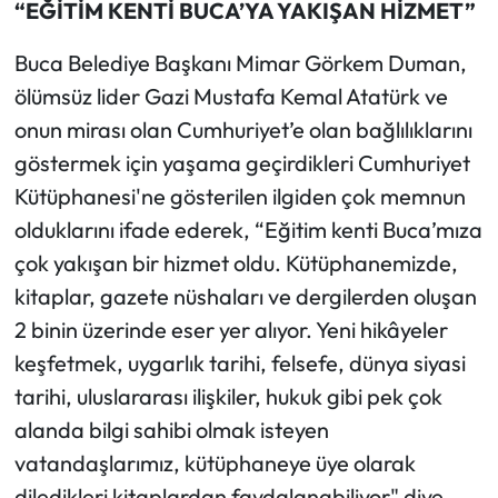
“EĞİTİM KENTİ BUCA’YA YAKIŞAN HİZMET”
Buca Belediye Başkanı Mimar Görkem Duman,
ölümsüz lider Gazi Mustafa Kemal Atatürk ve
onun mirası olan Cumhuriyet’e olan bağlılıklarını
göstermek için yaşama geçirdikleri Cumhuriyet
Kütüphanesi'ne gösterilen ilgiden çok memnun
olduklarını ifade ederek, “Eğitim kenti Buca’mıza
çok yakışan bir hizmet oldu. Kütüphanemizde,
kitaplar, gazete nüshaları ve dergilerden oluşan
2 binin üzerinde eser yer alıyor. Yeni hikâyeler
keşfetmek, uygarlık tarihi, felsefe, dünya siyasi
tarihi, uluslararası ilişkiler, hukuk gibi pek çok
alanda bilgi sahibi olmak isteyen
vatandaşlarımız, kütüphaneye üye olarak
diledikleri kitaplardan faydalanabiliyor" diye