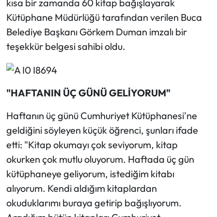
kısa bir zamanda 60 kitap bağışlayarak
Kütüphane Müdürlüğü tarafından verilen Buca
Belediye Başkanı Görkem Duman imzalı bir
teşekkür belgesi sahibi oldu.
"HAFTANIN ÜÇ GÜNÜ GELİYORUM"
Haftanın üç günü Cumhuriyet Kütüphanesi'ne
geldiğini söyleyen küçük öğrenci, şunları ifade
etti: "Kitap okumayı çok seviyorum, kitap
okurken çok mutlu oluyorum. Haftada üç gün
kütüphaneye geliyorum, istediğim kitabı
alıyorum. Kendi aldığım kitaplardan
okuduklarımı buraya getirip bağışlıyorum.