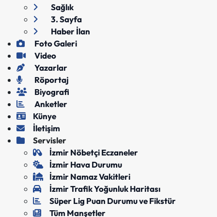
Sağlık
3. Sayfa
Haber İlan
Foto Galeri
Video
Yazarlar
Röportaj
Biyografi
Anketler
Künye
İletişim
Servisler
İzmir Nöbetçi Eczaneler
İzmir Hava Durumu
İzmir Namaz Vakitleri
İzmir Trafik Yoğunluk Haritası
Süper Lig Puan Durumu ve Fikstür
Tüm Manşetler