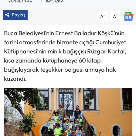
YAYINLANMA
PAYLAŞIM
Paylaş
-
+
A
A
Buca Belediyesi’nin Ernest Balladur Köşkü’nün
tarihi atmosferinde hizmete açtığı Cumhuriyet
Kütüphanesi'nin minik bağışçısı Rüzgar Kartal,
kısa zamanda kütüphaneye 60 kitap
bağışlayarak teşekkür belgesi almaya hak
kazandı.