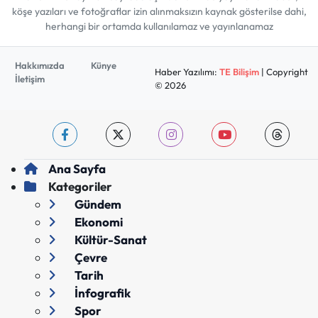
köşe yazıları ve fotoğraflar izin alınmaksızın kaynak gösterilse dahi,
herhangi bir ortamda kullanılamaz ve yayınlanamaz
Hakkımızda
Künye
Haber Yazılımı:
TE Bilişim
| Copyright
İletişim
© 2026
Ana Sayfa
Kategoriler
Gündem
Ekonomi
Kültür-Sanat
Çevre
Tarih
İnfografik
Spor