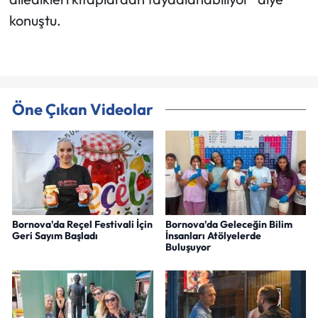
konuştu.
Öne Çıkan Videolar
Bornova'da Reçel Festivali İçin
Bornova'da Geleceğin Bilim
Geri Sayım Başladı
İnsanları Atölyelerde
Buluşuyor