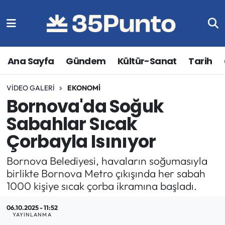
Ana Sayfa
Gündem
Kültür-Sanat
Tarih
VIDEO GALERI
EKONOMI
Bornova'da Soğuk
Sabahlar Sıcak
Çorbayla Isınıyor
Bornova Belediyesi, havaların soğumasıyla
birlikte Bornova Metro çıkışında her sabah
1000 kişiye sıcak çorba ikramına başladı.
06.10.2025 - 11:52
YAYINLANMA