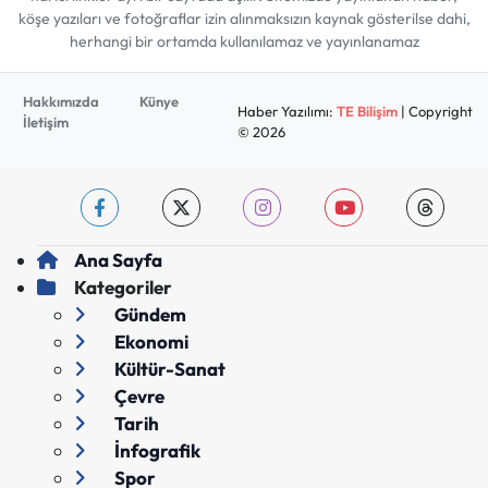
köşe yazıları ve fotoğraflar izin alınmaksızın kaynak gösterilse dahi,
herhangi bir ortamda kullanılamaz ve yayınlanamaz
Hakkımızda
Künye
Haber Yazılımı:
TE Bilişim
| Copyright
İletişim
© 2026
Ana Sayfa
Kategoriler
Gündem
Ekonomi
Kültür-Sanat
Çevre
Tarih
İnfografik
Spor