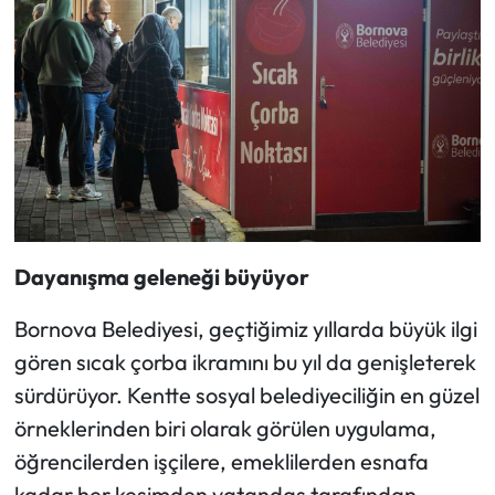
Dayanışma geleneği büyüyor
Bornova Belediyesi, geçtiğimiz yıllarda büyük ilgi
gören sıcak çorba ikramını bu yıl da genişleterek
sürdürüyor. Kentte sosyal belediyeciliğin en güzel
örneklerinden biri olarak görülen uygulama,
öğrencilerden işçilere, emeklilerden esnafa
kadar her kesimden vatandaş tarafından