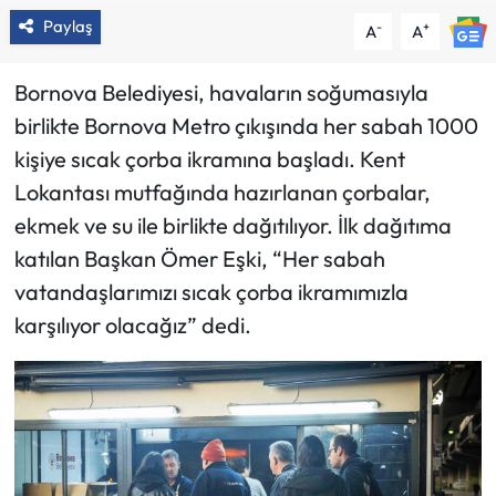
Paylaş
-
+
A
A
Bornova Belediyesi, havaların soğumasıyla
birlikte Bornova Metro çıkışında her sabah 1000
kişiye sıcak çorba ikramına başladı. Kent
Lokantası mutfağında hazırlanan çorbalar,
ekmek ve su ile birlikte dağıtılıyor. İlk dağıtıma
katılan Başkan Ömer Eşki, “Her sabah
vatandaşlarımızı sıcak çorba ikramımızla
karşılıyor olacağız” dedi.