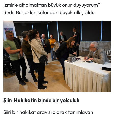
İzmir’e ait olmaktan büyük onur duyuyorum”
dedi. Bu sözler, salondan büyük alkış aldı.
Şiir: Hakikatin izinde bir yolculuk
Şiiri bir hakikat arayışı olarak tanımlayan