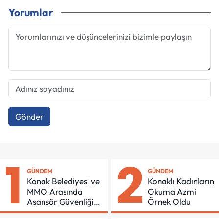
Yorumlar
Gönder
1
2
GÜNDEM
GÜNDEM
Konak Belediyesi ve
Konaklı Kadınların
MMO Arasında
Okuma Azmi
Asansör Güvenliği
Örnek Oldu
İçin Önemli Protokol