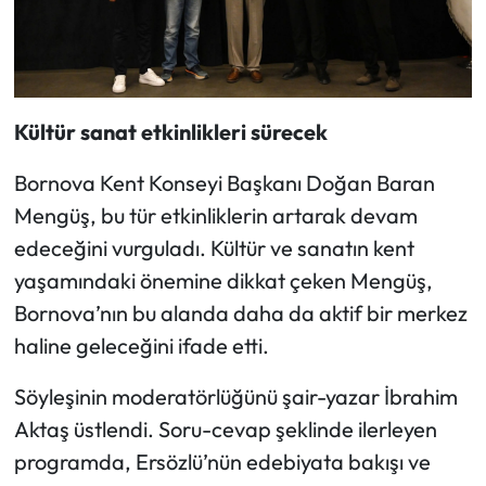
Kültür sanat etkinlikleri sürecek
Bornova Kent Konseyi Başkanı Doğan Baran
Mengüş, bu tür etkinliklerin artarak devam
edeceğini vurguladı. Kültür ve sanatın kent
yaşamındaki önemine dikkat çeken Mengüş,
Bornova’nın bu alanda daha da aktif bir merkez
haline geleceğini ifade etti.
Söyleşinin moderatörlüğünü şair-yazar İbrahim
Aktaş üstlendi. Soru-cevap şeklinde ilerleyen
programda, Ersözlü’nün edebiyata bakışı ve