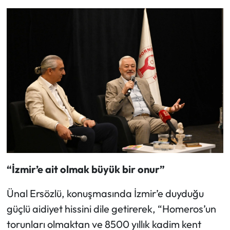
“İzmir’e ait olmak büyük bir onur”
Ünal Ersözlü, konuşmasında İzmir’e duyduğu
güçlü aidiyet hissini dile getirerek, “Homeros’un
torunları olmaktan ve 8500 yıllık kadim kent