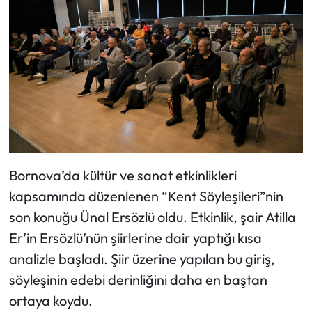
Bornova’da kültür ve sanat etkinlikleri
kapsamında düzenlenen “Kent Söyleşileri”nin
son konuğu Ünal Ersözlü oldu. Etkinlik, şair Atilla
Er’in Ersözlü’nün şiirlerine dair yaptığı kısa
analizle başladı. Şiir üzerine yapılan bu giriş,
söyleşinin edebi derinliğini daha en baştan
ortaya koydu.