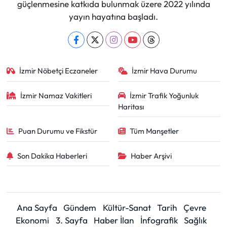
güçlenmesine katkıda bulunmak üzere 2022 yılında
yayın hayatına başladı.
İzmir Nöbetçi Eczaneler
İzmir Hava Durumu
İzmir Namaz Vakitleri
İzmir Trafik Yoğunluk
Haritası
Puan Durumu ve Fikstür
Tüm Manşetler
Son Dakika Haberleri
Haber Arşivi
Ana Sayfa
Gündem
Kültür-Sanat
Tarih
Çevre
Ekonomi
3. Sayfa
Haber İlan
İnfografik
Sağlık