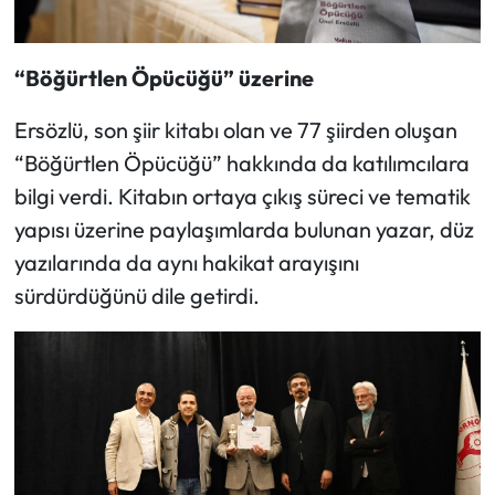
“Böğürtlen Öpücüğü” üzerine
Ersözlü, son şiir kitabı olan ve 77 şiirden oluşan
“Böğürtlen Öpücüğü” hakkında da katılımcılara
bilgi verdi. Kitabın ortaya çıkış süreci ve tematik
yapısı üzerine paylaşımlarda bulunan yazar, düz
yazılarında da aynı hakikat arayışını
sürdürdüğünü dile getirdi.