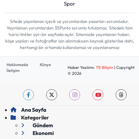
Spor
Sitede yayınlanan içerik ve yorumlardan yazarları sorumludur.
Yayınlanan yorumlardan 35Punto sorumlu tutulamaz. Sitedeki tüm
harici linkler ayrı bir sayfada açılır. Sitemizde yayınlanan haber,
köşe yazıları ve fotoğraflar izin alınmaksızın kaynak gösterilse dahi,
herhangi bir ortamda kullanılamaz ve yayınlanamaz
Hakkımızda
Künye
Haber Yazılımı:
TE Bilişim
| Copyright
İletişim
© 2026
Ana Sayfa
Kategoriler
Gündem
Ekonomi