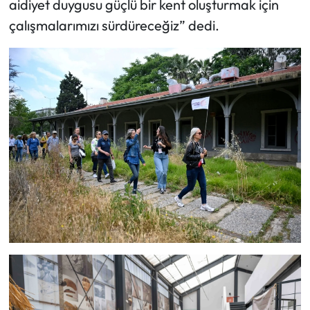
aidiyet duygusu güçlü bir kent oluşturmak için
çalışmalarımızı sürdüreceğiz” dedi.