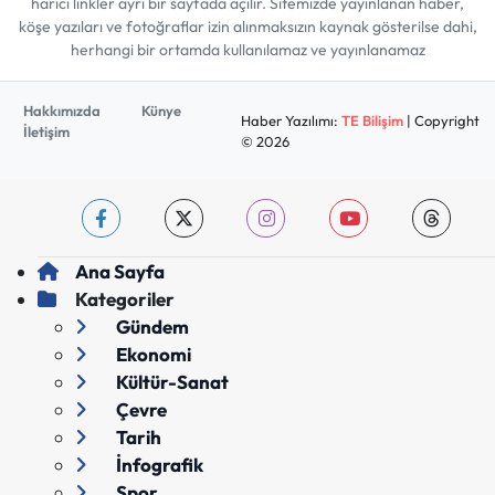
harici linkler ayrı bir sayfada açılır. Sitemizde yayınlanan haber,
köşe yazıları ve fotoğraflar izin alınmaksızın kaynak gösterilse dahi,
herhangi bir ortamda kullanılamaz ve yayınlanamaz
Hakkımızda
Künye
Haber Yazılımı:
TE Bilişim
| Copyright
İletişim
© 2026
Ana Sayfa
Kategoriler
Gündem
Ekonomi
Kültür-Sanat
Çevre
Tarih
İnfografik
Spor