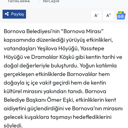
YAYINLANMA
PAYLAŞIM
Paylaş
-
+
A
A
Bornova Belediyesi’nin “Bornova Mirası”
kapsamında düzenlediği yürüyüş etkinlikleri,
vatandaşları Yeşilova Höyüğü, Yassıtepe
Höyüğü ve Dramalılar Köşkü gibi kentin tarihi ve
doğal değerleriyle buluşturdu. Yoğun katılımla
gerçekleşen etkinliklerde Bornovalılar hem
doğayla iç içe vakit geçirdi hem de kentin
kültürel mirasını yakından tanıdı. Bornova
Belediye Başkanı Ömer Eşki, etkinliklerin kent
aidiyetini güçlendirdiğini ve Bornova’nın mirasını
gelecek kuşaklara taşımayı hedeflediklerini
söyledi.