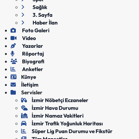
Sağlık
3. Sayfa
Haber İlan
Foto Galeri
Video
Yazarlar
Röportaj
Biyografi
Anketler
Künye
İletişim
Servisler
İzmir Nöbetçi Eczaneler
İzmir Hava Durumu
İzmir Namaz Vakitleri
İzmir Trafik Yoğunluk Haritası
Süper Lig Puan Durumu ve Fikstür
Tüm Manşetler