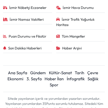
İzmir Nöbetçi Eczaneler
İzmir Hava Durumu
İzmir Namaz Vakitleri
İzmir Trafik Yoğunluk
Haritası
Puan Durumu ve Fikstür
Tüm Manşetler
Son Dakika Haberleri
Haber Arşivi
Ana Sayfa
Gündem
Kültür-Sanat
Tarih
Çevre
Ekonomi
3. Sayfa
Haber İlan
İnfografik
Sağlık
Spor
Sitede yayınlanan içerik ve yorumlardan yazarları sorumludur.
Yayınlanan yorumlardan 35Punto sorumlu tutulamaz. Sitedeki tüm