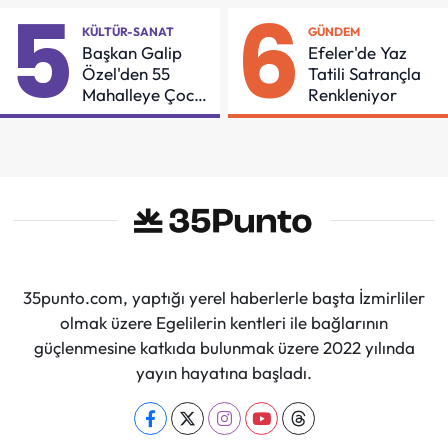
5
6
KÜLTÜR-SANAT
GÜNDEM
Başkan Galip
Efeler'de Yaz
Özel'den 55
Tatili Satrançla
Mahalleye Çocuk
Renkleniyor
Şenliği
35punto.com, yaptığı yerel haberlerle başta İzmirliler
olmak üzere Egelilerin kentleri ile bağlarının
güçlenmesine katkıda bulunmak üzere 2022 yılında
yayın hayatına başladı.