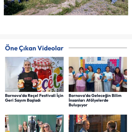
Öne Çıkan Videolar
Bornova'da Reçel Festivali İçin
Bornova'da Geleceğin Bilim
Geri Sayım Başladı
İnsanları Atölyelerde
Buluşuyor