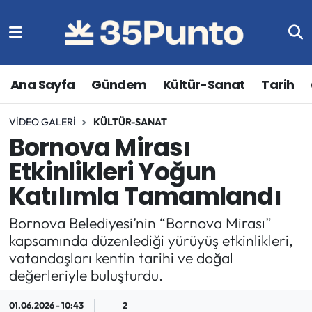
Ana Sayfa
Gündem
Kültür-Sanat
Tarih
VIDEO GALERI
KÜLTÜR-SANAT
Bornova Mirası
Etkinlikleri Yoğun
Katılımla Tamamlandı
Bornova Belediyesi’nin “Bornova Mirası”
kapsamında düzenlediği yürüyüş etkinlikleri,
vatandaşları kentin tarihi ve doğal
değerleriyle buluşturdu.
01.06.2026 - 10:43
2