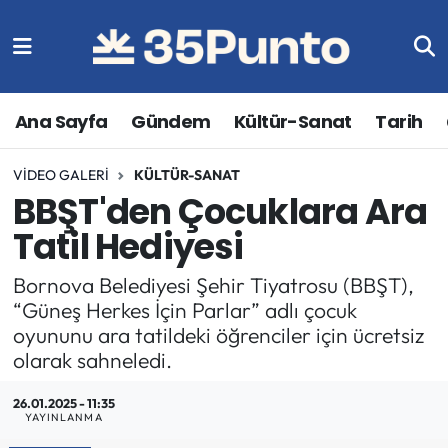
Ana Sayfa
Gündem
Kültür-Sanat
Tarih
VIDEO GALERI
KÜLTÜR-SANAT
BBŞT'den Çocuklara Ara
Tatil Hediyesi
Bornova Belediyesi Şehir Tiyatrosu (BBŞT),
“Güneş Herkes İçin Parlar” adlı çocuk
oyununu ara tatildeki öğrenciler için ücretsiz
olarak sahneledi.
26.01.2025 - 11:35
YAYINLANMA