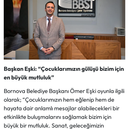
Başkan Eşki: “Çocuklarımızın gülüşü bizim için
en büyük mutluluk”
Bornova Belediye Başkanı Ömer Eşki oyunla ilgili
olarak; “Çocuklarımızın hem eğlenip hem de
hayata dair anlamlı mesajlar alabilecekleri bir
etkinlikte buluşmalarını sağlamak bizim için
büyük bir mutluluk. Sanat, geleceğimizin