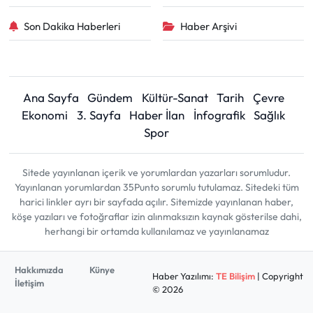
Son Dakika Haberleri
Haber Arşivi
Ana Sayfa
Gündem
Kültür-Sanat
Tarih
Çevre
Ekonomi
3. Sayfa
Haber İlan
İnfografik
Sağlık
Spor
Sitede yayınlanan içerik ve yorumlardan yazarları sorumludur.
Yayınlanan yorumlardan 35Punto sorumlu tutulamaz. Sitedeki tüm
harici linkler ayrı bir sayfada açılır. Sitemizde yayınlanan haber,
köşe yazıları ve fotoğraflar izin alınmaksızın kaynak gösterilse dahi,
herhangi bir ortamda kullanılamaz ve yayınlanamaz
Hakkımızda
Künye
Haber Yazılımı:
TE Bilişim
| Copyright
İletişim
© 2026