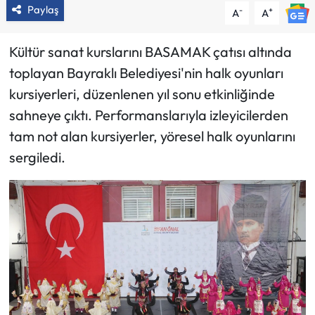
Paylaş
-
+
A
A
Kültür sanat kurslarını BASAMAK çatısı altında
toplayan Bayraklı Belediyesi'nin halk oyunları
kursiyerleri, düzenlenen yıl sonu etkinliğinde
sahneye çıktı. Performanslarıyla izleyicilerden
tam not alan kursiyerler, yöresel halk oyunlarını
sergiledi.