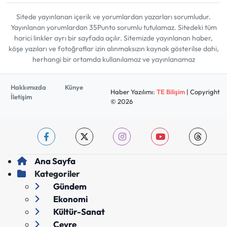
Sitede yayınlanan içerik ve yorumlardan yazarları sorumludur.
Yayınlanan yorumlardan 35Punto sorumlu tutulamaz. Sitedeki tüm
harici linkler ayrı bir sayfada açılır. Sitemizde yayınlanan haber,
köşe yazıları ve fotoğraflar izin alınmaksızın kaynak gösterilse dahi,
herhangi bir ortamda kullanılamaz ve yayınlanamaz
Hakkımızda
Künye
Haber Yazılımı:
TE Bilişim
| Copyright
İletişim
© 2026
Ana Sayfa
Kategoriler
Gündem
Ekonomi
Kültür-Sanat
Çevre