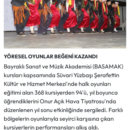
YÖRESEL OYUNLAR BEĞENİ KAZANDI
Bayraklı Sanat ve Müzik Akademisi (BASAMAK)
kursları kapsamında Süvari Yüzbaşı Şerafettin
Kültür ve Hizmet Merkezi'nde halk oyunları
eğitimi alan 368 kursiyerden 94'ü, yıl boyunca
öğrendiklerini Onur Açık Hava Tiyatrosu'nda
düzenlenen yıl sonu etkinliğinde sergiledi. Farklı
bölgelerin oyunlarıyla seyirci karşısına çıkan
kursiyerlerin performansları alkış aldı.