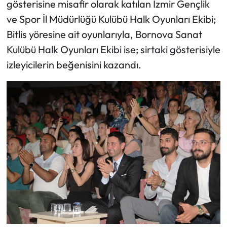
gösterisine misafir olarak katılan İzmir Gençlik
ve Spor İl Müdürlüğü Kulübü Halk Oyunları Ekibi;
Bitlis yöresine ait oyunlarıyla, Bornova Sanat
Kulübü Halk Oyunları Ekibi ise; sirtaki gösterisiyle
izleyicilerin beğenisini kazandı.