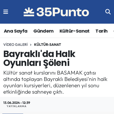
Ana Sayfa
Gündem
Kültür-Sanat
Tarih
VIDEO GALERI
KÜLTÜR-SANAT
Bayraklı'da Halk
Oyunları Şöleni
Kültür sanat kurslarını BASAMAK çatısı
altında toplayan Bayraklı Belediyesi'nin halk
oyunları kursiyerleri, düzenlenen yıl sonu
etkinliğinde sahneye çıktı.
13.06.2024 - 12:39
YAYINLANMA