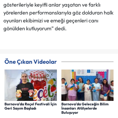
gösterileriyle keyifli anlar yaşatan ve farklı
yörelerden performanslarıyla göz dolduran halk
oyunları ekibimizi ve emeği geçenleri canı
gönülden kutluyorum” dedi.
Öne Çıkan Videolar
Bornova'da Reçel Festivali İçin
Bornova'da Geleceğin Bilim
Geri Sayım Başladı
İnsanları Atölyelerde
Buluşuyor