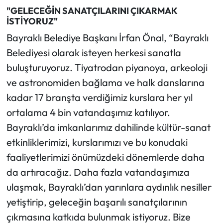
"GELECEĞİN SANATÇILARINI ÇIKARMAK
İSTİYORUZ"
Bayraklı Belediye Başkanı İrfan Önal, “Bayraklı
Belediyesi olarak isteyen herkesi sanatla
buluşturuyoruz. Tiyatrodan piyanoya, arkeoloji
ve astronomiden bağlama ve halk danslarına
kadar 17 branşta verdiğimiz kurslara her yıl
ortalama 4 bin vatandaşımız katılıyor.
Bayraklı’da imkanlarımız dahilinde kültür-sanat
etkinliklerimizi, kurslarımızı ve bu konudaki
faaliyetlerimizi önümüzdeki dönemlerde daha
da artıracağız. Daha fazla vatandaşımıza
ulaşmak, Bayraklı’dan yarınlara aydınlık nesiller
yetiştirip, geleceğin başarılı sanatçılarının
çıkmasına katkıda bulunmak istiyoruz. Bize