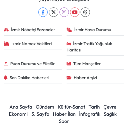
İzmir Nöbetçi Eczaneler
İzmir Hava Durumu
İzmir Namaz Vakitleri
İzmir Trafik Yoğunluk
Haritası
Puan Durumu ve Fikstür
Tüm Manşetler
Son Dakika Haberleri
Haber Arşivi
Ana Sayfa
Gündem
Kültür-Sanat
Tarih
Çevre
Ekonomi
3. Sayfa
Haber İlan
İnfografik
Sağlık
Spor