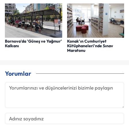
Bornova'da 'Güneş ve Yağmur'
Konak'ın Cumhuriyet
Kalkanı
Kütüphaneleri'nde Sınav
Maratonu
Yorumlar