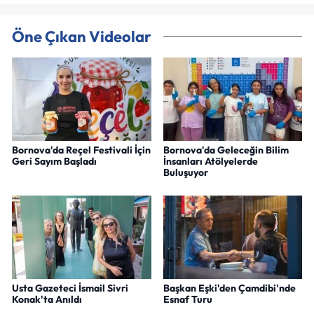
Öne Çıkan Videolar
Bornova'da Reçel Festivali İçin
Bornova'da Geleceğin Bilim
Geri Sayım Başladı
İnsanları Atölyelerde
Buluşuyor
Usta Gazeteci İsmail Sivri
Başkan Eşki'den Çamdibi'nde
Konak'ta Anıldı
Esnaf Turu