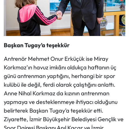
Başkan Tugay’a teşekkür
Antrenör Mehmet Onur Erküçük ise Miray
Korkmaz’ın havuz imkânı oldukça haftanın üç
günü antrenman yaptığını, herhangi bir spor
kulübü ile değil, ferdi olarak çalıştığını anlattı.
Anne Nihal Korkmaz da kızının antrenman
yapmaya ve desteklenmeye ihtiyacı olduğunu
belirterek Başkan Tugay’a teşekkür etti.
Ziyarette, İzmir Büyükşehir Belediyesi Gençlik ve
Spor Dairesi Başkanı Anıl Kaçar ve İzmir