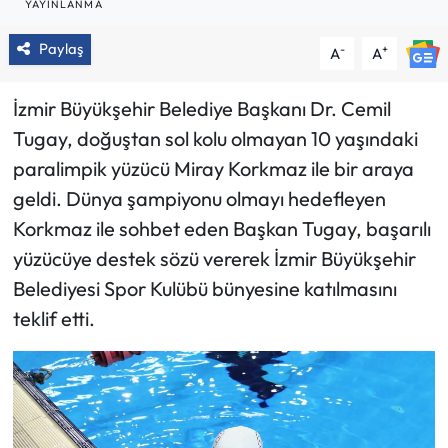
YAYINLANMA
Paylaş
-
+
A
A
İzmir Büyükşehir Belediye Başkanı Dr. Cemil
Tugay, doğuştan sol kolu olmayan 10 yaşındaki
paralimpik yüzücü Miray Korkmaz ile bir araya
geldi. Dünya şampiyonu olmayı hedefleyen
Korkmaz ile sohbet eden Başkan Tugay, başarılı
yüzücüye destek sözü vererek İzmir Büyükşehir
Belediyesi Spor Kulübü bünyesine katılmasını
teklif etti.