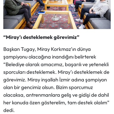
“Miray’ı desteklemek görevimiz”
Başkan Tugay, Miray Korkmaz’ın dünya
şampiyonu olacağına inandığını belirterek
“Belediye olarak amacımız, başarılı ve yetenekli
sporcuları desteklemek. Miray’ı desteklemek de
görevimiz. Miray inşallah İzmir adına şampiyon
olan bir gencimiz olsun. Bizim sporcumuz
olacaksa, antrenmanlara geliş ve gidişi de dahil
her konuda özen gösterelim, tam destek olalım”
dedi.