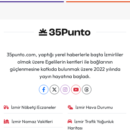
Güçleniyorlar
İçin Mücadeleyi
Sürdüreceğiz"
35punto.com, yaptığı yerel haberlerle başta İzmirliler
olmak üzere Egelilerin kentleri ile bağlarının
güçlenmesine katkıda bulunmak üzere 2022 yılında
yayın hayatına başladı.
İzmir Nöbetçi Eczaneler
İzmir Hava Durumu
İzmir Namaz Vakitleri
İzmir Trafik Yoğunluk
Haritası