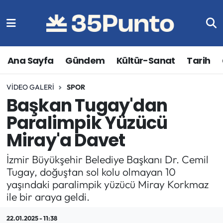
Ana Sayfa
Gündem
Kültür-Sanat
Tarih
VIDEO GALERI
SPOR
Başkan Tugay'dan
Paralimpik Yüzücü
Miray'a Davet
İzmir Büyükşehir Belediye Başkanı Dr. Cemil
Tugay, doğuştan sol kolu olmayan 10
yaşındaki paralimpik yüzücü Miray Korkmaz
ile bir araya geldi.
22.01.2025 - 11:38