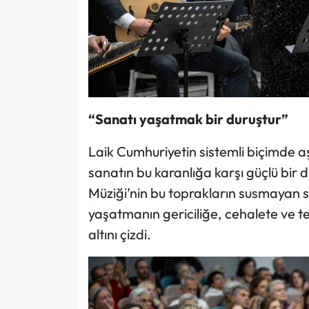
“Sanatı yaşatmak bir duruştur”
Laik Cumhuriyetin sistemli biçimde a
sanatın bu karanlığa karşı güçlü bir 
Müziği’nin bu toprakların susmayan s
yaşatmanın gericiliğe, cehalete ve t
altını çizdi.