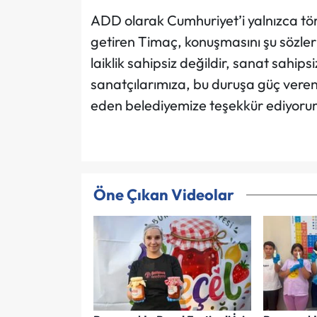
ADD olarak Cumhuriyet’i yalnızca tör
getiren Timaç, konuşmasını şu sözler
laiklik sahipsiz değildir, sanat sahi
sanatçılarımıza, bu duruşa güç veren 
eden belediyemize teşekkür ediyoru
Öne Çıkan Videolar