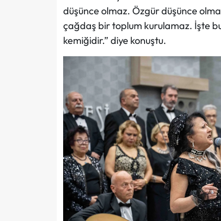
düşünce olmaz. Özgür düşünce olma
çağdaş bir toplum kurulamaz. İşte bu 
kemiğidir.” diye konuştu.