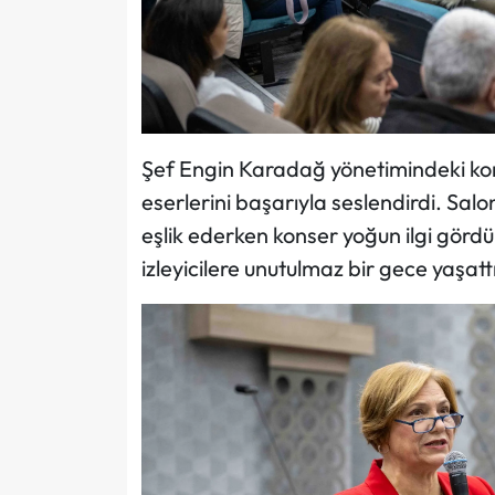
Şef Engin Karadağ yönetimindeki koro,
eserlerini başarıyla seslendirdi. Sal
eşlik ederken konser yoğun ilgi gördü
izleyicilere unutulmaz bir gece yaşattı