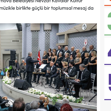
rnova Belediyesi Nevzat Kavalar Kültür
müzikle birlikte güçlü bir toplumsal mesaj da