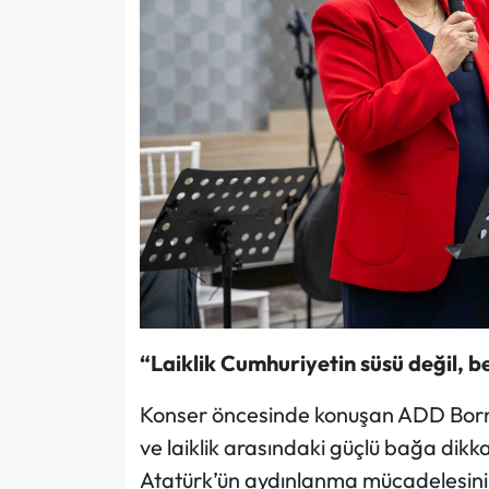
“Laiklik Cumhuriyetin süsü değil, b
Konser öncesinde konuşan ADD Bor
ve laiklik arasındaki güçlü bağa dik
Atatürk’ün aydınlanma mücadelesini 