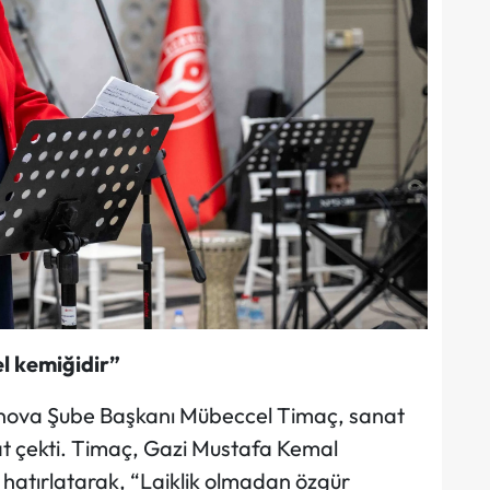
el kemiğidir”
nova Şube Başkanı Mübeccel Timaç, sanat
kat çekti. Timaç, Gazi Mustafa Kemal
hatırlatarak, “Laiklik olmadan özgür