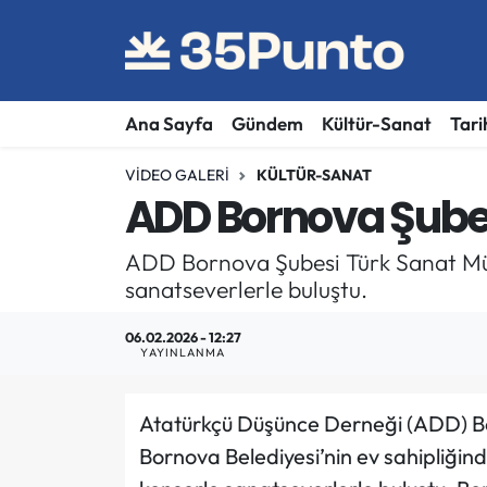
Ana Sayfa
Gündem
Kültür-Sanat
Tari
VIDEO GALERI
KÜLTÜR-SANAT
ADD Bornova Şube
ADD Bornova Şubesi Türk Sanat Müzi
sanatseverlerle buluştu.
06.02.2026 - 12:27
YAYINLANMA
Atatürkçü Düşünce Derneği (ADD) Bo
Bornova Belediyesi’nin ev sahipliğind