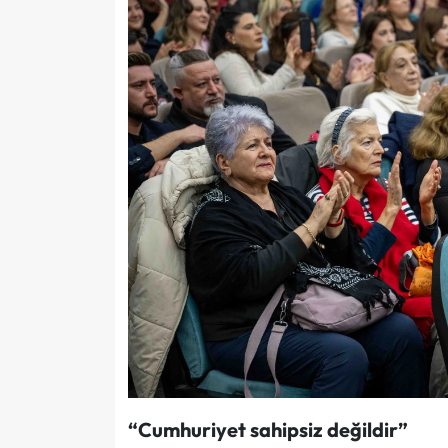
“Cumhuriyet sahipsiz değildir”