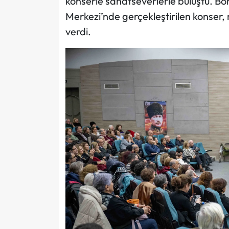
konserle sanatseverlerle buluştu. Bo
Merkezi’nde gerçekleştirilen konser, 
verdi.