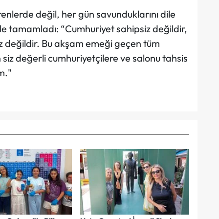
enlerde değil, her gün savunduklarını dile
le tamamladı: “Cumhuriyet sahipsiz değildir,
psiz değildir. Bu akşam emeği geçen tüm
siz değerli cumhuriyetçilere ve salonu tahsis
m."