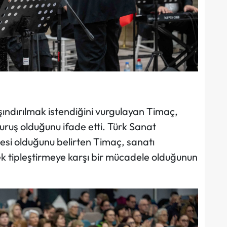
şındırılmak istendiğini vurgulayan Timaç,
duruş olduğunu ifade etti. Türk Sanat
esi olduğunu belirten Timaç, sanatı
ek tipleştirmeye karşı bir mücadele olduğunun