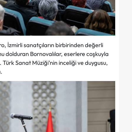
 İzmirli sanatçıların birbirinden değerli
onu dolduran Bornovalılar, eserlere coşkuyla
. Türk Sanat Müziği’nin inceliği ve duygusu,
.