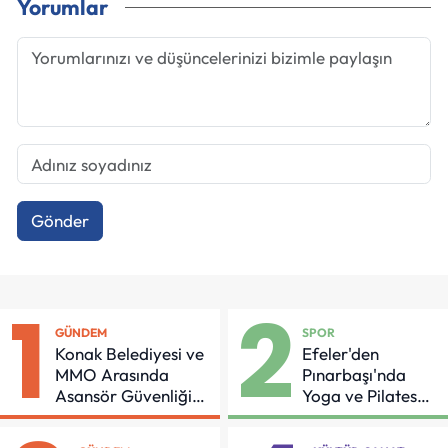
Yorumlar
Gönder
1
2
GÜNDEM
SPOR
Konak Belediyesi ve
Efeler'den
MMO Arasında
Pınarbaşı'nda
Asansör Güvenliği
Yoga ve Pilates
İçin Önemli Protokol
Buluşması