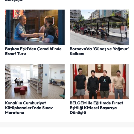
Başkan Eşki'den Çamdibi'nde
Bornova'da 'Güneş ve Yağmur'
Esnaf Turu
Kalkanı
Konak'ın Cumhuriyet
BELGEM ile Eğitimde Fırsat
Kütüphaneleri'nde Sınav
Eşitliği Kitlesel Başarıya
Maratonu
Dönüştü