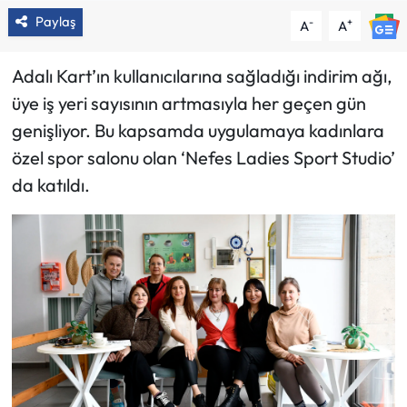
Paylaş
-
+
A
A
Adalı Kart’ın kullanıcılarına sağladığı indirim ağı,
üye iş yeri sayısının artmasıyla her geçen gün
genişliyor. Bu kapsamda uygulamaya kadınlara
özel spor salonu olan ‘Nefes Ladies Sport Studio’
da katıldı.