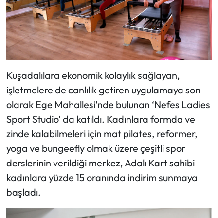
Kuşadalılara ekonomik kolaylık sağlayan,
işletmelere de canlılık getiren uygulamaya son
olarak Ege Mahallesi’nde bulunan ‘Nefes Ladies
Sport Studio’ da katıldı. Kadınlara formda ve
zinde kalabilmeleri için mat pilates, reformer,
yoga ve bungeefly olmak üzere çeşitli spor
derslerinin verildiği merkez, Adalı Kart sahibi
kadınlara yüzde 15 oranında indirim sunmaya
başladı.