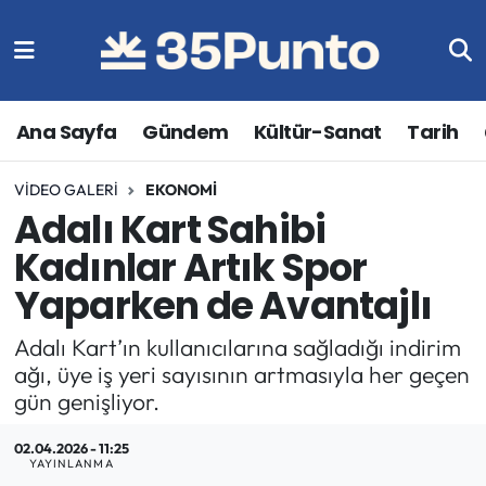
Ana Sayfa
Gündem
Kültür-Sanat
Tarih
VIDEO GALERI
EKONOMI
Adalı Kart Sahibi
Kadınlar Artık Spor
Yaparken de Avantajlı
Adalı Kart’ın kullanıcılarına sağladığı indirim
ağı, üye iş yeri sayısının artmasıyla her geçen
gün genişliyor.
02.04.2026 - 11:25
YAYINLANMA