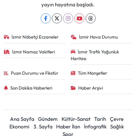
yayın hayatına başladı.
İzmir Nöbetçi Eczaneler
İzmir Hava Durumu
İzmir Namaz Vakitleri
İzmir Trafik Yoğunluk
Haritası
Puan Durumu ve Fikstür
Tüm Manşetler
Son Dakika Haberleri
Haber Arşivi
Ana Sayfa
Gündem
Kültür-Sanat
Tarih
Çevre
Ekonomi
3. Sayfa
Haber İlan
İnfografik
Sağlık
Spor