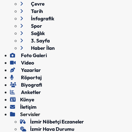
Çevre
Tarih
İnfografik
Spor
Sağlık
3. Sayfa
Haber İlan
Foto Galeri
Video
Yazarlar
Röportaj
Biyografi
Anketler
Künye
İletişim
Servisler
İzmir Nöbetçi Eczaneler
İzmir Hava Durumu