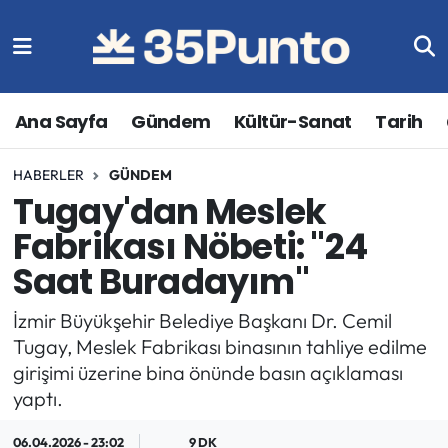
Ana Sayfa
Gündem
Kültür-Sanat
Tarih
HABERLER
GÜNDEM
Tugay'dan Meslek
Fabrikası Nöbeti: "24
Saat Buradayım"
İzmir Büyükşehir Belediye Başkanı Dr. Cemil
Tugay, Meslek Fabrikası binasının tahliye edilme
girişimi üzerine bina önünde basın açıklaması
yaptı.
06.04.2026 - 23:02
9 DK