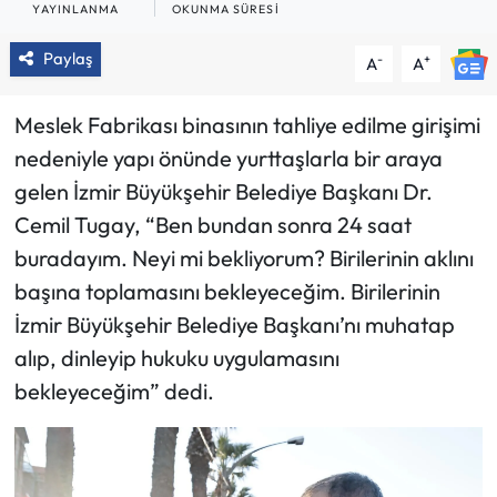
YAYINLANMA
OKUNMA SÜRESI
Paylaş
-
+
A
A
Meslek Fabrikası binasının tahliye edilme girişimi
nedeniyle yapı önünde yurttaşlarla bir araya
gelen İzmir Büyükşehir Belediye Başkanı Dr.
Cemil Tugay, “Ben bundan sonra 24 saat
buradayım. Neyi mi bekliyorum? Birilerinin aklını
başına toplamasını bekleyeceğim. Birilerinin
İzmir Büyükşehir Belediye Başkanı’nı muhatap
alıp, dinleyip hukuku uygulamasını
bekleyeceğim” dedi.