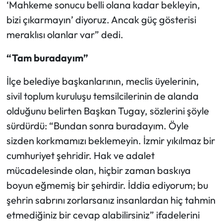
‘Mahkeme sonucu belli olana kadar bekleyin,
bizi çıkarmayın’ diyoruz. Ancak güç gösterisi
meraklısı olanlar var” dedi.
“Tam buradayım”
İlçe belediye başkanlarının, meclis üyelerinin,
sivil toplum kuruluşu temsilcilerinin de alanda
olduğunu belirten Başkan Tugay, sözlerini şöyle
sürdürdü: “Bundan sonra buradayım. Öyle
sizden korkmamızı beklemeyin. İzmir yıkılmaz bir
cumhuriyet şehridir. Hak ve adalet
mücadelesinde olan, hiçbir zaman baskıya
boyun eğmemiş bir şehirdir. İddia ediyorum; bu
şehrin sabrını zorlarsanız insanlardan hiç tahmin
etmediğiniz bir cevap alabilirsiniz” ifadelerini