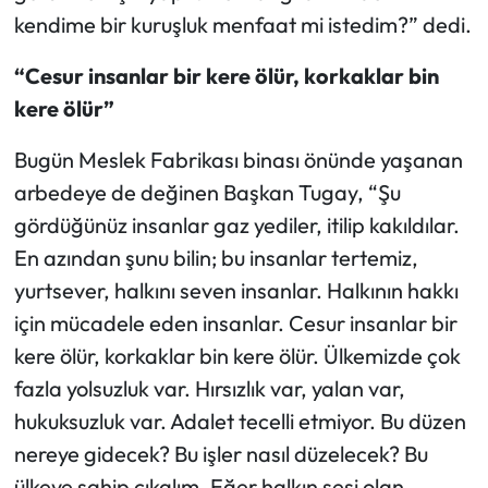
kendime bir kuruşluk menfaat mi istedim?” dedi.
“Cesur insanlar bir kere ölür, korkaklar bin
kere ölür”
Bugün Meslek Fabrikası binası önünde yaşanan
arbedeye de değinen Başkan Tugay, “Şu
gördüğünüz insanlar gaz yediler, itilip kakıldılar.
En azından şunu bilin; bu insanlar tertemiz,
yurtsever, halkını seven insanlar. Halkının hakkı
için mücadele eden insanlar. Cesur insanlar bir
kere ölür, korkaklar bin kere ölür. Ülkemizde çok
fazla yolsuzluk var. Hırsızlık var, yalan var,
hukuksuzluk var. Adalet tecelli etmiyor. Bu düzen
nereye gidecek? Bu işler nasıl düzelecek? Bu
ülkeye sahip çıkalım. Eğer halkın sesi olan