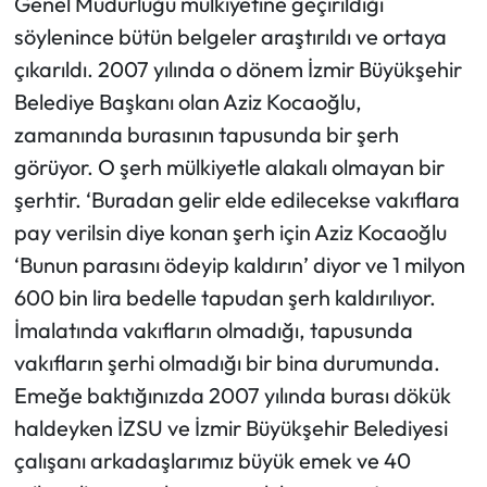
Genel Müdürlüğü mülkiyetine geçirildiği
söylenince bütün belgeler araştırıldı ve ortaya
çıkarıldı. 2007 yılında o dönem İzmir Büyükşehir
Belediye Başkanı olan Aziz Kocaoğlu,
zamanında burasının tapusunda bir şerh
görüyor. O şerh mülkiyetle alakalı olmayan bir
şerhtir. ‘Buradan gelir elde edilecekse vakıflara
pay verilsin diye konan şerh için Aziz Kocaoğlu
‘Bunun parasını ödeyip kaldırın’ diyor ve 1 milyon
600 bin lira bedelle tapudan şerh kaldırılıyor.
İmalatında vakıfların olmadığı, tapusunda
vakıfların şerhi olmadığı bir bina durumunda.
Emeğe baktığınızda 2007 yılında burası dökük
haldeyken İZSU ve İzmir Büyükşehir Belediyesi
çalışanı arkadaşlarımız büyük emek ve 40