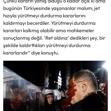
Çünkü kararın yanlış olduğu o kadar açık ki ama
bugünün Türkiyesinde yaşananlar malum; jet
hızıyla yürütmeyi durdurma kararlarını
kaldırmayı becerdiler. Yürütmeyi durdurma
kararları kalkmış olabilir ama mahkemeler
sonuçlanmış değil. ‘Ret aldınız’ dedikleri şey, bir
şekilde kaldırttıkları yürütmeyi durdurma
kararlarıdır” diye konuştu.