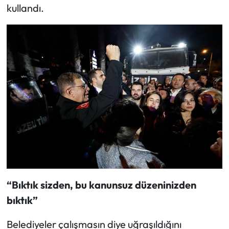
kullandı.
“Bıktık sizden, bu kanunsuz düzeninizden
bıktık”
Belediyeler çalışmasın diye uğraşıldığını