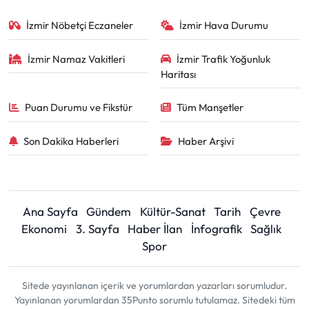
İzmir Nöbetçi Eczaneler
İzmir Hava Durumu
İzmir Namaz Vakitleri
İzmir Trafik Yoğunluk
Haritası
Puan Durumu ve Fikstür
Tüm Manşetler
Son Dakika Haberleri
Haber Arşivi
Ana Sayfa
Gündem
Kültür-Sanat
Tarih
Çevre
Ekonomi
3. Sayfa
Haber İlan
İnfografik
Sağlık
Spor
Sitede yayınlanan içerik ve yorumlardan yazarları sorumludur.
Yayınlanan yorumlardan 35Punto sorumlu tutulamaz. Sitedeki tüm