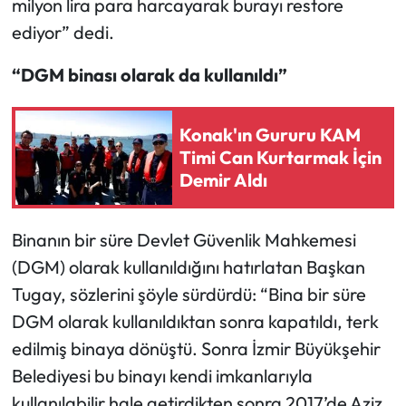
milyon lira para harcayarak burayı restore
ediyor” dedi.
“DGM binası olarak da kullanıldı”
Konak'ın Gururu KAM
Timi Can Kurtarmak İçin
Demir Aldı
Binanın bir süre Devlet Güvenlik Mahkemesi
(DGM) olarak kullanıldığını hatırlatan Başkan
Tugay, sözlerini şöyle sürdürdü: “Bina bir süre
DGM olarak kullanıldıktan sonra kapatıldı, terk
edilmiş binaya dönüştü. Sonra İzmir Büyükşehir
Belediyesi bu binayı kendi imkanlarıyla
kullanılabilir hale getirdikten sonra 2017’de Aziz