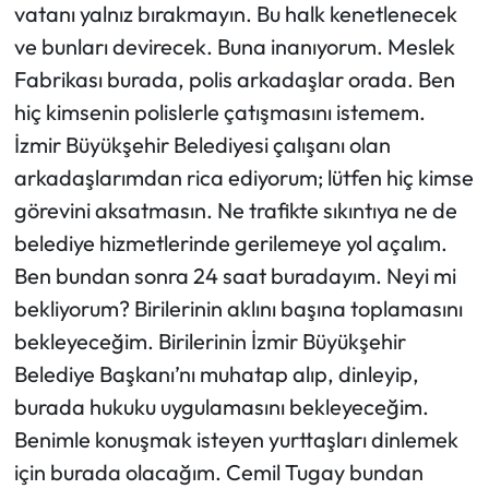
vatanı yalnız bırakmayın. Bu halk kenetlenecek
ve bunları devirecek. Buna inanıyorum. Meslek
Fabrikası burada, polis arkadaşlar orada. Ben
hiç kimsenin polislerle çatışmasını istemem.
İzmir Büyükşehir Belediyesi çalışanı olan
arkadaşlarımdan rica ediyorum; lütfen hiç kimse
görevini aksatmasın. Ne trafikte sıkıntıya ne de
belediye hizmetlerinde gerilemeye yol açalım.
Ben bundan sonra 24 saat buradayım. Neyi mi
bekliyorum? Birilerinin aklını başına toplamasını
bekleyeceğim. Birilerinin İzmir Büyükşehir
Belediye Başkanı’nı muhatap alıp, dinleyip,
burada hukuku uygulamasını bekleyeceğim.
Benimle konuşmak isteyen yurttaşları dinlemek
için burada olacağım. Cemil Tugay bundan