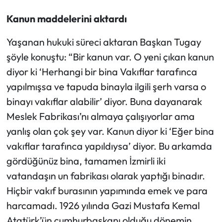
Kanun maddelerini aktardı
Yaşanan hukuki süreci aktaran Başkan Tugay
şöyle konuştu: “Bir kanun var. O yeni çıkan kanun
diyor ki ‘Herhangi bir bina Vakıflar tarafınca
yapılmışsa ve tapuda binayla ilgili şerh varsa o
binayı vakıflar alabilir’ diyor. Buna dayanarak
Meslek Fabrikası’nı almaya çalışıyorlar ama
yanlış olan çok şey var. Kanun diyor ki ‘Eğer bina
vakıflar tarafınca yapıldıysa’ diyor. Bu arkamda
gördüğünüz bina, tamamen İzmirli iki
vatandaşın un fabrikası olarak yaptığı binadır.
Hiçbir vakıf burasının yapımında emek ve para
harcamadı. 1926 yılında Gazi Mustafa Kemal
Atatürk’ün cumhurbaşkanı olduğu dönemin