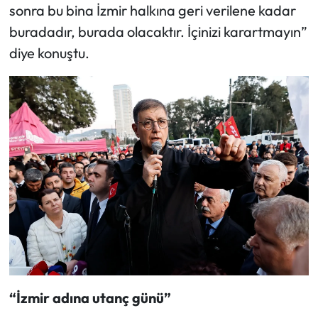
sonra bu bina İzmir halkına geri verilene kadar
buradadır, burada olacaktır. İçinizi karartmayın”
diye konuştu.
“İzmir adına utanç günü”