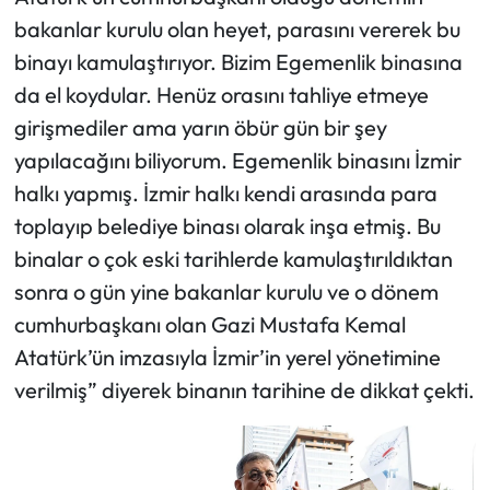
bakanlar kurulu olan heyet, parasını vererek bu
binayı kamulaştırıyor. Bizim Egemenlik binasına
da el koydular. Henüz orasını tahliye etmeye
girişmediler ama yarın öbür gün bir şey
yapılacağını biliyorum. Egemenlik binasını İzmir
halkı yapmış. İzmir halkı kendi arasında para
toplayıp belediye binası olarak inşa etmiş. Bu
binalar o çok eski tarihlerde kamulaştırıldıktan
sonra o gün yine bakanlar kurulu ve o dönem
cumhurbaşkanı olan Gazi Mustafa Kemal
Atatürk’ün imzasıyla İzmir’in yerel yönetimine
verilmiş” diyerek binanın tarihine de dikkat çekti.