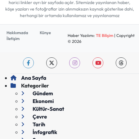
harici linkler ayrı bir sayfada açılır. Sitemizde yayınlanan haber,
köşe yazıları ve fotoğraflar izin alınmaksızın kaynak gösterilse dahi,
herhangi bir ortamda kullanılamaz ve yayınlanamaz
Hakkımızda
Künye
Haber Yazılımı:
TE Bilişim
| Copyright
İletişim
© 2026
Ana Sayfa
Kategoriler
Gündem
Ekonomi
Kültür-Sanat
Çevre
Tarih
İnfografik