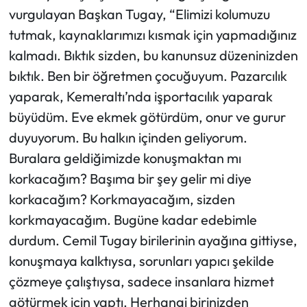
vurgulayan Başkan Tugay, “Elimizi kolumuzu
tutmak, kaynaklarımızı kısmak için yapmadığınız
kalmadı. Bıktık sizden, bu kanunsuz düzeninizden
bıktık. Ben bir öğretmen çocuğuyum. Pazarcılık
yaparak, Kemeraltı’nda işportacılık yaparak
büyüdüm. Eve ekmek götürdüm, onur ve gurur
duyuyorum. Bu halkın içinden geliyorum.
Buralara geldiğimizde konuşmaktan mı
korkacağım? Başıma bir şey gelir mi diye
korkacağım? Korkmayacağım, sizden
korkmayacağım. Bugüne kadar edebimle
durdum. Cemil Tugay birilerinin ayağına gittiyse,
konuşmaya kalktıysa, sorunları yapıcı şekilde
çözmeye çalıştıysa, sadece insanlara hizmet
götürmek için yaptı. Herhangi birinizden