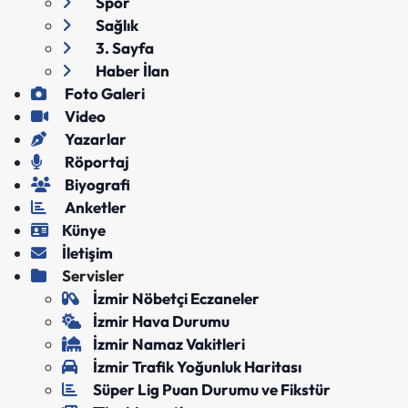
Spor
Sağlık
3. Sayfa
Haber İlan
Foto Galeri
Video
Yazarlar
Röportaj
Biyografi
Anketler
Künye
İletişim
Servisler
İzmir Nöbetçi Eczaneler
İzmir Hava Durumu
İzmir Namaz Vakitleri
İzmir Trafik Yoğunluk Haritası
Süper Lig Puan Durumu ve Fikstür