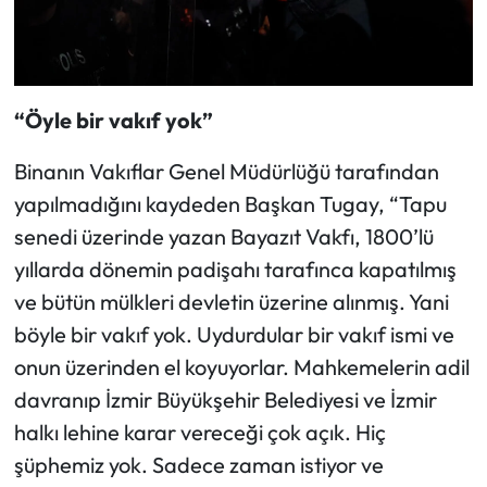
“Öyle bir vakıf yok”
Binanın Vakıflar Genel Müdürlüğü tarafından
yapılmadığını kaydeden Başkan Tugay, “Tapu
senedi üzerinde yazan Bayazıt Vakfı, 1800’lü
yıllarda dönemin padişahı tarafınca kapatılmış
ve bütün mülkleri devletin üzerine alınmış. Yani
böyle bir vakıf yok. Uydurdular bir vakıf ismi ve
onun üzerinden el koyuyorlar. Mahkemelerin adil
davranıp İzmir Büyükşehir Belediyesi ve İzmir
halkı lehine karar vereceği çok açık. Hiç
şüphemiz yok. Sadece zaman istiyor ve