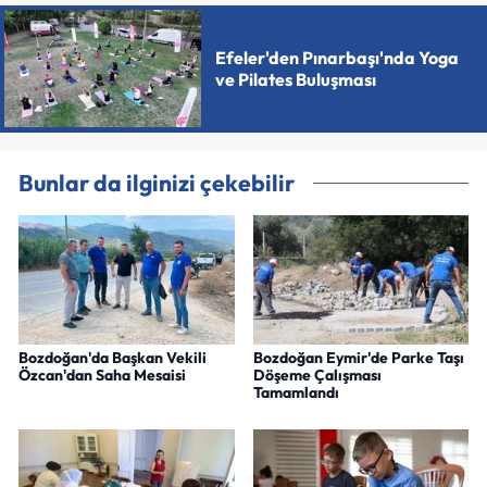
Efeler'den Pınarbaşı'nda Yoga
ve Pilates Buluşması
Bunlar da ilginizi çekebilir
Bozdoğan'da Başkan Vekili
Bozdoğan Eymir'de Parke Taşı
Özcan'dan Saha Mesaisi
Döşeme Çalışması
Tamamlandı