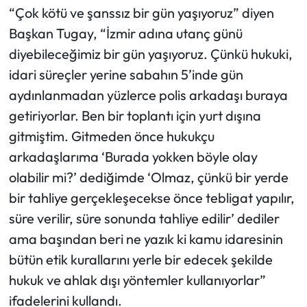
“Çok kötü ve şanssız bir gün yaşıyoruz” diyen
Başkan Tugay, “İzmir adına utanç günü
diyebileceğimiz bir gün yaşıyoruz. Çünkü hukuki,
idari süreçler yerine sabahın 5’inde gün
aydınlanmadan yüzlerce polis arkadaşı buraya
getiriyorlar. Ben bir toplantı için yurt dışına
gitmiştim. Gitmeden önce hukukçu
arkadaşlarıma ‘Burada yokken böyle olay
olabilir mi?’ dediğimde ‘Olmaz, çünkü bir yerde
bir tahliye gerçekleşecekse önce tebligat yapılır,
süre verilir, süre sonunda tahliye edilir’ dediler
ama başından beri ne yazık ki kamu idaresinin
bütün etik kurallarını yerle bir edecek şekilde
hukuk ve ahlak dışı yöntemler kullanıyorlar”
ifadelerini kullandı.