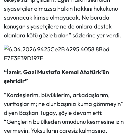
siyasetçiler olmazsa halkın hakkını hukukunu
savunacak kimse olmayacak. Ne burada
konuşan siyasetçilere ne de onlara destek
olanlara kötü gözle bakın” sözlerine yer verdi.
“İzmir, Gazi Mustafa Kemal Atatürk’ün
şehridir”
“Kardeşlerim, büyüklerim, arkadaşlarım,
yurttaşlarım; ne olur başınızı kuma gömmeyin”
diyen Başkan Tugay, şöyle devam etti:
“Gençlerin bu ülkeden umudunu kesmesine izin
vermeyin. Yoksulların çaresiz kalmasına,