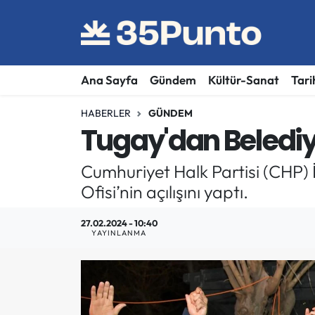
Ana Sayfa
Gündem
Kültür-Sanat
Tari
HABERLER
GÜNDEM
Tugay'dan Belediy
Cumhuriyet Halk Partisi (CHP)
Ofisi’nin açılışını yaptı.
27.02.2024 - 10:40
YAYINLANMA