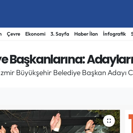
h
Çevre
Ekonomi
3. Sayfa
Haber İlan
İnfografik
e Başkanlarına: Adaylar
 İzmir Büyükşehir Belediye Başkan Adayı