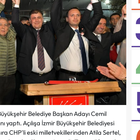
 Büyükşehir Belediye Başkan Adayı Cemil
nı yaptı. Açılışa İzmir Büyükşehir Belediyesi
ra CHP'li eski milletvekillerinden Atila Sertel,