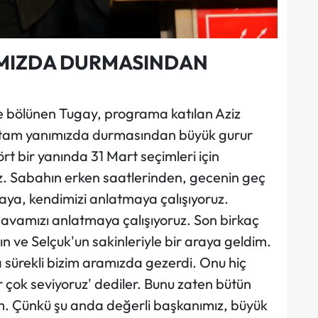
MIZDA DURMASINDAN
le bölünen Tugay, programa katılan Aziz
n tam yanımızda durmasından büyük gurur
rt bir yanında 31 Mart seçimleri için
ız. Sabahın erken saatlerinden, gecenin geç
aya, kendimizi anlatmaya çalışıyoruz.
 Davamızı anlatmaya çalışıyoruz. Son birkaç
ın ve Selçuk'un sakinleriyle bir araya geldim.
 sürekli bizim aramızda gezerdi. Onu hiç
 çok seviyoruz' dediler. Bunu zaten bütün
im. Çünkü şu anda değerli başkanımız, büyük