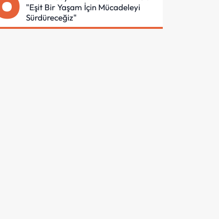
6
"Eşit Bir Yaşam İçin Mücadeleyi
Sürdüreceğiz"