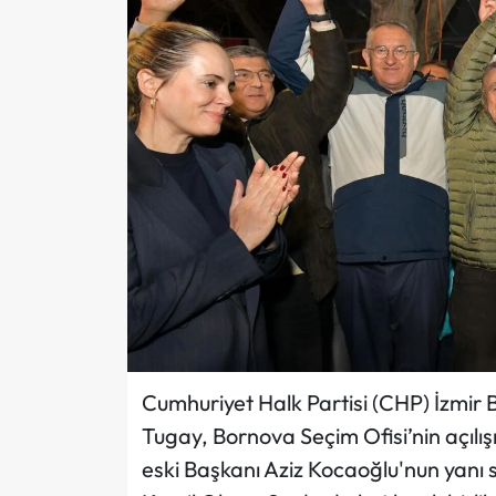
Cumhuriyet Halk Partisi (CHP) İzmir
Tugay, Bornova Seçim Ofisi’nin açılışı
eski Başkanı Aziz Kocaoğlu'nun yanı sı