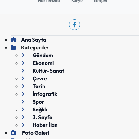
Hakkımızda
Künye
İletişim
Ana Sayfa
Kategoriler
Gündem
Ekonomi
Kültür-Sanat
Çevre
Tarih
İnfografik
Spor
Sağlık
3. Sayfa
Haber İlan
Foto Galeri