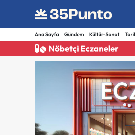
Ana Sayfa
Gündem
Kültür-Sanat
Tari
Nöbetçi Eczaneler