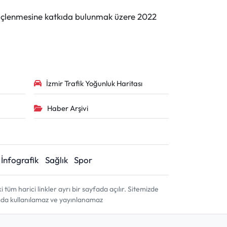
n güçlenmesine katkıda bulunmak üzere 2022
İzmir Trafik Yoğunluk Haritası
Haber Arşivi
İnfografik
Sağlık
Spor
m harici linkler ayrı bir sayfada açılır. Sitemizde
amda kullanılamaz ve yayınlanamaz