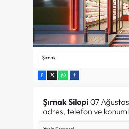
Şırnak
Silopi
07 Ağustos
adres, telefon ve konuml
Yasin Eczanesi