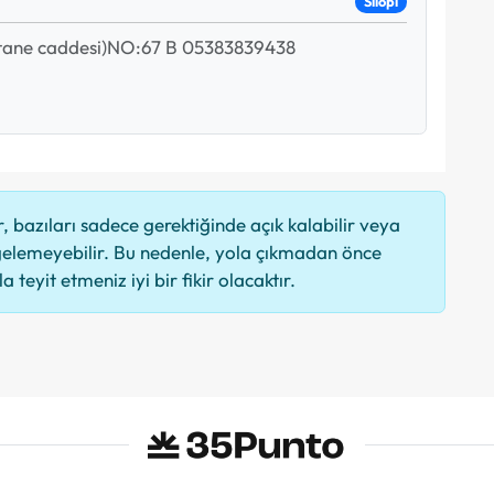
Silopi
ane caddesi)NO:67 B 05383839438
 bazıları sadece gerektiğinde açık kalabilir veya
elemeyebilir. Bu nedenle, yola çıkmadan önce
 teyit etmeniz iyi bir fikir olacaktır.