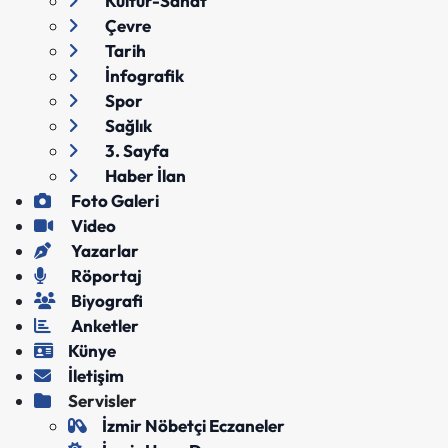
Kültür-Sanat
Çevre
Tarih
İnfografik
Spor
Sağlık
3. Sayfa
Haber İlan
Foto Galeri
Video
Yazarlar
Röportaj
Biyografi
Anketler
Künye
İletişim
Servisler
İzmir Nöbetçi Eczaneler