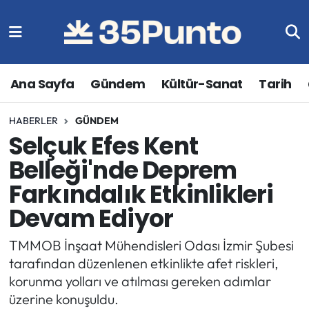
Ana Sayfa
Gündem
Kültür-Sanat
Tarih
HABERLER
GÜNDEM
Selçuk Efes Kent
Belleği'nde Deprem
Farkındalık Etkinlikleri
Devam Ediyor
TMMOB İnşaat Mühendisleri Odası İzmir Şubesi
tarafından düzenlenen etkinlikte afet riskleri,
korunma yolları ve atılması gereken adımlar
üzerine konuşuldu.