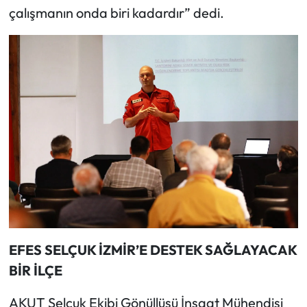
çalışmanın onda biri kadardır” dedi.
EFES SELÇUK İZMİR’E DESTEK SAĞLAYACAK
BİR İLÇE
AKUT Selçuk Ekibi Gönüllüsü İnşaat Mühendisi