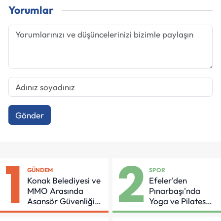
Yorumlar
Gönder
1
2
GÜNDEM
SPOR
Konak Belediyesi ve
Efeler'den
MMO Arasında
Pınarbaşı'nda
Asansör Güvenliği
Yoga ve Pilates
İçin Önemli Protokol
Buluşması