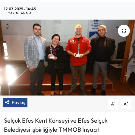
12.03.2025 - 14:45
YAYINLANMA
Paylaş
-
+
A
A
Selçuk Efes Kent Konseyi ve Efes Selçuk
Belediyesi işbirliğiyle TMMOB İnşaat