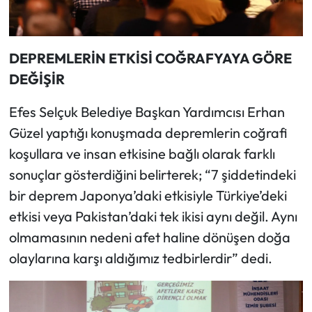
DEPREMLERİN ETKİSİ COĞRAFYAYA GÖRE
DEĞİŞİR
Efes Selçuk Belediye Başkan Yardımcısı Erhan
Güzel yaptığı konuşmada depremlerin coğrafi
koşullara ve insan etkisine bağlı olarak farklı
sonuçlar gösterdiğini belirterek; “7 şiddetindeki
bir deprem Japonya’daki etkisiyle Türkiye’deki
etkisi veya Pakistan’daki tek ikisi aynı değil. Aynı
olmamasının nedeni afet haline dönüşen doğa
olaylarına karşı aldığımız tedbirlerdir” dedi.