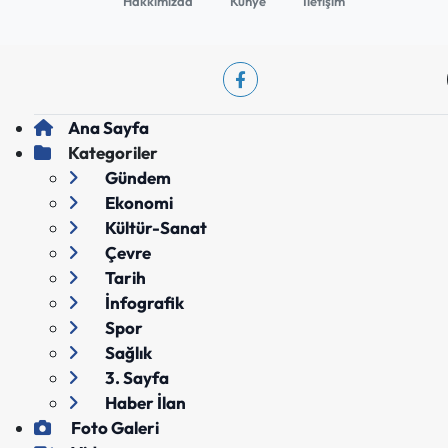
Hakkımızda
Künye
İletişim
Ana Sayfa
Kategoriler
Gündem
Ekonomi
Kültür-Sanat
Çevre
Tarih
İnfografik
Spor
Sağlık
3. Sayfa
Haber İlan
Foto Galeri