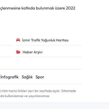
n güçlenmesine katkıda bulunmak üzere 2022
İzmir Trafik Yoğunluk Haritası
Haber Arşivi
İnfografik
Sağlık
Spor
m harici linkler ayrı bir sayfada açılır. Sitemizde
amda kullanılamaz ve yayınlanamaz