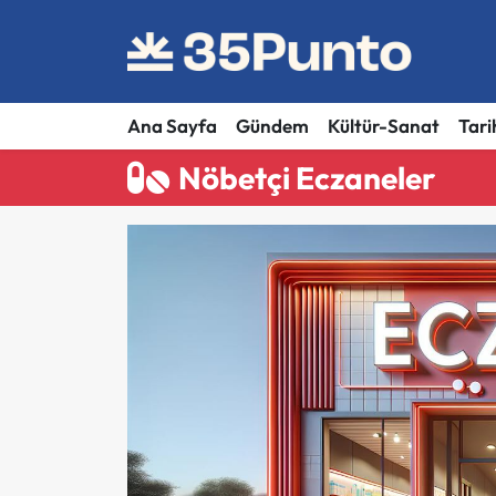
Ana Sayfa
Gündem
Kültür-Sanat
Tari
Nöbetçi Eczaneler