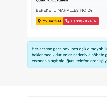
BEREKETLİ MAHALLESİ NO:24
Yol Tarifi Al
0 (388) 711 24 07
Her eczane gece boyunca açık olmayabilir,
beklenmedik durumlar nedeniyle nöbete g
eczanenin açık olduğunu telefon aracılığıyla