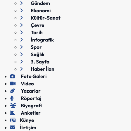
Gündem
Ekonomi
Kültür-Sanat
Çevre
Tarih
İnfografik
Spor
Sağlık
3. Sayfa
Haber İlan
Foto Galeri
Video
Yazarlar
Röportaj
Biyografi
Anketler
Künye
İletişim