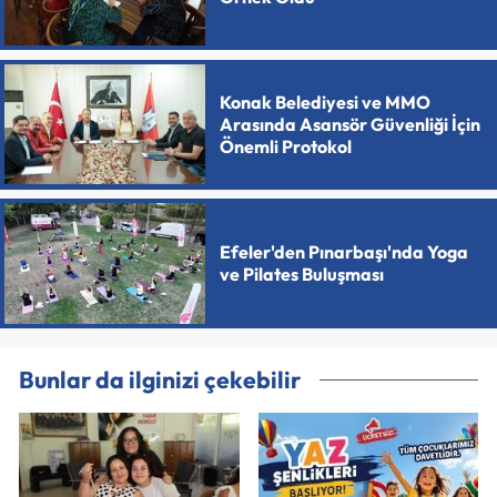
Konak Belediyesi ve MMO
Arasında Asansör Güvenliği İçin
Önemli Protokol
Efeler'den Pınarbaşı'nda Yoga
ve Pilates Buluşması
Bunlar da ilginizi çekebilir