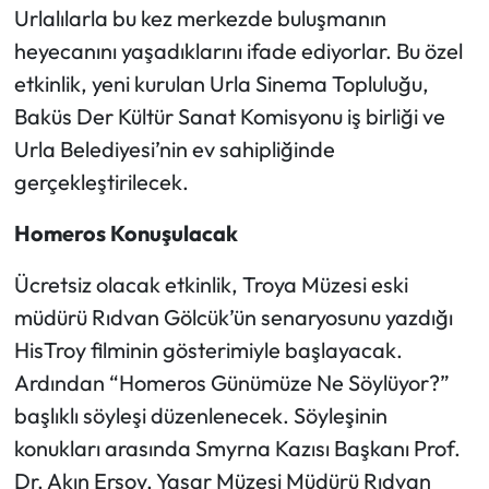
Urlalılarla bu kez merkezde buluşmanın
heyecanını yaşadıklarını ifade ediyorlar. Bu özel
etkinlik, yeni kurulan Urla Sinema Topluluğu,
Baküs Der Kültür Sanat Komisyonu iş birliği ve
Urla Belediyesi’nin ev sahipliğinde
gerçekleştirilecek.
Homeros Konuşulacak
Ücretsiz olacak etkinlik, Troya Müzesi eski
müdürü Rıdvan Gölcük’ün senaryosunu yazdığı
HisTroy filminin gösterimiyle başlayacak.
Ardından “Homeros Günümüze Ne Söylüyor?”
başlıklı söyleşi düzenlenecek. Söyleşinin
konukları arasında Smyrna Kazısı Başkanı Prof.
Dr. Akın Ersoy, Yaşar Müzesi Müdürü Rıdvan