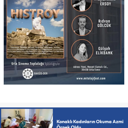
Konaklı Kadınların Okuma Azmi
Örnek Oldu