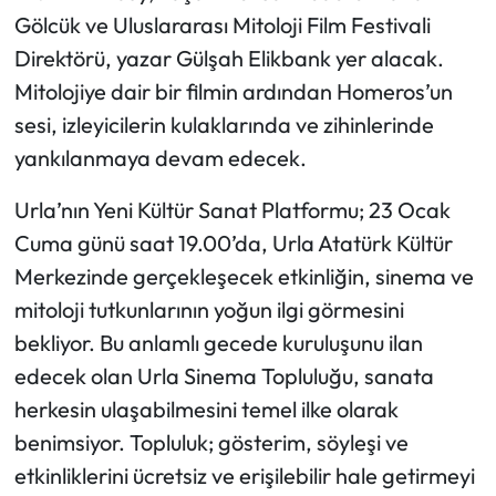
Gölcük ve Uluslararası Mitoloji Film Festivali
Direktörü, yazar Gülşah Elikbank yer alacak.
Mitolojiye dair bir filmin ardından Homeros’un
sesi, izleyicilerin kulaklarında ve zihinlerinde
yankılanmaya devam edecek.
Urla’nın Yeni Kültür Sanat Platformu; 23 Ocak
Cuma günü saat 19.00’da, Urla Atatürk Kültür
Merkezinde gerçekleşecek etkinliğin, sinema ve
mitoloji tutkunlarının yoğun ilgi görmesini
bekliyor. Bu anlamlı gecede kuruluşunu ilan
edecek olan Urla Sinema Topluluğu, sanata
herkesin ulaşabilmesini temel ilke olarak
benimsiyor. Topluluk; gösterim, söyleşi ve
etkinliklerini ücretsiz ve erişilebilir hale getirmeyi