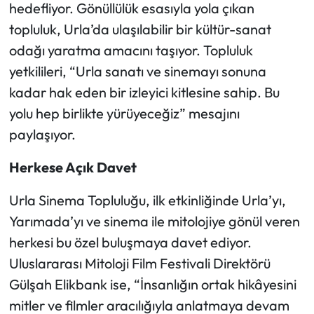
hedefliyor. Gönüllülük esasıyla yola çıkan
topluluk, Urla’da ulaşılabilir bir kültür-sanat
odağı yaratma amacını taşıyor. Topluluk
yetkilileri, “Urla sanatı ve sinemayı sonuna
kadar hak eden bir izleyici kitlesine sahip. Bu
yolu hep birlikte yürüyeceğiz” mesajını
paylaşıyor.
Herkese Açık Davet
Urla Sinema Topluluğu, ilk etkinliğinde Urla’yı,
Yarımada’yı ve sinema ile mitolojiye gönül veren
herkesi bu özel buluşmaya davet ediyor.
Uluslararası Mitoloji Film Festivali Direktörü
Gülşah Elikbank ise, “İnsanlığın ortak hikâyesini
mitler ve filmler aracılığıyla anlatmaya devam