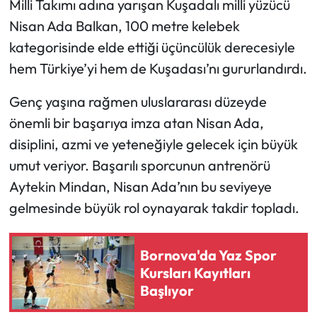
Milli Takımı adına yarışan Kuşadalı milli yüzücü
Nisan Ada Balkan, 100 metre kelebek
kategorisinde elde ettiği üçüncülük derecesiyle
hem Türkiye’yi hem de Kuşadası’nı gururlandırdı.
Genç yaşına rağmen uluslararası düzeyde
önemli bir başarıya imza atan Nisan Ada,
disiplini, azmi ve yeteneğiyle gelecek için büyük
umut veriyor. Başarılı sporcunun antrenörü
Aytekin Mindan, Nisan Ada’nın bu seviyeye
gelmesinde büyük rol oynayarak takdir topladı.
Bornova'da Yaz Spor
Kursları Kayıtları
Başlıyor