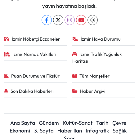
yayın hayatına başladı.
İzmir Nöbetçi Eczaneler
İzmir Hava Durumu
İzmir Namaz Vakitleri
İzmir Trafik Yoğunluk
Haritası
Puan Durumu ve Fikstür
Tüm Manşetler
Son Dakika Haberleri
Haber Arşivi
Ana Sayfa
Gündem
Kültür-Sanat
Tarih
Çevre
Ekonomi
3. Sayfa
Haber İlan
İnfografik
Sağlık
Spor