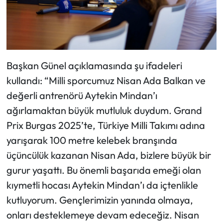
Başkan Günel açıklamasında şu ifadeleri
kullandı: “Milli sporcumuz Nisan Ada Balkan ve
değerli antrenörü Aytekin Mindan’ı
ağırlamaktan büyük mutluluk duydum. Grand
Prix Burgas 2025’te, Türkiye Milli Takımı adına
yarışarak 100 metre kelebek branşında
üçüncülük kazanan Nisan Ada, bizlere büyük bir
gurur yaşattı. Bu önemli başarıda emeği olan
kıymetli hocası Aytekin Mindan’ı da içtenlikle
kutluyorum. Gençlerimizin yanında olmaya,
onları desteklemeye devam edeceğiz. Nisan