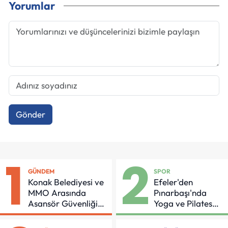
Yorumlar
Gönder
1
2
GÜNDEM
SPOR
Konak Belediyesi ve
Efeler'den
MMO Arasında
Pınarbaşı'nda
Asansör Güvenliği
Yoga ve Pilates
İçin Önemli Protokol
Buluşması