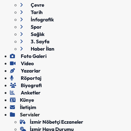
Çevre
Tarih
İnfografik
Spor
Sağlık
3. Sayfa
Haber İlan
Foto Galeri
Video
Yazarlar
Röportaj
Biyografi
Anketler
Künye
İletişim
Servisler
İzmir Nöbetçi Eczaneler
İzmir Hava Durumu