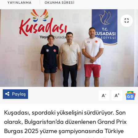
YAYINLANMA
OKUNMA SÜRESI
Paylaş
-
+
A
A
Kuşadası, spordaki yükselişini sürdürüyor. Son
olarak, Bulgaristan’da düzenlenen Grand Prix
Burgas 2025 yüzme şampiyonasında Türkiye