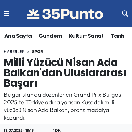
Ana Sayfa
Gündem
Kültür-Sanat
Tarih
HABERLER
SPOR
Milli Yüzücü Nisan Ada
Balkan'dan Uluslararası
Başarı
Bulgaristan’da düzenlenen Grand Prix Burgas
2025'te Türkiye adına yarışan Kuşadalı milli
yüzücü Nisan Ada Balkan, bronz madalya
kazandı.
18.07.2025 - 18:13
1 DK