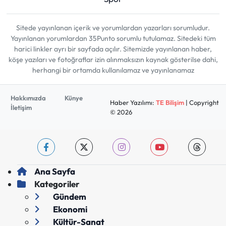
Sitede yayınlanan içerik ve yorumlardan yazarları sorumludur.
Yayınlanan yorumlardan 35Punto sorumlu tutulamaz. Sitedeki tüm
harici linkler ayrı bir sayfada açılır. Sitemizde yayınlanan haber,
köşe yazıları ve fotoğraflar izin alınmaksızın kaynak gösterilse dahi,
herhangi bir ortamda kullanılamaz ve yayınlanamaz
Hakkımızda
Künye
Haber Yazılımı:
TE Bilişim
| Copyright
İletişim
© 2026
Ana Sayfa
Kategoriler
Gündem
Ekonomi
Kültür-Sanat