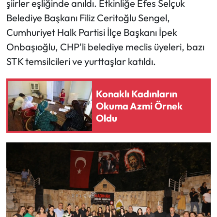
şiirler eşliğinde anıldı. Etkinliğe Efes Selçuk
Belediye Başkanı Filiz Ceritoğlu Sengel,
Cumhuriyet Halk Partisi İlçe Başkanı İpek
Onbaşıoğlu, CHP'li belediye meclis üyeleri, bazı
STK temsilcileri ve yurttaşlar katıldı.
Konaklı Kadınların
Okuma Azmi Örnek
Oldu