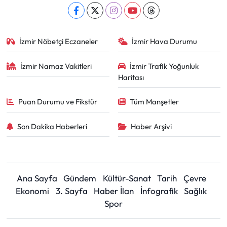
İzmir Nöbetçi Eczaneler
İzmir Hava Durumu
İzmir Namaz Vakitleri
İzmir Trafik Yoğunluk
Haritası
Puan Durumu ve Fikstür
Tüm Manşetler
Son Dakika Haberleri
Haber Arşivi
Ana Sayfa
Gündem
Kültür-Sanat
Tarih
Çevre
Ekonomi
3. Sayfa
Haber İlan
İnfografik
Sağlık
Spor