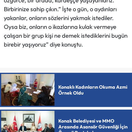
özgürce, bir arada, kardeşçe yaşayanlarız.
Birbirinize sahip çıkın.” İşte o gün, o aydınları
yakanlar, onların sözlerini yakmak istediler.
Oysa biz, onların o ikazlarına kulak vermeye
çalışan bir grup kişi ne demek istediklerini bugün
birebir yaşıyoruz” diye konuştu.
Konaklı Kadınların Okuma Azmi
Örnek Oldu
Konak Belediyesi ve MMO
Arasında Asansör Güvenliği İçin