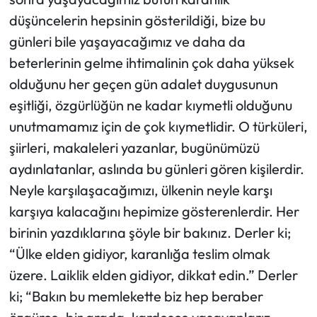
düşüncelerin hepsinin gösterildiği, bize bu
günleri bile yaşayacağımız ve daha da
beterlerinin gelme ihtimalinin çok daha yüksek
olduğunu her geçen gün adalet duygusunun
eşitliği, özgürlüğün ne kadar kıymetli olduğunu
unutmamamız için de çok kıymetlidir. O türküleri,
şiirleri, makaleleri yazanlar, bugünümüzü
aydınlatanlar, aslında bu günleri gören kişilerdir.
Neyle karşılaşacağımızı, ülkenin neyle karşı
karşıya kalacağını hepimize gösterenlerdir. Her
birinin yazdıklarına şöyle bir bakınız. Derler ki;
“Ülke elden gidiyor, karanlığa teslim olmak
üzere. Laiklik elden gidiyor, dikkat edin.” Derler
ki; “Bakın bu memlekette biz hep beraber