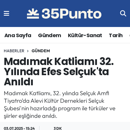
Ana Sayfa
Gündem
Kültür-Sanat
Tarih
HABERLER
GÜNDEM
Madımak Katliamı 32.
Yılında Efes Selçuk'ta
Anıldı
Madımak Katliamı, 32. yılında Selçuk Amfi
Tiyatro’da Alevi Kültür Dernekleri Selçuk
Şubesi'nin hazırladığı program ile türküler ve
şiirler eşliğinde anıldı.
03.07.2025 - 15:24
3 DK