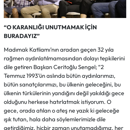
“O KARANLIĞI UNUTMAMAK İÇİN
BURADAYIZ”
Madımak Katliamı’nın aradan geçen 32 yıla
rağmen aydınlatılmamasından dolayı tepkilerini
dile getiren Başkan Ceritoğlu Sengel; “2
Temmuz 1993’ün aslında bütün aydınlarımızı,
bütün sanatçılarımızı, bu ülkenin geleceğini, bu
ülkenin türkülerinin yandığını değil yakıldığı gece
olduğunu herkese hatırlatmak istiyorum. O
gece, orada atılan o ateş ne yazık ki geleceğe
ışık tutan, hala daha söylemlerimizle dile
getirdiğimiz, hiçbir zaman unutamadığımız, her