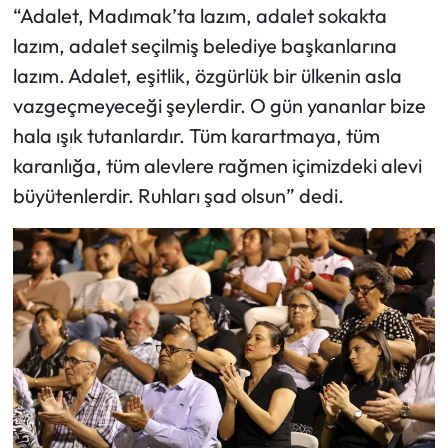
“Adalet, Madımak’ta lazım, adalet sokakta
lazım, adalet seçilmiş belediye başkanlarına
lazım. Adalet, eşitlik, özgürlük bir ülkenin asla
vazgeçmeyeceği şeylerdir. O gün yananlar bize
hala ışık tutanlardır. Tüm karartmaya, tüm
karanlığa, tüm alevlere rağmen içimizdeki alevi
büyütenlerdir. Ruhları şad olsun” dedi.