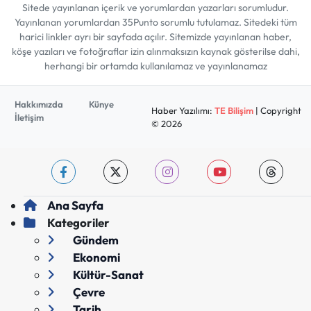
Sitede yayınlanan içerik ve yorumlardan yazarları sorumludur.
Yayınlanan yorumlardan 35Punto sorumlu tutulamaz. Sitedeki tüm
harici linkler ayrı bir sayfada açılır. Sitemizde yayınlanan haber,
köşe yazıları ve fotoğraflar izin alınmaksızın kaynak gösterilse dahi,
herhangi bir ortamda kullanılamaz ve yayınlanamaz
Hakkımızda
Künye
Haber Yazılımı:
TE Bilişim
| Copyright
İletişim
© 2026
Ana Sayfa
Kategoriler
Gündem
Ekonomi
Kültür-Sanat
Çevre
Tarih