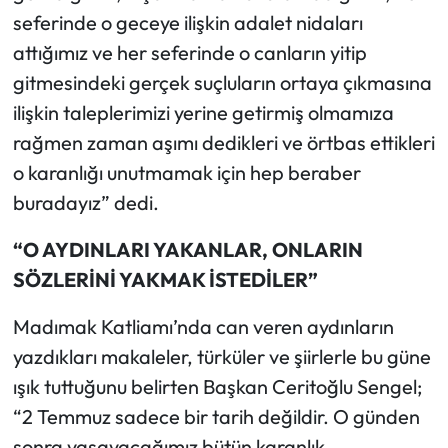
seferinde o geceye ilişkin adalet nidaları
attığımız ve her seferinde o canların yitip
gitmesindeki gerçek suçluların ortaya çıkmasına
ilişkin taleplerimizi yerine getirmiş olmamıza
rağmen zaman aşımı dedikleri ve örtbas ettikleri
o karanlığı unutmamak için hep beraber
buradayız” dedi.
“O AYDINLARI YAKANLAR, ONLARIN
SÖZLERİNİ YAKMAK İSTEDİLER”
Madımak Katliamı’nda can veren aydınların
yazdıkları makaleler, türküler ve şiirlerle bu güne
ışık tuttuğunu belirten Başkan Ceritoğlu Sengel;
“2 Temmuz sadece bir tarih değildir. O günden
sonra yaşayacağımız bütün karanlık