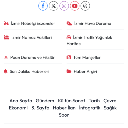
İzmir Nöbetçi Eczaneler
İzmir Hava Durumu
İzmir Namaz Vakitleri
İzmir Trafik Yoğunluk
Haritası
Puan Durumu ve Fikstür
Tüm Manşetler
Son Dakika Haberleri
Haber Arşivi
Ana Sayfa
Gündem
Kültür-Sanat
Tarih
Çevre
Ekonomi
3. Sayfa
Haber İlan
İnfografik
Sağlık
Spor