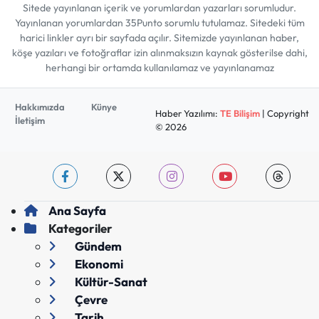
Sitede yayınlanan içerik ve yorumlardan yazarları sorumludur.
Yayınlanan yorumlardan 35Punto sorumlu tutulamaz. Sitedeki tüm
harici linkler ayrı bir sayfada açılır. Sitemizde yayınlanan haber,
köşe yazıları ve fotoğraflar izin alınmaksızın kaynak gösterilse dahi,
herhangi bir ortamda kullanılamaz ve yayınlanamaz
Hakkımızda
Künye
Haber Yazılımı:
TE Bilişim
| Copyright
İletişim
© 2026
Ana Sayfa
Kategoriler
Gündem
Ekonomi
Kültür-Sanat
Çevre
Tarih