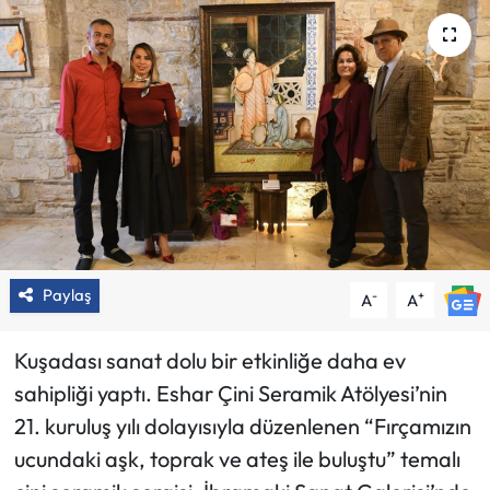
Paylaş
-
+
A
A
Kuşadası sanat dolu bir etkinliğe daha ev
sahipliği yaptı. Eshar Çini Seramik Atölyesi’nin
21. kuruluş yılı dolayısıyla düzenlenen “Fırçamızın
ucundaki aşk, toprak ve ateş ile buluştu” temalı