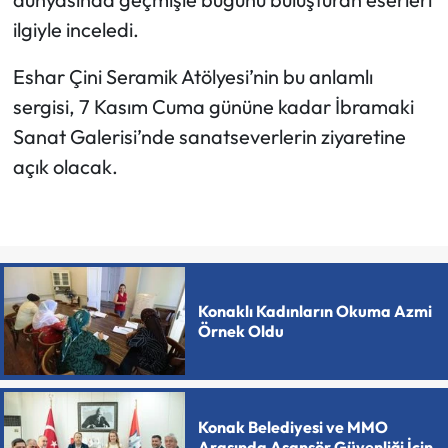
ilgiyle inceledi.
Eshar Çini Seramik Atölyesi’nin bu anlamlı
sergisi, 7 Kasım Cuma gününe kadar İbramaki
Sanat Galerisi’nde sanatseverlerin ziyaretine
açık olacak.
Konaklı Kadınların Okuma Azmi
Örnek Oldu
Konak Belediyesi ve MMO
Arasında Asansör Güvenliği İçin