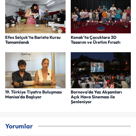
Efes Selçuk'ta Barista Kursu
Konak'ta Çocuklara 3D
Tamamlandı
Tasarım ve Üretim Fırsatı
19. Türkiye Tiyatro Buluşması
Bornova'da Yaz Akşamları
Manisa'da Başlıyor
Açık Hava Sineması ile
Şenleniyor
Yorumlar