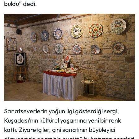
buldu” dedi.
Sanatseverlerin yoğun ilgi gösterdiği sergi,
Kuşadası’nın kültürel yaşamına yeni bir renk
kattı. Ziyaretçiler, çini sanatının büyüleyici
dünyasında geçmişle bugünü buluşturan eserleri