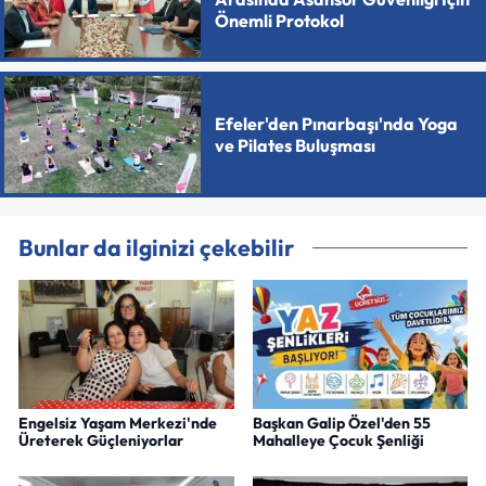
Önemli Protokol
Efeler'den Pınarbaşı'nda Yoga
ve Pilates Buluşması
Bunlar da ilginizi çekebilir
Engelsiz Yaşam Merkezi'nde
Başkan Galip Özel'den 55
Üreterek Güçleniyorlar
Mahalleye Çocuk Şenliği