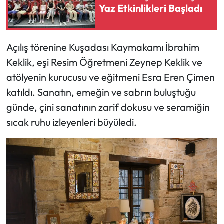
Yaz Etkinlikleri Başladı
Açılış törenine Kuşadası Kaymakamı İbrahim
Keklik, eşi Resim Öğretmeni Zeynep Keklik ve
atölyenin kurucusu ve eğitmeni Esra Eren Çimen
katıldı. Sanatın, emeğin ve sabrın buluştuğu
günde, çini sanatının zarif dokusu ve seramiğin
sıcak ruhu izleyenleri büyüledi.