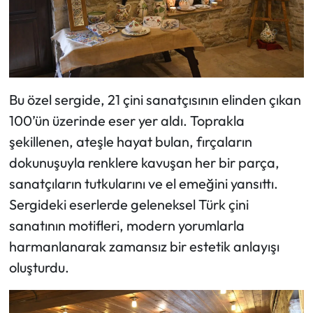
Bu özel sergide, 21 çini sanatçısının elinden çıkan
100’ün üzerinde eser yer aldı. Toprakla
şekillenen, ateşle hayat bulan, fırçaların
dokunuşuyla renklere kavuşan her bir parça,
sanatçıların tutkularını ve el emeğini yansıttı.
Sergideki eserlerde geleneksel Türk çini
sanatının motifleri, modern yorumlarla
harmanlanarak zamansız bir estetik anlayışı
oluşturdu.