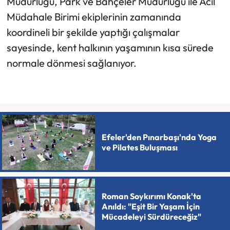
Müdürlüğü, Park ve Bahçeler Müdürlüğü ile Acil
Müdahale Birimi ekiplerinin zamanında
koordineli bir şekilde yaptığı çalışmalar
sayesinde, kent halkının yaşamının kısa sürede
normale dönmesi sağlanıyor.
Efeler'den Pınarbaşı'nda Yoga
ve Pilates Buluşması
Roman Soykırımı Konak'ta
Anıldı: "Eşit Bir Yaşam İçin
Mücadeleyi Sürdüreceğiz"