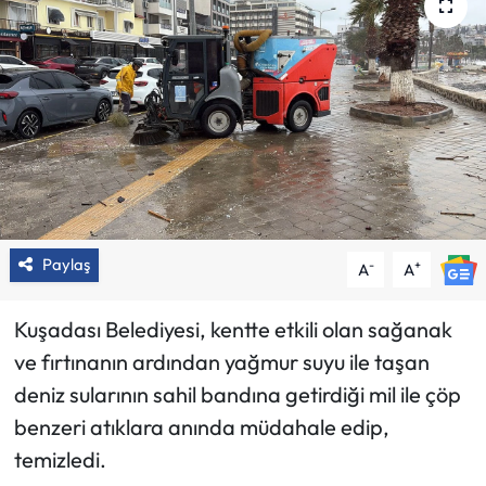
Paylaş
-
+
A
A
Kuşadası Belediyesi, kentte etkili olan sağanak
ve fırtınanın ardından yağmur suyu ile taşan
deniz sularının sahil bandına getirdiği mil ile çöp
benzeri atıklara anında müdahale edip,
temizledi.