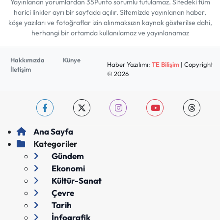
Yayınlanan yorumlardan 35Punto sorumlu tutulamaz. Sitedeki tüm
harici linkler ayrı bir sayfada açılır. Sitemizde yayınlanan haber,
köşe yazıları ve fotoğraflar izin alınmaksızın kaynak gösterilse dahi,
herhangi bir ortamda kullanılamaz ve yayınlanamaz
Hakkımızda
Künye
Haber Yazılımı:
TE Bilişim
| Copyright
İletişim
© 2026
Ana Sayfa
Kategoriler
Gündem
Ekonomi
Kültür-Sanat
Çevre
Tarih
İnfografik