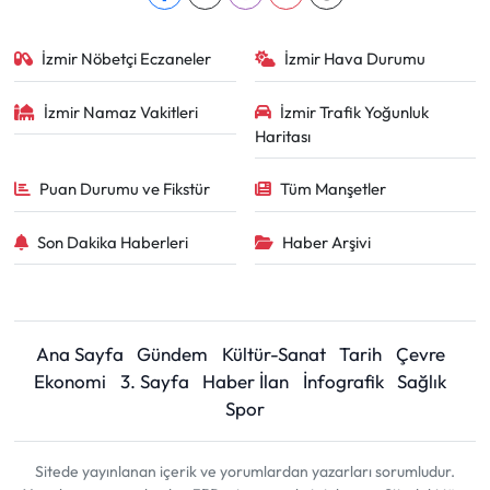
İzmir Nöbetçi Eczaneler
İzmir Hava Durumu
İzmir Namaz Vakitleri
İzmir Trafik Yoğunluk
Haritası
Puan Durumu ve Fikstür
Tüm Manşetler
Son Dakika Haberleri
Haber Arşivi
Ana Sayfa
Gündem
Kültür-Sanat
Tarih
Çevre
Ekonomi
3. Sayfa
Haber İlan
İnfografik
Sağlık
Spor
Sitede yayınlanan içerik ve yorumlardan yazarları sorumludur.