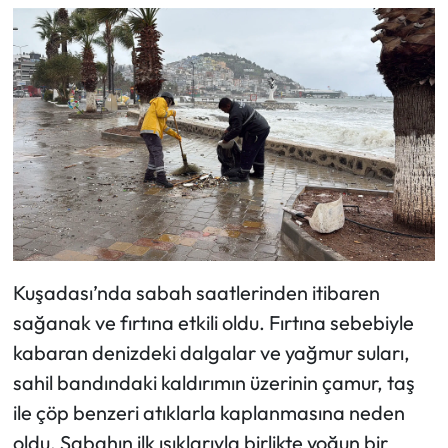
Kuşadası’nda sabah saatlerinden itibaren
sağanak ve fırtına etkili oldu. Fırtına sebebiyle
kabaran denizdeki dalgalar ve yağmur suları,
sahil bandındaki kaldırımın üzerinin çamur, taş
ile çöp benzeri atıklarla kaplanmasına neden
oldu. Sabahın ilk ışıklarıyla birlikte yoğun bir