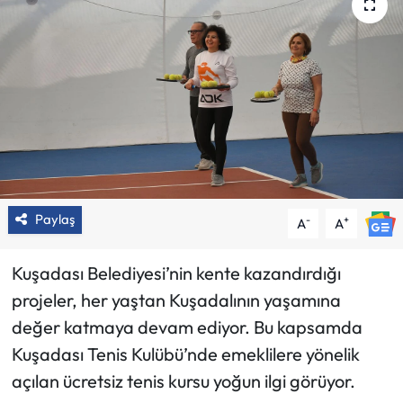
Paylaş
-
+
A
A
Kuşadası Belediyesi’nin kente kazandırdığı
projeler, her yaştan Kuşadalının yaşamına
değer katmaya devam ediyor. Bu kapsamda
Kuşadası Tenis Kulübü’nde emeklilere yönelik
açılan ücretsiz tenis kursu yoğun ilgi görüyor.