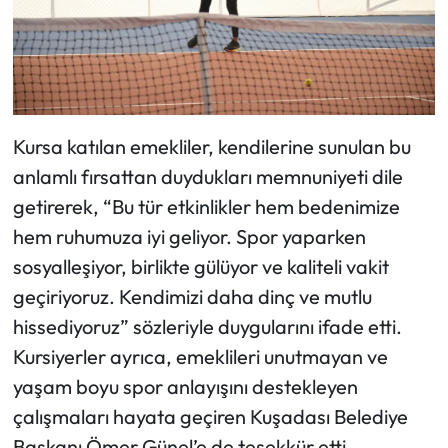
Kursa katılan emekliler, kendilerine sunulan bu
anlamlı fırsattan duydukları memnuniyeti dile
getirerek, “Bu tür etkinlikler hem bedenimize
hem ruhumuza iyi geliyor. Spor yaparken
sosyalleşiyor, birlikte gülüyor ve kaliteli vakit
geçiriyoruz. Kendimizi daha dinç ve mutlu
hissediyoruz” sözleriyle duygularını ifade etti.
Kursiyerler ayrıca, emeklileri unutmayan ve
yaşam boyu spor anlayışını destekleyen
çalışmaları hayata geçiren Kuşadası Belediye
Başkanı Ömer Günel’e de teşekkür etti.