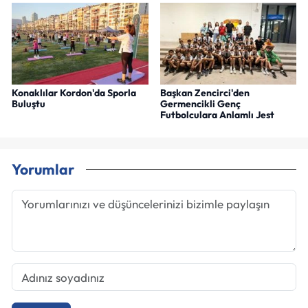
Konaklılar Kordon'da Sporla
Başkan Zencirci'den
Buluştu
Germencikli Genç
Futbolculara Anlamlı Jest
Yorumlar