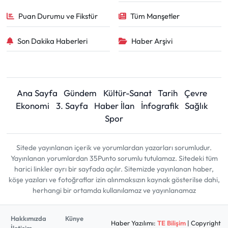
Puan Durumu ve Fikstür
Tüm Manşetler
Son Dakika Haberleri
Haber Arşivi
Ana Sayfa
Gündem
Kültür-Sanat
Tarih
Çevre
Ekonomi
3. Sayfa
Haber İlan
İnfografik
Sağlık
Spor
Sitede yayınlanan içerik ve yorumlardan yazarları sorumludur.
Yayınlanan yorumlardan 35Punto sorumlu tutulamaz. Sitedeki tüm
harici linkler ayrı bir sayfada açılır. Sitemizde yayınlanan haber,
köşe yazıları ve fotoğraflar izin alınmaksızın kaynak gösterilse dahi,
herhangi bir ortamda kullanılamaz ve yayınlanamaz
Hakkımızda
Künye
Haber Yazılımı:
TE Bilişim
| Copyright