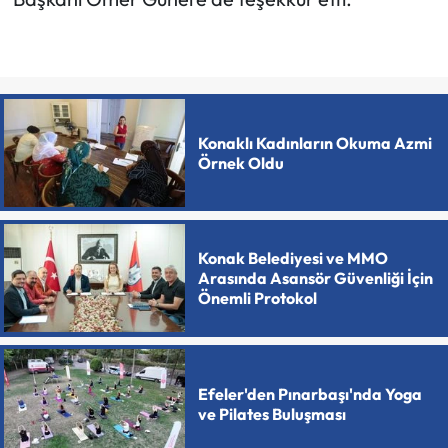
Konaklı Kadınların Okuma Azmi
Örnek Oldu
Konak Belediyesi ve MMO
Arasında Asansör Güvenliği İçin
Önemli Protokol
Efeler'den Pınarbaşı'nda Yoga
ve Pilates Buluşması