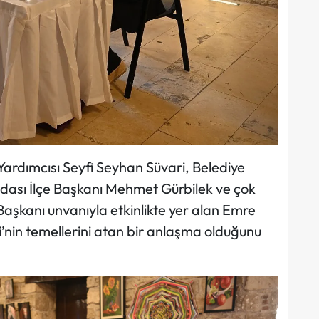
Yardımcısı Seyfi Seyhan Süvari, Belediye
adası İlçe Başkanı Mehmet Gürbilek ve çok
 Başkanı unvanıyla etkinlikte yer alan Emre
i’nin temellerini atan bir anlaşma olduğunu