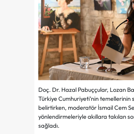
Doç. Dr. Hazal Pabuççular, Lozan Bar
Türkiye Cumhuriyeti’nin temellerinin 
belirtirken, moderatör İsmail Cem S
yönlendirmeleriyle akıllara takılan so
sağladı.