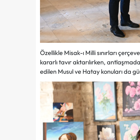
Özellikle Misak-ı Milli sınırları çerçe
kararlı tavır aktarılırken, antlaşmad
edilen Musul ve Hatay konuları da g