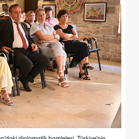
’daki diplomatik hamleleri, Türkiye’nin