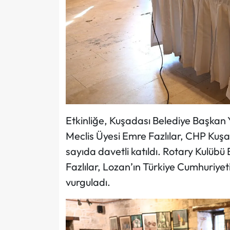
Etkinliğe, Kuşadası Belediye Başkan 
Meclis Üyesi Emre Fazlılar, CHP Kuş
sayıda davetli katıldı. Rotary Kulübü
Fazlılar, Lozan’ın Türkiye Cumhuriyet
vurguladı.