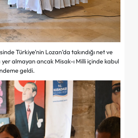
vesinde Türkiye’nin Lozan’da takındığı net ve
a yer almayan ancak Misak-ı Milli içinde kabul
ündeme geldi.