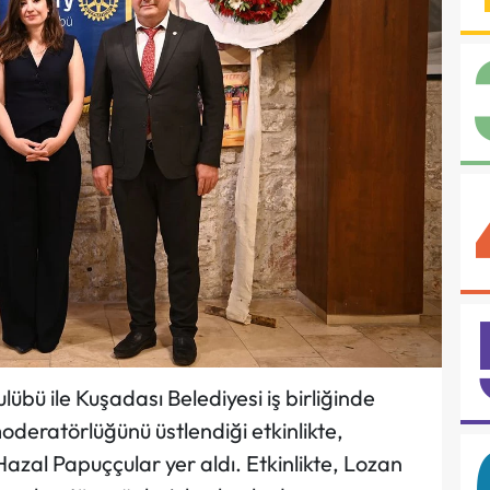
bü ile Kuşadası Belediyesi iş birliğinde
deratörlüğünü üstlendiği etkinlikte,
azal Papuççular yer aldı. Etkinlikte, Lozan