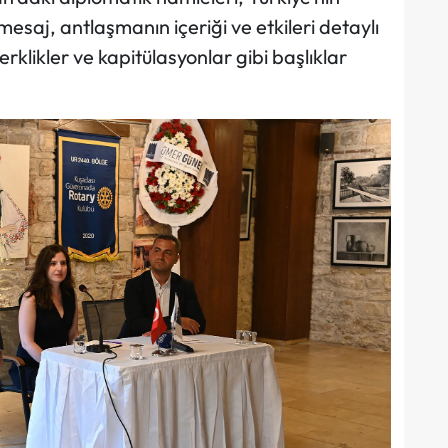
esaj, antlaşmanın içeriği ve etkileri detaylı
zerklikler ve kapitülasyonlar gibi başlıklar