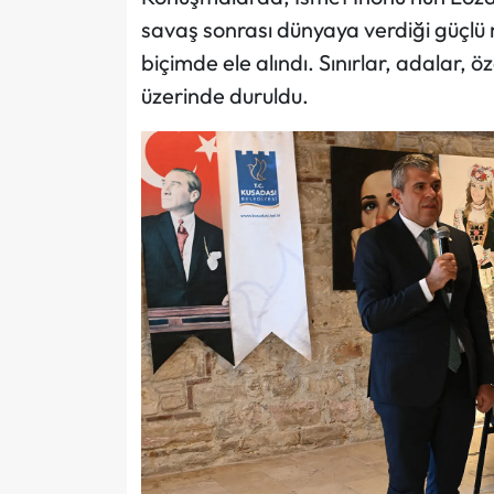
savaş sonrası dünyaya verdiği güçlü m
biçimde ele alındı. Sınırlar, adalar, ö
üzerinde duruldu.