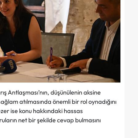
ış Antlaşması’nın, düşünülenin aksine
sağlam atılmasında önemli bir rol oynadığını
ezer ise konu hakkındaki hassas
ruların net bir şekilde cevap bulmasını