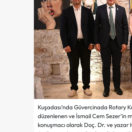
Kuşadası’nda Güvercinada Rotary Kulü
düzenlenen ve İsmail Cem Sezer’in mo
konuşmacı olarak Doç. Dr. ve yazar H