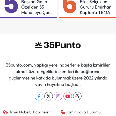
5
6
Başkan Galip
Efes Selçuk'un
Özel'den 55
Gururu Emirhan
Mahalleye Çocuk
Kaptan'a TEMA
Şenliği
Vakfı Bağışıyla
Tebrik
35punto.com, yaptığı yerel haberlerle başta İzmirliler
olmak üzere Egelilerin kentleri ile bağlarının
güçlenmesine katkıda bulunmak üzere 2022 yılında
yayın hayatına başladı.
İzmir Nöbetçi Eczaneler
İzmir Hava Durumu