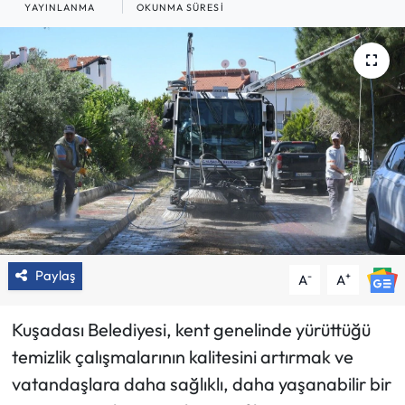
YAYINLANMA
OKUNMA SÜRESI
Paylaş
-
+
A
A
Kuşadası Belediyesi, kent genelinde yürüttüğü
temizlik çalışmalarının kalitesini artırmak ve
vatandaşlara daha sağlıklı, daha yaşanabilir bir