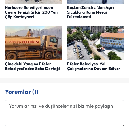
Narlıdere Belediyesi'nden
Başkan Zencirci'den Aşırı
Çevre Temizliği İçin 200 Yeni
Sıcaklara Karşı Mesai
Çöp Konteyneri
Düzenlemesi
Çine'deki Yangına Efeler
Efeler Belediyesi Yol
Belediyesi'nden Saha Desteği
Çalışmalarına Devam Ediyor
Yorumlar (1)