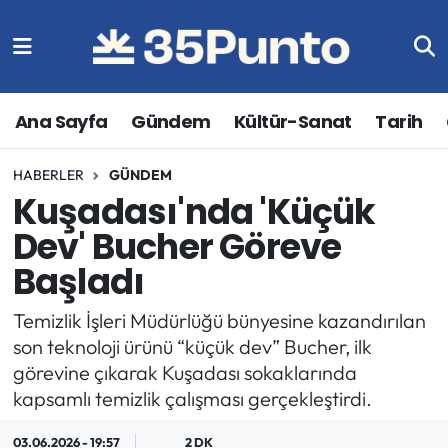
Ana Sayfa
Gündem
Kültür-Sanat
Tarih
HABERLER
GÜNDEM
Kuşadası'nda 'Küçük
Dev' Bucher Göreve
Başladı
Temizlik İşleri Müdürlüğü bünyesine kazandırılan
son teknoloji ürünü “küçük dev” Bucher, ilk
görevine çıkarak Kuşadası sokaklarında
kapsamlı temizlik çalışması gerçekleştirdi.
03.06.2026 - 19:57
2 DK