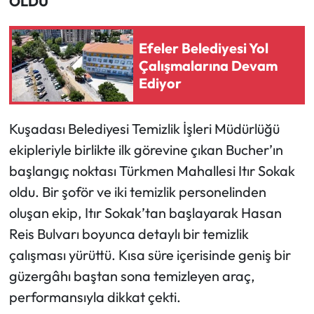
OLDU
Efeler Belediyesi Yol
Çalışmalarına Devam
Ediyor
Kuşadası Belediyesi Temizlik İşleri Müdürlüğü
ekipleriyle birlikte ilk görevine çıkan Bucher’ın
başlangıç noktası Türkmen Mahallesi Itır Sokak
oldu. Bir şoför ve iki temizlik personelinden
oluşan ekip, Itır Sokak’tan başlayarak Hasan
Reis Bulvarı boyunca detaylı bir temizlik
çalışması yürüttü. Kısa süre içerisinde geniş bir
güzergâhı baştan sona temizleyen araç,
performansıyla dikkat çekti.