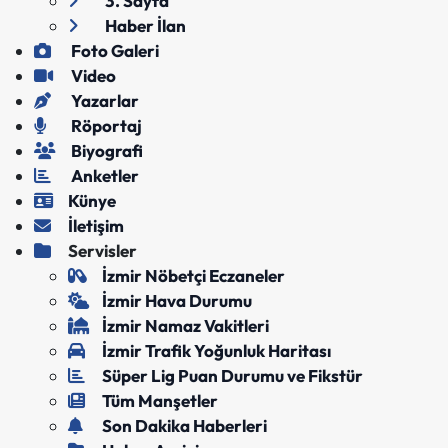
3. Sayfa
Haber İlan
Foto Galeri
Video
Yazarlar
Röportaj
Biyografi
Anketler
Künye
İletişim
Servisler
İzmir Nöbetçi Eczaneler
İzmir Hava Durumu
İzmir Namaz Vakitleri
İzmir Trafik Yoğunluk Haritası
Süper Lig Puan Durumu ve Fikstür
Tüm Manşetler
Son Dakika Haberleri