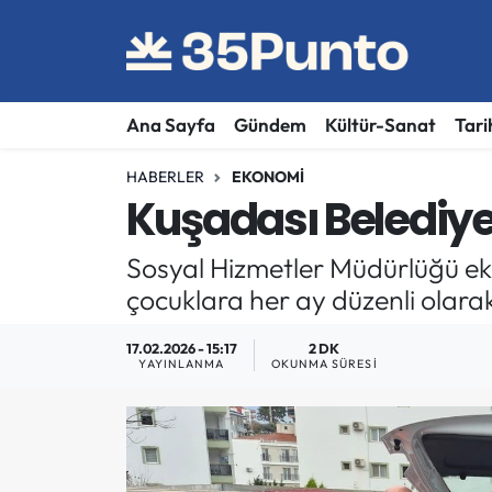
Ana Sayfa
Gündem
Kültür-Sanat
Tari
HABERLER
EKONOMI
Kuşadası Belediye
Sosyal Hizmetler Müdürlüğü eki
çocuklara her ay düzenli olarak 8
17.02.2026 - 15:17
2 DK
YAYINLANMA
OKUNMA SÜRESI