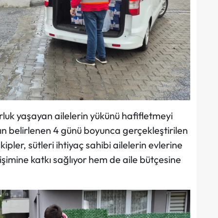
uk yaşayan ailelerin yükünü hafifletmeyi
 belirlenen 4 günü boyunca gerçekleştirilen
ipler, sütleri ihtiyaç sahibi ailelerin evlerine
şimine katkı sağlıyor hem de aile bütçesine