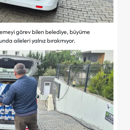
lemeyi görev bilen belediye, büyüme
unda aileleri yalnız bırakmıyor.