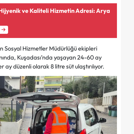
ijyenik ve Kaliteli Hizmetin Adresi: Arya
n Sosyal Hizmetler Müdürlüğü ekipleri
amında, Kuşadası’nda yaşayan 24-60 ay
ay düzenli olarak 8 litre süt ulaştırılıyor.