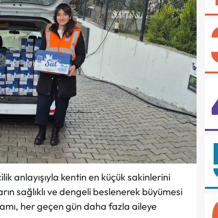
lik anlayışıyla kentin en küçük sakinlerini
ın sağlıklı ve dengeli beslenerek büyümesi
ramı, her geçen gün daha fazla aileye