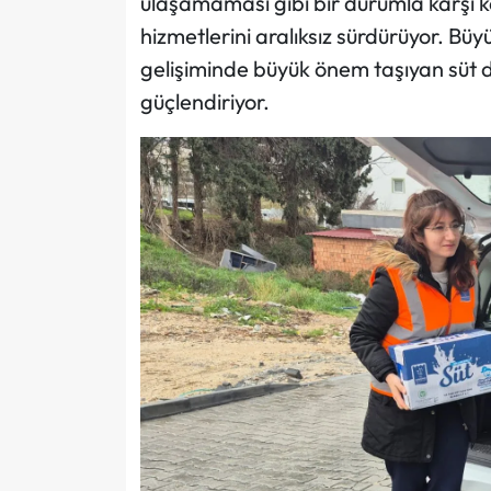
ulaşamaması gibi bir durumla karşı k
hizmetlerini aralıksız sürdürüyor. Büy
gelişiminde büyük önem taşıyan süt 
güçlendiriyor.