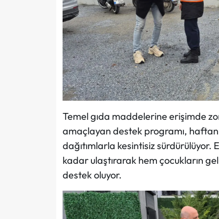
Temel gıda maddelerine erişimde zorl
amaçlayan destek programı, haftanın
dağıtımlarla kesintisiz sürdürülüyor. Ek
kadar ulaştırarak hem çocukların geli
destek oluyor.