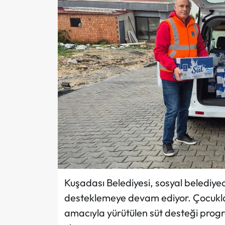
Kuşadası Belediyesi, sosyal belediyeci
desteklemeye devam ediyor. Çocuklar
amacıyla yürütülen süt desteği prog