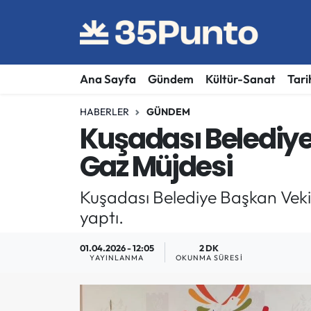
Ana Sayfa
Gündem
Kültür-Sanat
Tari
HABERLER
GÜNDEM
Kuşadası Belediye
Gaz Müjdesi
Kuşadası Belediye Başkan Vekil
yaptı.
01.04.2026 - 12:05
2 DK
YAYINLANMA
OKUNMA SÜRESI