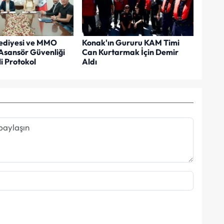
ediyesi ve MMO
Konak'ın Gururu KAM Timi
Asansör Güvenliği
Can Kurtarmak İçin Demir
i Protokol
Aldı