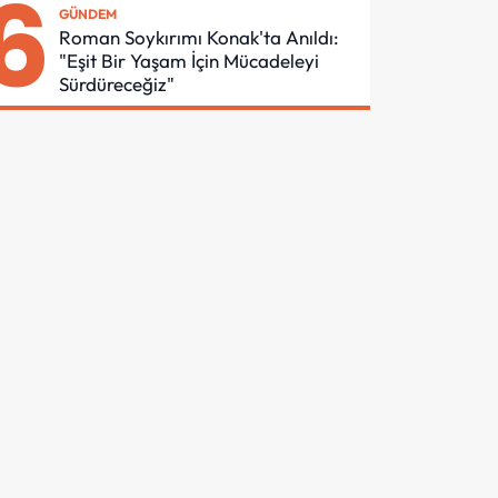
6
GÜNDEM
Roman Soykırımı Konak'ta Anıldı:
"Eşit Bir Yaşam İçin Mücadeleyi
Sürdüreceğiz"