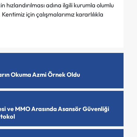
in hızlandırılması adına ilgili kurumla olumlu
. Kentimiz için çalışmalarımız kararlılıkla
ların Okuma Azmi Örnek Oldu
esi ve MMO Arasında Asansör Güvenliği
otokol