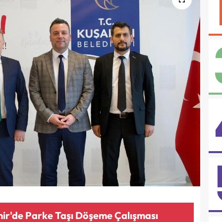
r'de Parke Taşı Döşeme Çalışması