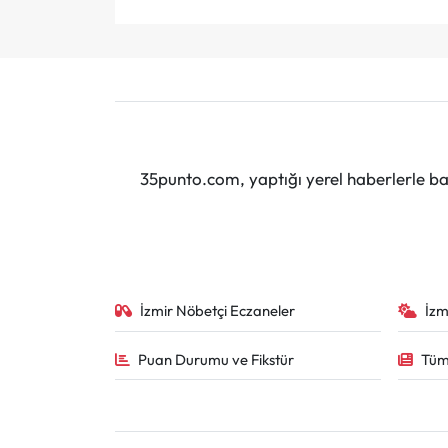
35punto.com, yaptığı yerel haberlerle baş
İzmir Nöbetçi Eczaneler
İzm
Puan Durumu ve Fikstür
Tüm