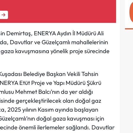
sin Demirtaş, ENERYA Aydın İl Müdürü Ali
tıda, Davutlar ve Güzelçamlı mahallelerinin
l gaza kavuşmasına yönelik proje sürecinde
Kuşadası Belediye Başkan Vekili Tahsin
ENERYA Etüt Proje ve Yapı Müdürü Şükrü
lusu Mehmet Balcı’nın da yer aldığı
risinde gerçekleştirilecek olan doğal gaz
rıca, 2025 yılının Kasım ayında başlayan
üzelçamlı’nın doğal gaza kavuşması için
recinde önemli ilerlemeler sağlandı. Davutlar