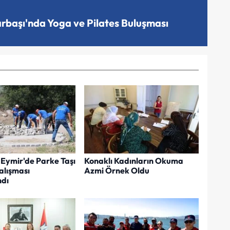
arbaşı'nda Yoga ve Pilates Buluşması
Eymir'de Parke Taşı
Konaklı Kadınların Okuma
lışması
Azmi Örnek Oldu
dı