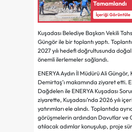
Tamamlandı
İçeriği Görüntüle
Kuşadası Belediye Başkan Vekili Tah
Güngör ile bir toplantı yaptı. Toplan
2027 yılı hedefi doğrultusunda doğa
önemli ilerlemeler sağlandı.
ENERYA Aydın İl Müdürü Ali Güngör, 
Demirtaş’ı makamında ziyaret etti. 
Dağdelen ile ENERYA Kuşadası Sorum
ziyarette, Kuşadası’nda 2026 yılı içe
yatırımları ele alındı. Toplantıda ay
görüşmelerin ardından Davutlar ve G
atılacak adımlar konuşulup, proje sü