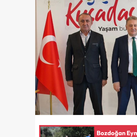
Bozdoğan Eymi