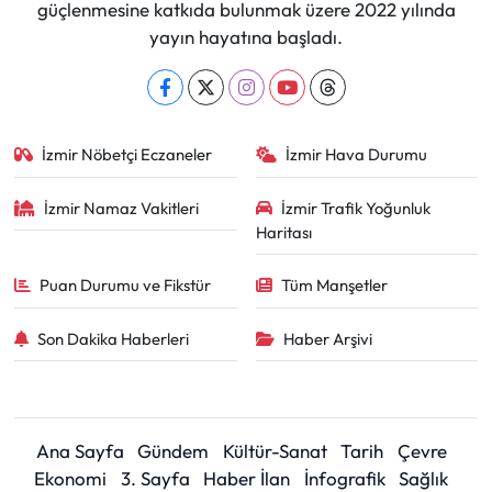
güçlenmesine katkıda bulunmak üzere 2022 yılında
yayın hayatına başladı.
İzmir Nöbetçi Eczaneler
İzmir Hava Durumu
İzmir Namaz Vakitleri
İzmir Trafik Yoğunluk
Haritası
Puan Durumu ve Fikstür
Tüm Manşetler
Son Dakika Haberleri
Haber Arşivi
Ana Sayfa
Gündem
Kültür-Sanat
Tarih
Çevre
Ekonomi
3. Sayfa
Haber İlan
İnfografik
Sağlık