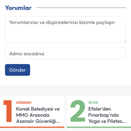
Yorumlar
Gönder
1
2
GÜNDEM
SPOR
Konak Belediyesi ve
Efeler'den
MMO Arasında
Pınarbaşı'nda
Asansör Güvenliği
Yoga ve Pilates
İçin Önemli Protokol
Buluşması