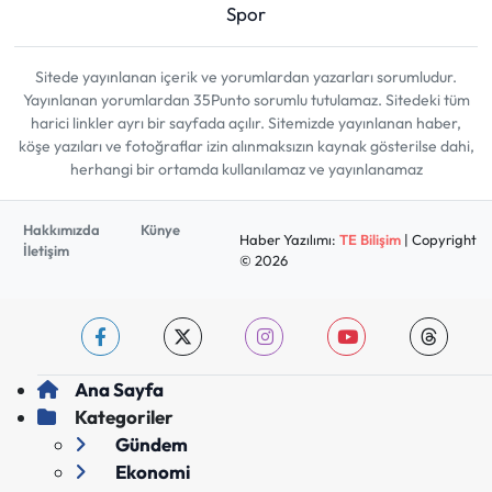
Spor
Sitede yayınlanan içerik ve yorumlardan yazarları sorumludur.
Yayınlanan yorumlardan 35Punto sorumlu tutulamaz. Sitedeki tüm
harici linkler ayrı bir sayfada açılır. Sitemizde yayınlanan haber,
köşe yazıları ve fotoğraflar izin alınmaksızın kaynak gösterilse dahi,
herhangi bir ortamda kullanılamaz ve yayınlanamaz
Hakkımızda
Künye
Haber Yazılımı:
TE Bilişim
| Copyright
İletişim
© 2026
Ana Sayfa
Kategoriler
Gündem
Ekonomi