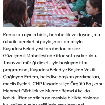
Ramazan ayının birlik, beraberlik ve dayanışma
ruhu ile bereketini paylaşmak amacıyla
Kuşadası Belediyesi tarafından bu kez
Güzelçamlı Mahallesi’nde iftar sofrası kuruldu.
Tasavvuf müziği dinletisiyle başlayan iftar
programına, Kuşadası Belediye Başkan Vekili
Çağlayan Erdem, belediye başkan yardımcıları,
meclis üyeleri, CHP Kuşadası ilçe Örgütü Başkanı
Mehmet Gürbilek ve Muhtar Remzi Atıcı da
katıldı. İftar saatinin gelmesiyle birlikte binlerce
kişi edilen dualar eşliğinde oruçlarını açtı.