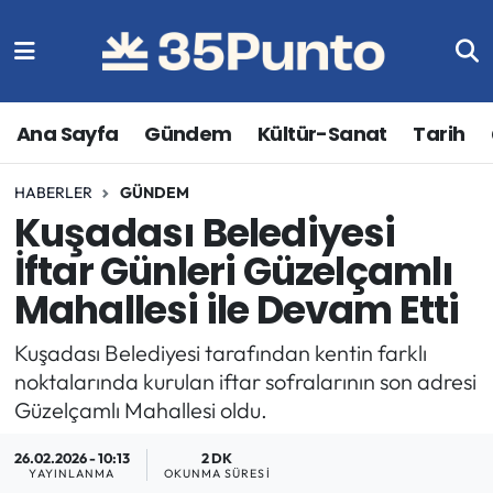
Ana Sayfa
Gündem
Kültür-Sanat
Tarih
HABERLER
GÜNDEM
Kuşadası Belediyesi
İftar Günleri Güzelçamlı
Mahallesi ile Devam Etti
Kuşadası Belediyesi tarafından kentin farklı
noktalarında kurulan iftar sofralarının son adresi
Güzelçamlı Mahallesi oldu.
26.02.2026 - 10:13
2 DK
YAYINLANMA
OKUNMA SÜRESI