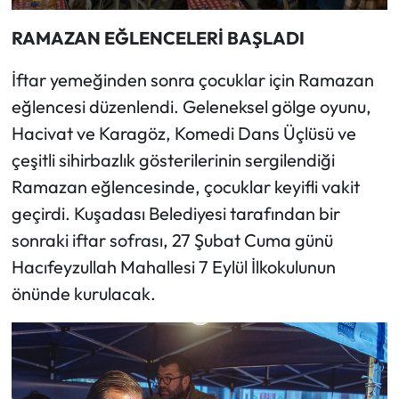
RAMAZAN EĞLENCELERİ BAŞLADI
İftar yemeğinden sonra çocuklar için Ramazan
eğlencesi düzenlendi. Geleneksel gölge oyunu,
Hacivat ve Karagöz, Komedi Dans Üçlüsü ve
çeşitli sihirbazlık gösterilerinin sergilendiği
Ramazan eğlencesinde, çocuklar keyifli vakit
geçirdi. Kuşadası Belediyesi tarafından bir
sonraki iftar sofrası, 27 Şubat Cuma günü
Hacıfeyzullah Mahallesi 7 Eylül İlkokulunun
önünde kurulacak.