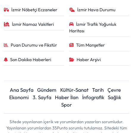
İzmir Nöbetçi Eczaneler
İzmir Hava Durumu
İzmir Namaz Vakitleri
İzmir Trafik Yoğunluk
Haritası
Puan Durumu ve Fikstür
Tüm Manşetler
Son Dakika Haberleri
Haber Arşivi
Ana Sayfa
Gündem
Kültür-Sanat
Tarih
Çevre
Ekonomi
3. Sayfa
Haber İlan
İnfografik
Sağlık
Spor
Sitede yayınlanan içerik ve yorumlardan yazarları sorumludur.
Yayınlanan yorumlardan 35Punto sorumlu tutulamaz. Sitedeki tüm