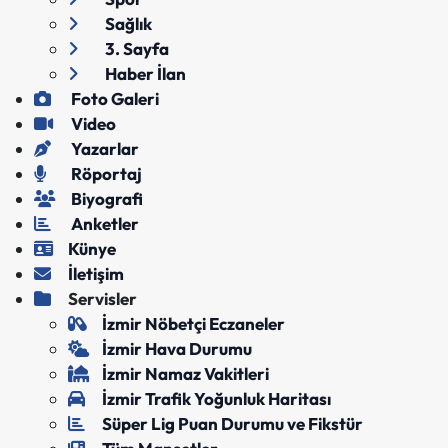
Sağlık
3. Sayfa
Haber İlan
Foto Galeri
Video
Yazarlar
Röportaj
Biyografi
Anketler
Künye
İletişim
Servisler
İzmir Nöbetçi Eczaneler
İzmir Hava Durumu
İzmir Namaz Vakitleri
İzmir Trafik Yoğunluk Haritası
Süper Lig Puan Durumu ve Fikstür