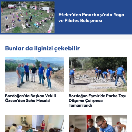
Efeler'den Pınarbaşı'nda Yoga
ve Pilates Buluşması
Bunlar da ilginizi çekebilir
Bozdoğan'da Başkan Vekili
Bozdoğan Eymir'de Parke Taşı
Özcan'dan Saha Mesaisi
Döşeme Çalışması
Tamamlandı