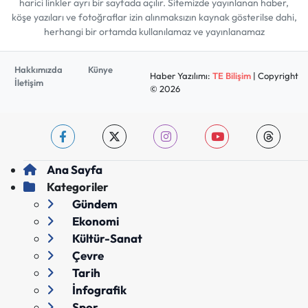
harici linkler ayrı bir sayfada açılır. Sitemizde yayınlanan haber,
köşe yazıları ve fotoğraflar izin alınmaksızın kaynak gösterilse dahi,
herhangi bir ortamda kullanılamaz ve yayınlanamaz
Hakkımızda
Künye
Haber Yazılımı:
TE Bilişim
| Copyright
İletişim
© 2026
Ana Sayfa
Kategoriler
Gündem
Ekonomi
Kültür-Sanat
Çevre
Tarih
İnfografik
Spor