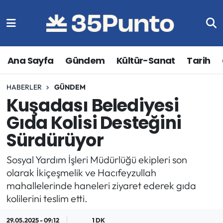
Ana Sayfa
Gündem
Kültür-Sanat
Tarih
HABERLER
GÜNDEM
Kuşadası Belediyesi
Gıda Kolisi Desteğini
Sürdürüyor
Sosyal Yardım İşleri Müdürlüğü ekipleri son
olarak İkiçeşmelik ve Hacıfeyzullah
mahallelerinde haneleri ziyaret ederek gıda
kolilerini teslim etti.
29.05.2025 - 09:12
1 DK