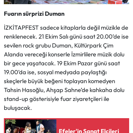
Fuarın sürprizi Duman
İZKİTAPFEST sadece kitaplarla değil müzikle de
renklenecek. 21 Ekim Salı günü saat 20.00’de ise
sevilen rock grubu Duman, Kültürpark Çim
Alanda vereceği konserle İzmirlilere müzik dolu
bir gece yaşatacak. 19 Ekim Pazar günü saat
19.00’da ise, sosyal medyada paylaştığı
skeçlerle büyük beğeni toplayan komedyen
Tahsin Hasoğlu, Ahşap Sahne’de kahkaha dolu
stand-up gösterisiyle fuar ziyaretçileri ile
buluşacak.
Efeler'in Sanat Elçileri