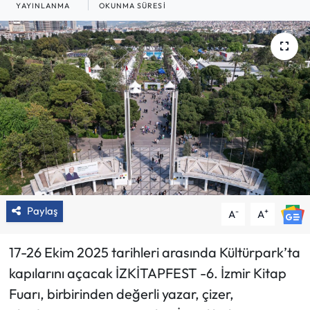
YAYINLANMA
OKUNMA SÜRESI
Paylaş
-
+
A
A
17-26 Ekim 2025 tarihleri arasında Kültürpark’ta
kapılarını açacak İZKİTAPFEST -6. İzmir Kitap
Fuarı, birbirinden değerli yazar, çizer,