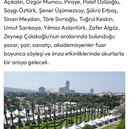
Açıkalın, Özgür Mumcu, Piraye, Polat Özlüoğlu,
Saygı Öztürk, Şener Üşümezsoy, Şükrü Erbaş,
Sinan Meydan, Töre Sivrioğlu, Tuğrul Keskin,
Umut Sarıkaya, Yılmaz Aslantürk, Zafer Algöz,
Zeynep Çolakoğlu’nun aralarında bulunduğu
yazar, şair, sanatçı, akademisyenler fuar
boyunca söyleşi ve imza etkinliklerinde okurlarla
bir araya gelecek.