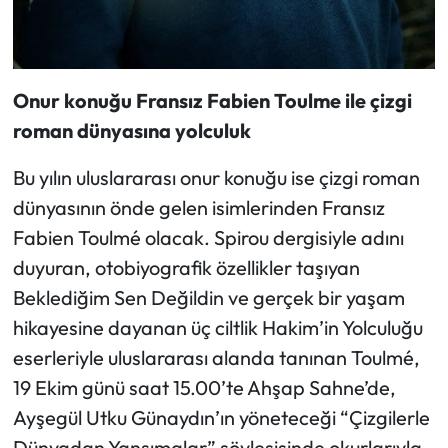
Onur konuğu Fransız Fabien Toulme ile çizgi
roman dünyasına yolculuk
Bu yılın uluslararası onur konuğu ise çizgi roman
dünyasının önde gelen isimlerinden Fransız
Fabien Toulmé olacak. Spirou dergisiyle adını
duyuran, otobiyografik özellikler taşıyan
Beklediğim Sen Değildin ve gerçek bir yaşam
hikayesine dayanan üç ciltlik Hakim’in Yolculuğu
eserleriyle uluslararası alanda tanınan Toulmé,
19 Ekim günü saat 15.00’te Ahşap Sahne’de,
Ayşegül Utku Günaydın’ın yöneteceği “Çizgilerle
Dünyadan Yansımalar” söyleşisinde okurlarıyla