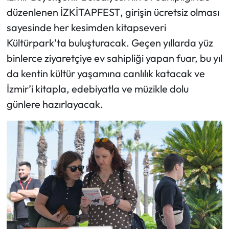
düzenlenen İZKİTAPFEST, girişin ücretsiz olması
sayesinde her kesimden kitapseveri
Kültürpark’ta buluşturacak. Geçen yıllarda yüz
binlerce ziyaretçiye ev sahipliği yapan fuar, bu yıl
da kentin kültür yaşamına canlılık katacak ve
İzmir’i kitapla, edebiyatla ve müzikle dolu
günlere hazırlayacak.