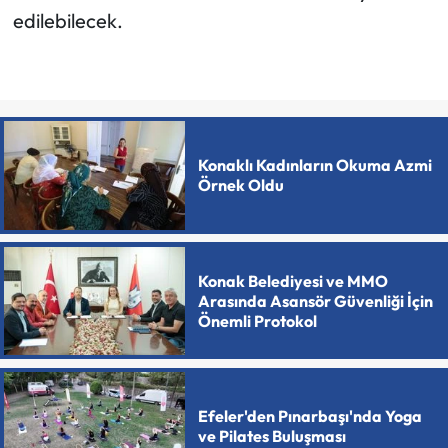
edilebilecek.
Konaklı Kadınların Okuma Azmi
Örnek Oldu
Konak Belediyesi ve MMO
Arasında Asansör Güvenliği İçin
Önemli Protokol
Efeler'den Pınarbaşı'nda Yoga
ve Pilates Buluşması