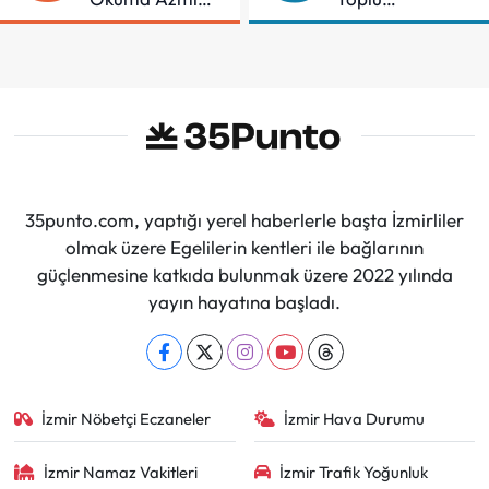
Örnek Oldu
Sözleşmeye
İmzalar Atıldı
35punto.com, yaptığı yerel haberlerle başta İzmirliler
olmak üzere Egelilerin kentleri ile bağlarının
güçlenmesine katkıda bulunmak üzere 2022 yılında
yayın hayatına başladı.
İzmir Nöbetçi Eczaneler
İzmir Hava Durumu
İzmir Namaz Vakitleri
İzmir Trafik Yoğunluk