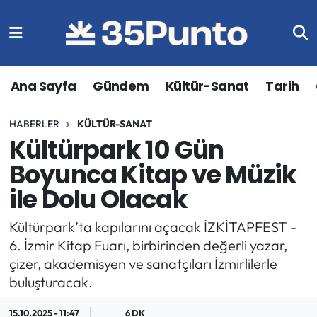
Ana Sayfa
Gündem
Kültür-Sanat
Tarih
HABERLER
KÜLTÜR-SANAT
Kültürpark 10 Gün
Boyunca Kitap ve Müzik
ile Dolu Olacak
Kültürpark’ta kapılarını açacak İZKİTAPFEST -
6. İzmir Kitap Fuarı, birbirinden değerli yazar,
çizer, akademisyen ve sanatçıları İzmirlilerle
buluşturacak.
15.10.2025 - 11:47
6 DK