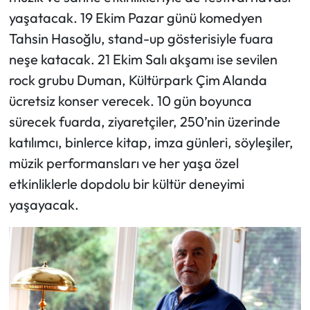
yaşatacak. 19 Ekim Pazar günü komedyen
Tahsin Hasoğlu, stand-up gösterisiyle fuara
neşe katacak. 21 Ekim Salı akşamı ise sevilen
rock grubu Duman, Kültürpark Çim Alanda
ücretsiz konser verecek. 10 gün boyunca
sürecek fuarda, ziyaretçiler, 250’nin üzerinde
katılımcı, binlerce kitap, imza günleri, söyleşiler,
müzik performansları ve her yaşa özel
etkinliklerle dopdolu bir kültür deneyimi
yaşayacak.