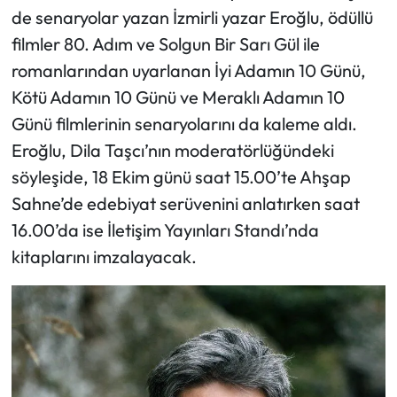
de senaryolar yazan İzmirli yazar Eroğlu, ödüllü
filmler 80. Adım ve Solgun Bir Sarı Gül ile
romanlarından uyarlanan İyi Adamın 10 Günü,
Kötü Adamın 10 Günü ve Meraklı Adamın 10
Günü filmlerinin senaryolarını da kaleme aldı.
Eroğlu, Dila Taşcı’nın moderatörlüğündeki
söyleşide, 18 Ekim günü saat 15.00’te Ahşap
Sahne’de edebiyat serüvenini anlatırken saat
16.00’da ise İletişim Yayınları Standı’nda
kitaplarını imzalayacak.