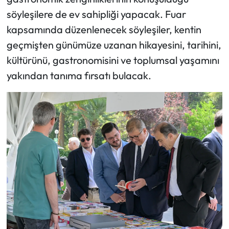
söyleşilere de ev sahipliği yapacak. Fuar
kapsamında düzenlenecek söyleşiler, kentin
geçmişten günümüze uzanan hikayesini, tarihini,
kültürünü, gastronomisini ve toplumsal yaşamını
yakından tanıma fırsatı bulacak.