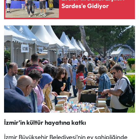
Sardes'e Gidiyor
İzmir’in kültür hayatına katkı
İzmir Büyükşehir Belediyesi’nin ev sahipliğinde