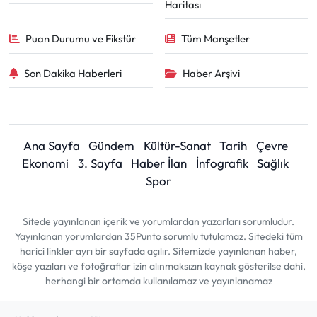
Haritası
Puan Durumu ve Fikstür
Tüm Manşetler
Son Dakika Haberleri
Haber Arşivi
Ana Sayfa
Gündem
Kültür-Sanat
Tarih
Çevre
Ekonomi
3. Sayfa
Haber İlan
İnfografik
Sağlık
Spor
Sitede yayınlanan içerik ve yorumlardan yazarları sorumludur.
Yayınlanan yorumlardan 35Punto sorumlu tutulamaz. Sitedeki tüm
harici linkler ayrı bir sayfada açılır. Sitemizde yayınlanan haber,
köşe yazıları ve fotoğraflar izin alınmaksızın kaynak gösterilse dahi,
herhangi bir ortamda kullanılamaz ve yayınlanamaz