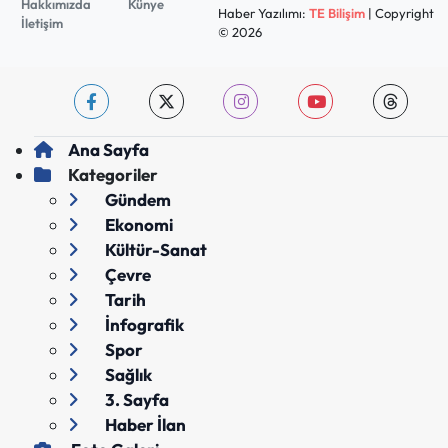
Hakkımızda
Künye
Haber Yazılımı:
TE Bilişim
| Copyright
İletişim
© 2026
Ana Sayfa
Kategoriler
Gündem
Ekonomi
Kültür-Sanat
Çevre
Tarih
İnfografik
Spor
Sağlık
3. Sayfa
Haber İlan