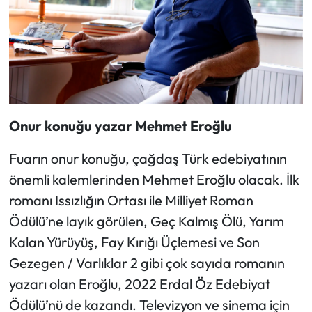
Onur konuğu yazar Mehmet Eroğlu
Fuarın onur konuğu, çağdaş Türk edebiyatının
önemli kalemlerinden Mehmet Eroğlu olacak. İlk
romanı Issızlığın Ortası ile Milliyet Roman
Ödülü’ne layık görülen, Geç Kalmış Ölü, Yarım
Kalan Yürüyüş, Fay Kırığı Üçlemesi ve Son
Gezegen / Varlıklar 2 gibi çok sayıda romanın
yazarı olan Eroğlu, 2022 Erdal Öz Edebiyat
Ödülü’nü de kazandı. Televizyon ve sinema için