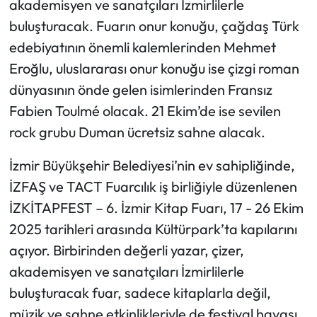
akademisyen ve sanatçıları İzmirlilerle
buluşturacak. Fuarın onur konuğu, çağdaş Türk
edebiyatının önemli kalemlerinden Mehmet
Eroğlu, uluslararası onur konuğu ise çizgi roman
dünyasının önde gelen isimlerinden Fransız
Fabien Toulmé olacak. 21 Ekim’de ise sevilen
rock grubu Duman ücretsiz sahne alacak.
İzmir Büyükşehir Belediyesi’nin ev sahipliğinde,
İZFAŞ ve TACT Fuarcılık iş birliğiyle düzenlenen
İZKİTAPFEST – 6. İzmir Kitap Fuarı, 17 - 26 Ekim
2025 tarihleri arasında Kültürpark’ta kapılarını
açıyor. Birbirinden değerli yazar, çizer,
akademisyen ve sanatçıları İzmirlilerle
buluşturacak fuar, sadece kitaplarla değil,
müzik ve sahne etkinlikleriyle de festival havası