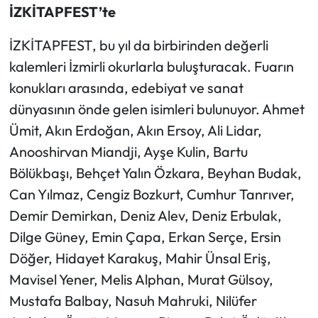
İZKİTAPFEST’te
İZKİTAPFEST, bu yıl da birbirinden değerli
kalemleri İzmirli okurlarla buluşturacak. Fuarın
konukları arasında, edebiyat ve sanat
dünyasının önde gelen isimleri bulunuyor. Ahmet
Ümit, Akın Erdoğan, Akın Ersoy, Ali Lidar,
Anooshirvan Miandji, Ayşe Kulin, Bartu
Bölükbaşı, Behçet Yalın Özkara, Beyhan Budak,
Can Yılmaz, Cengiz Bozkurt, Cumhur Tanrıver,
Demir Demirkan, Deniz Alev, Deniz Erbulak,
Dilge Güney, Emin Çapa, Erkan Serçe, Ersin
Döğer, Hidayet Karakuş, Mahir Ünsal Eriş,
Mavisel Yener, Melis Alphan, Murat Gülsoy,
Mustafa Balbay, Nasuh Mahruki, Nilüfer