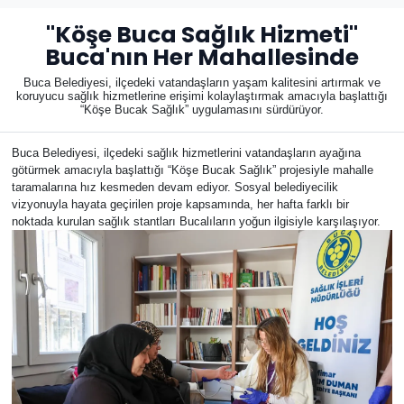
"Köşe Buca Sağlık Hizmeti"
Buca'nın Her Mahallesinde
Buca Belediyesi, ilçedeki vatandaşların yaşam kalitesini artırmak ve
koruyucu sağlık hizmetlerine erişimi kolaylaştırmak amacıyla başlattığı
“Köşe Bucak Sağlık” uygulamasını sürdürüyor.
Buca Belediyesi, ilçedeki sağlık hizmetlerini vatandaşların ayağına
götürmek amacıyla başlattığı “Köşe Bucak Sağlık” projesiyle mahalle
taramalarına hız kesmeden devam ediyor. Sosyal belediyecilik
vizyonuyla hayata geçirilen proje kapsamında, her hafta farklı bir
noktada kurulan sağlık stantları Bucalıların yoğun ilgisiyle karşılaşıyor.