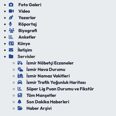
Foto Galeri
Video
Yazarlar
Röportaj
Biyografi
Anketler
Künye
İletişim
Servisler
İzmir Nöbetçi Eczaneler
İzmir Hava Durumu
İzmir Namaz Vakitleri
İzmir Trafik Yoğunluk Haritası
Süper Lig Puan Durumu ve Fikstür
Tüm Manşetler
Son Dakika Haberleri
Haber Arşivi