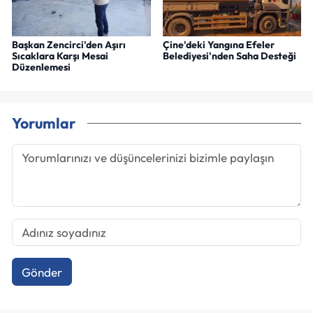
Başkan Zencirci'den Aşırı
Çine'deki Yangına Efeler
Sıcaklara Karşı Mesai
Belediyesi'nden Saha Desteği
Düzenlemesi
Yorumlar
Gönder