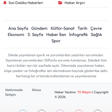
Son Dakika Haberleri
Haber Arşivi
Ana Sayfa
Gündem
Kültür-Sanat
Tarih
Çevre
Ekonomi
3. Sayfa
Haber İlan
İnfografik
Sağlık
Spor
Sitede yayınlanan içerik ve yorumlardan yazarları sorumludur.
Yayınlanan yorumlardan 35Punto sorumlu tutulamaz. Sitedeki tüm
harici linkler ayrı bir sayfada açılır. Sitemizde yayınlanan haber,
köşe yazıları ve fotoğraflar izin alınmaksızın kaynak gösterilse dahi,
herhangi bir ortamda kullanılamaz ve yayınlanamaz
Hakkımızda
Künye
Haber Yazılımı:
TE Bilişim
| Copyright
İletişim
© 2026