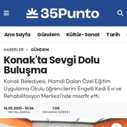
Ana Sayfa
Gündem
Kültür-Sanat
Tarih
HABERLER
GÜNDEM
Konak'ta Sevgi Dolu
Buluşma
Konak Belediyesi, Hamdi Dalan Özel Eğitim
Uygulama Okulu öğrencilerini Engelli Kedi Evi ve
Rehabilitasyon Merkezi’nde misafir etti.
16.05.2025 - 10:54
1 DK
YAYINLANMA
OKUNMA SÜRESI