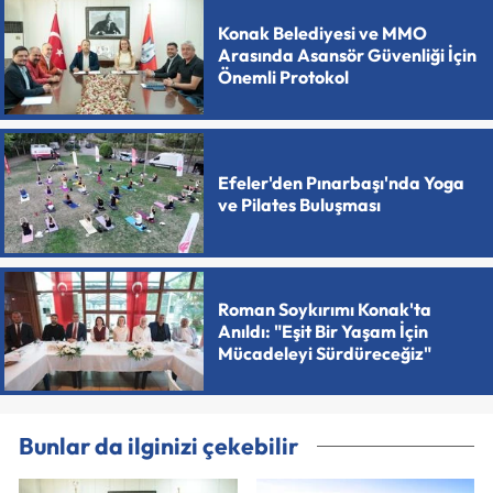
Konak Belediyesi ve MMO
Arasında Asansör Güvenliği İçin
Önemli Protokol
Efeler'den Pınarbaşı'nda Yoga
ve Pilates Buluşması
Roman Soykırımı Konak'ta
Anıldı: "Eşit Bir Yaşam İçin
Mücadeleyi Sürdüreceğiz"
Bunlar da ilginizi çekebilir