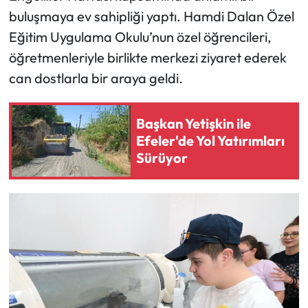
buluşmaya ev sahipliği yaptı. Hamdi Dalan Özel
Eğitim Uygulama Okulu’nun özel öğrencileri,
öğretmenleriyle birlikte merkezi ziyaret ederek
can dostlarla bir araya geldi.
Başkan Yetişkin ile
Efeler'de Yol Yatırımları
Sürüyor