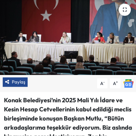
Paylaş
-
+
A
A
Konak Belediyesi’nin 2025 Mali Yılı İdare ve
Kesin Hesap Cetvellerinin kabul edildiği meclis
birleşiminde konuşan Başkan Mutlu, “Bütün
arkadaşlarıma teşekkür ediyorum. Biz aslında