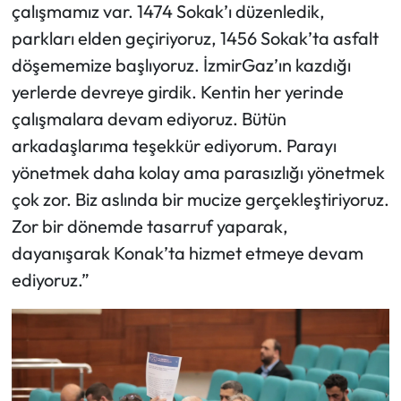
çalışmamız var. 1474 Sokak’ı düzenledik,
parkları elden geçiriyoruz, 1456 Sokak’ta asfalt
döşememize başlıyoruz. İzmirGaz’ın kazdığı
yerlerde devreye girdik. Kentin her yerinde
çalışmalara devam ediyoruz. Bütün
arkadaşlarıma teşekkür ediyorum. Parayı
yönetmek daha kolay ama parasızlığı yönetmek
çok zor. Biz aslında bir mucize gerçekleştiriyoruz.
Zor bir dönemde tasarruf yaparak,
dayanışarak Konak’ta hizmet etmeye devam
ediyoruz.”