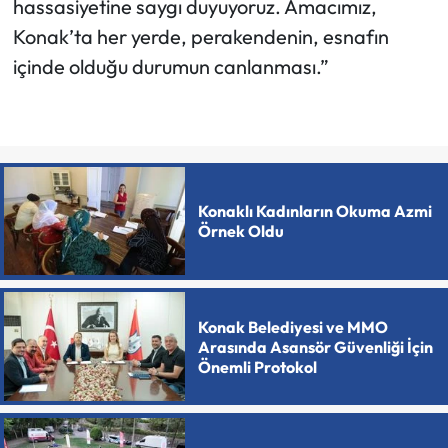
hassasiyetine saygı duyuyoruz. Amacımız,
Konak’ta her yerde, perakendenin, esnafın
içinde olduğu durumun canlanması.”
Konaklı Kadınların Okuma Azmi
Örnek Oldu
Konak Belediyesi ve MMO
Arasında Asansör Güvenliği İçin
Önemli Protokol