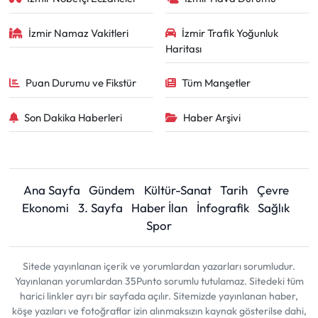
İzmir Namaz Vakitleri
İzmir Trafik Yoğunluk
Haritası
Puan Durumu ve Fikstür
Tüm Manşetler
Son Dakika Haberleri
Haber Arşivi
Ana Sayfa
Gündem
Kültür-Sanat
Tarih
Çevre
Ekonomi
3. Sayfa
Haber İlan
İnfografik
Sağlık
Spor
Sitede yayınlanan içerik ve yorumlardan yazarları sorumludur.
Yayınlanan yorumlardan 35Punto sorumlu tutulamaz. Sitedeki tüm
harici linkler ayrı bir sayfada açılır. Sitemizde yayınlanan haber,
köşe yazıları ve fotoğraflar izin alınmaksızın kaynak gösterilse dahi,