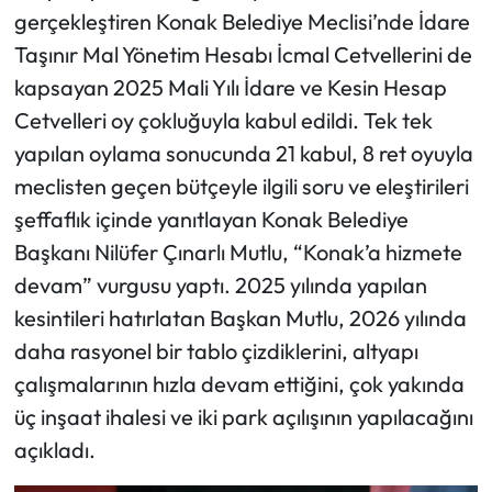
gerçekleştiren Konak Belediye Meclisi’nde İdare
Taşınır Mal Yönetim Hesabı İcmal Cetvellerini de
kapsayan 2025 Mali Yılı İdare ve Kesin Hesap
Cetvelleri oy çokluğuyla kabul edildi. Tek tek
yapılan oylama sonucunda 21 kabul, 8 ret oyuyla
meclisten geçen bütçeyle ilgili soru ve eleştirileri
şeffaflık içinde yanıtlayan Konak Belediye
Başkanı Nilüfer Çınarlı Mutlu, “Konak’a hizmete
devam” vurgusu yaptı. 2025 yılında yapılan
kesintileri hatırlatan Başkan Mutlu, 2026 yılında
daha rasyonel bir tablo çizdiklerini, altyapı
çalışmalarının hızla devam ettiğini, çok yakında
üç inşaat ihalesi ve iki park açılışının yapılacağını
açıkladı.