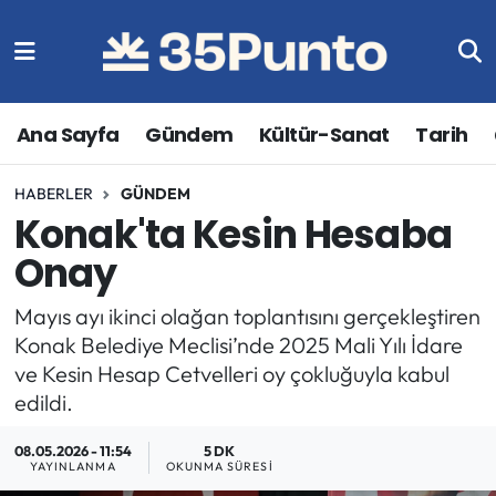
Ana Sayfa
Gündem
Kültür-Sanat
Tarih
HABERLER
GÜNDEM
Konak'ta Kesin Hesaba
Onay
Mayıs ayı ikinci olağan toplantısını gerçekleştiren
Konak Belediye Meclisi’nde 2025 Mali Yılı İdare
ve Kesin Hesap Cetvelleri oy çokluğuyla kabul
edildi.
08.05.2026 - 11:54
5 DK
YAYINLANMA
OKUNMA SÜRESI