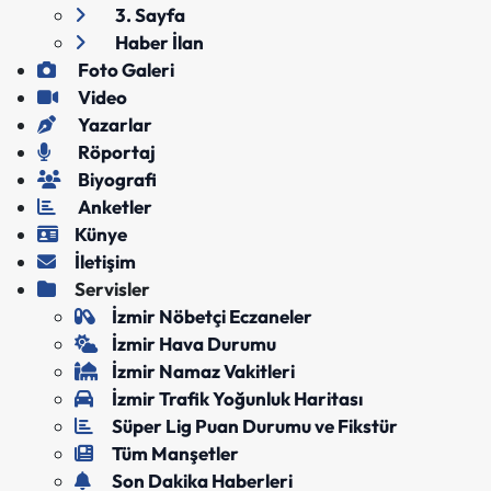
3. Sayfa
Haber İlan
Foto Galeri
Video
Yazarlar
Röportaj
Biyografi
Anketler
Künye
İletişim
Servisler
İzmir Nöbetçi Eczaneler
İzmir Hava Durumu
İzmir Namaz Vakitleri
İzmir Trafik Yoğunluk Haritası
Süper Lig Puan Durumu ve Fikstür
Tüm Manşetler
Son Dakika Haberleri