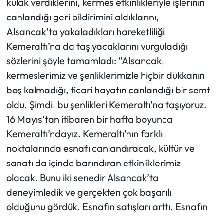
kulak verdiklerini, kermes etkinlikleriyle işlerinin
canlandığı geri bildirimini aldıklarını,
Alsancak’ta yakaladıkları hareketliliği
Kemeraltı’na da taşıyacaklarını vurguladığı
sözlerini şöyle tamamladı: “Alsancak,
kermeslerimiz ve şenliklerimizle hiçbir dükkanın
boş kalmadığı, ticari hayatın canlandığı bir semt
oldu. Şimdi, bu şenlikleri Kemeraltı’na taşıyoruz.
16 Mayıs’tan itibaren bir hafta boyunca
Kemeraltı’ndayız. Kemeraltı’nın farklı
noktalarında esnafı canlandıracak, kültür ve
sanatı da içinde barındıran etkinliklerimiz
olacak. Bunu iki senedir Alsancak’ta
deneyimledik ve gerçekten çok başarılı
olduğunu gördük. Esnafın satışları arttı. Esnafın