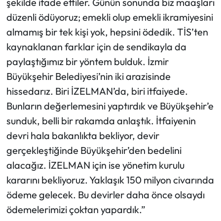
şekilde ifade ettiler. Günün sonunda biz maaşları
düzenli ödüyoruz; emekli olup emekli ikramiyesini
almamış bir tek kişi yok, hepsini ödedik. TİS’ten
kaynaklanan farklar için de sendikayla da
paylaştığımız bir yöntem bulduk. İzmir
Büyükşehir Belediyesi’nin iki arazisinde
hissedarız. Biri İZELMAN’da, biri itfaiyede.
Bunların değerlemesini yaptırdık ve Büyükşehir’e
sunduk, belli bir rakamda anlaştık. İtfaiyenin
devri hala bakanlıkta bekliyor, devir
gerçekleştiğinde Büyükşehir’den bedelini
alacağız. İZELMAN için ise yönetim kurulu
kararını bekliyoruz. Yaklaşık 150 milyon civarında
ödeme gelecek. Bu devirler daha önce olsaydı
ödemelerimizi çoktan yapardık.”