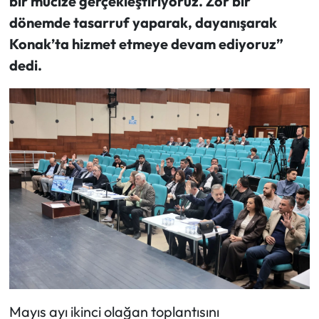
bir mucize gerçekleştiriyoruz. Zor bir
dönemde tasarruf yaparak, dayanışarak
Konak’ta hizmet etmeye devam ediyoruz”
dedi.
Mayıs ayı ikinci olağan toplantısını