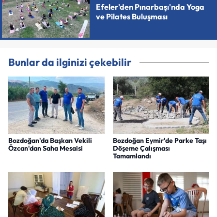
Efeler'den Pınarbaşı'nda Yoga
ve Pilates Buluşması
Bunlar da ilginizi çekebilir
Bozdoğan'da Başkan Vekili
Bozdoğan Eymir'de Parke Taşı
Özcan'dan Saha Mesaisi
Döşeme Çalışması
Tamamlandı