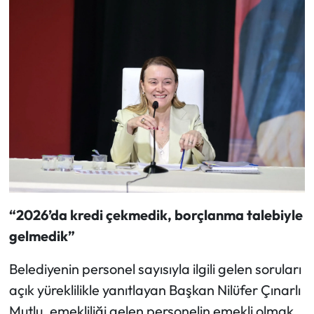
“2026’da kredi çekmedik, borçlanma talebiyle
gelmedik”
Belediyenin personel sayısıyla ilgili gelen soruları
açık yüreklilikle yanıtlayan Başkan Nilüfer Çınarlı
Mutlu, emekliliği gelen personelin emekli olmak