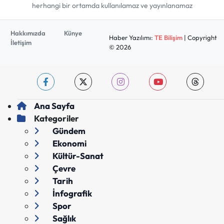
herhangi bir ortamda kullanılamaz ve yayınlanamaz
Hakkımızda
Künye
Haber Yazılımı:
TE Bilişim
| Copyright
İletişim
© 2026
Ana Sayfa
Kategoriler
Gündem
Ekonomi
Kültür-Sanat
Çevre
Tarih
İnfografik
Spor
Sağlık