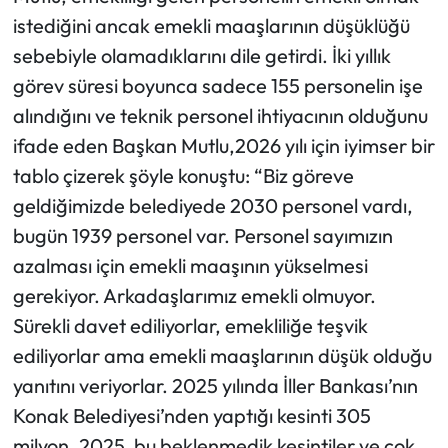
istediğini ancak emekli maaşlarının düşüklüğü
sebebiyle olamadıklarını dile getirdi. İki yıllık
görev süresi boyunca sadece 155 personelin işe
alındığını ve teknik personel ihtiyacının olduğunu
ifade eden Başkan Mutlu,2026 yılı için iyimser bir
tablo çizerek şöyle konuştu: “Biz göreve
geldiğimizde belediyede 2030 personel vardı,
bugün 1939 personel var. Personel sayımızın
azalması için emekli maaşının yükselmesi
gerekiyor. Arkadaşlarımız emekli olmuyor.
Sürekli davet ediliyorlar, emekliliğe teşvik
ediliyorlar ama emekli maaşlarının düşük olduğu
yanıtını veriyorlar. 2025 yılında İller Bankası’nın
Konak Belediyesi’nden yaptığı kesinti 305
milyon. 2025, bu beklenmedik kesintiler ve çok